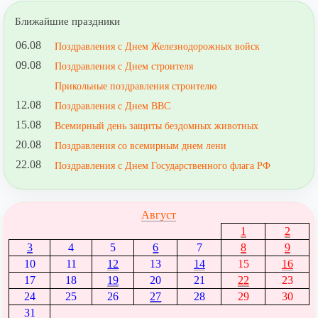
Ближайшие праздники
06.08
Поздравления с Днем Железнодорожных войск
09.08
Поздравления с Днем строителя
Прикольные поздравления строителю
12.08
Поздравления с Днем ВВС
15.08
Всемирный день защиты бездомных животных
20.08
Поздравления со всемирным днем лени
22.08
Поздравления с Днем Государственного флага РФ
Август
1
2
3
4
5
6
7
8
9
10
11
12
13
14
15
16
17
18
19
20
21
22
23
24
25
26
27
28
29
30
31