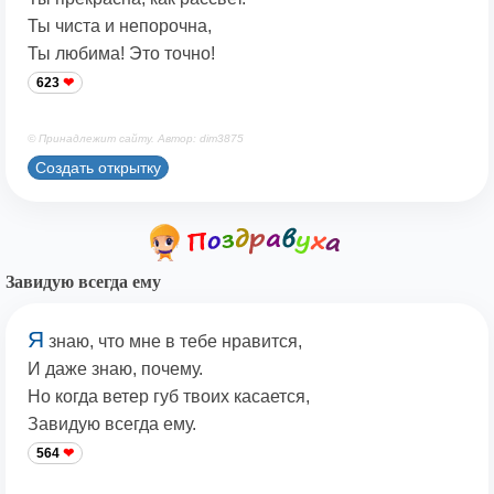
Ты чиста и непорочна,
Ты любима! Это точно!
623
© Принадлежит сайту. Автор: dim3875
Создать открытку
Завидую всегда ему
Я
знаю, что мне в тебе нравится,
И даже знаю, почему.
Но когда ветер губ твоих касается,
Завидую всегда ему.
564