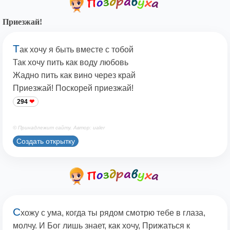
Приезжай!
Т
ак хочу я быть вместе с тобой
Так хочу пить как воду любовь
Жадно пить как вино через край
Приезжай! Поскорей приезжай!
294
© Принадлежит сайту. Автор: ualer
Создать открытку
С
хожу с ума, когда ты рядом смотрю тебе в глаза,
молчу. И Бог лишь знает, как хочу, Прижаться к