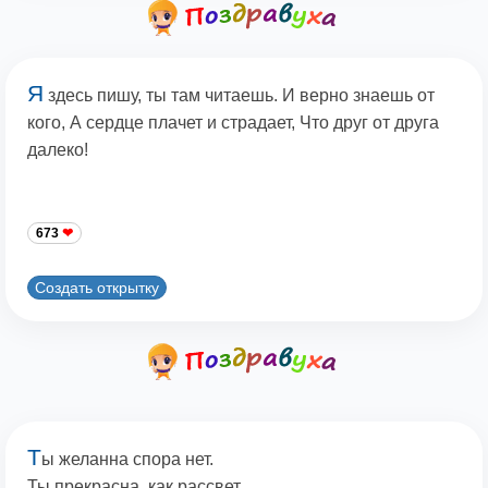
Я
здесь пишу, ты там читаешь. И верно знаешь от
кого, А сердце плачет и страдает, Что друг от друга
далеко!
673
Создать открытку
Т
ы желанна спора нет.
Ты прекрасна, как рассвет.