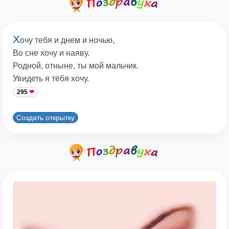
Х
очу тебя и днем и ночью,
Во сне хочу и наяву.
Родной, отныне, ты мой мальчик.
Увидеть я тебя хочу.
295
Создать открытку