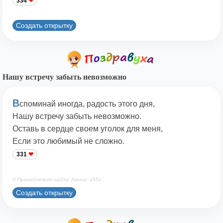
334
Создать открытку
Нашу встречу забыть невозможно
В
споминай иногда, радость этого дня,
Нашу встречу забыть невозможно.
Оставь в сердце своем уголок для меня,
Если это любимый не сложно.
331
© Принадлежит сайту. Автор: z55z
Создать открытку