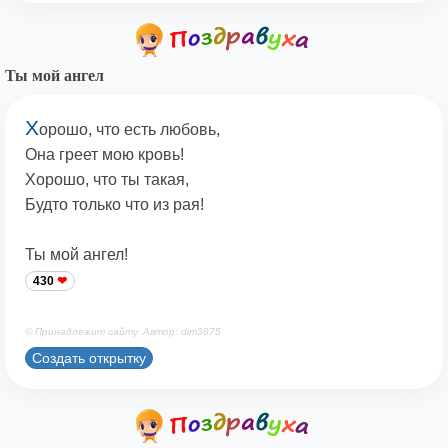
Ты мой ангел
Х
орошо, что есть любовь,
Она греет мою кровь!
Хорошо, что ты такая,
Будто только что из рая!
Ты мой ангел!
430
© Принадлежит сайту. Автор: dim3875
Создать открытку