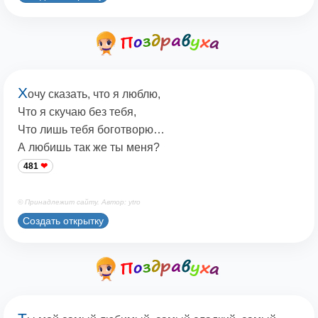
Х
очу сказать, что я люблю,
Что я скучаю без тебя,
Что лишь тебя боготворю…
А любишь так же ты меня?
481
© Принадлежит сайту. Автор: ytro
Создать открытку