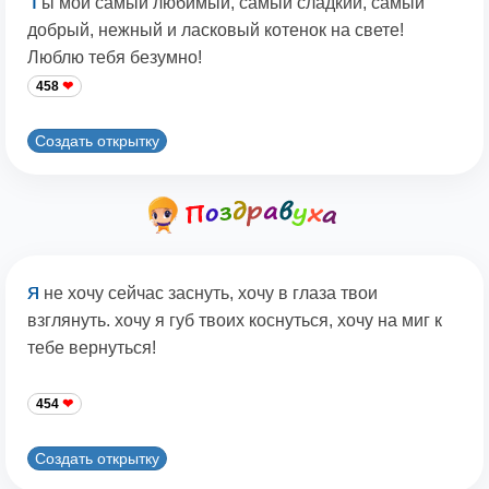
Т
ы мой самый любимый, самый сладкий, самый
добрый, нежный и ласковый котенок на свете!
Люблю тебя безумно!
458
Создать открытку
я
не хочу сейчас заснуть, хочу в глаза твои
взглянуть. хочу я губ твоих коснуться, хочу на миг к
тебе вернуться!
454
Создать открытку