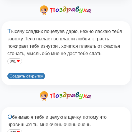
Т
ысячу сладких поцелуев дарю, нежно ласкаю тебя
завожу. Тело пылает во власти любви, страсть
пожирает тебя изнутри , хочется плакать от счастья
стонать, мысль обо мне не даст тебе спать.
341
Создать открытку
О
бнимаю я тебя и целую в щечку, потому что
нравишься ты мне очень-очень-очень!