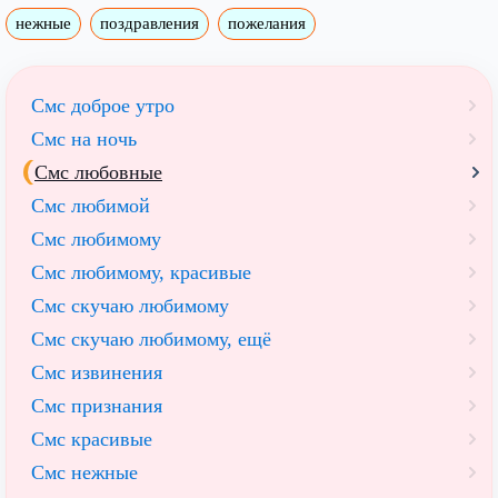
нежные
поздравления
пожелания
Смс доброе утро
Смс на ночь
Смс любовные
Смс любимой
Смс любимому
Смс любимому, красивые
Смс скучаю любимому
Смс скучаю любимому, ещё
Смс извинения
Смс признания
Смс красивые
Смс нежные