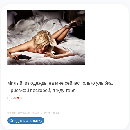
Милый, из одежды на мне сейчас только улыбка.
Приезжай поскорей, я жду тебя.
358
© Принадлежит сайту. Автор: z55z
Создать открытку