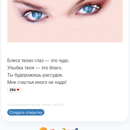
Блеск твоих глаз — это чудо.
Улыбка твоя — это благо.
Ты будоражишь рассудок.
Мне счастья иного не надо!
294
© Принадлежит сайту. Автор: dim3875
Создать открытку