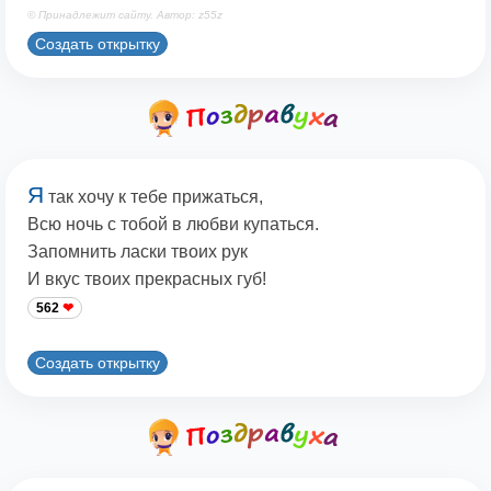
© Принадлежит сайту. Автор: z55z
Создать открытку
Я
так хочу к тебе прижаться,
Всю ночь с тобой в любви купаться.
Запомнить ласки твоих рук
И вкус твоих прекрасных губ!
562
Создать открытку