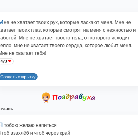
М
не не хватает твоих рук, которые ласкают меня. Мне не
хватает твоих глаз, которые смотрят на меня с нежностью и
заботой. Мне не хватает твоего тела, от которого исходит
тепло, мне не хватает твоего сердца, которое любит меня.
Мне не хватает тебя!
473
Создать открытку
елаю.
Я
тобою желаю напиться
Чтоб взахлёб и чтоб через край