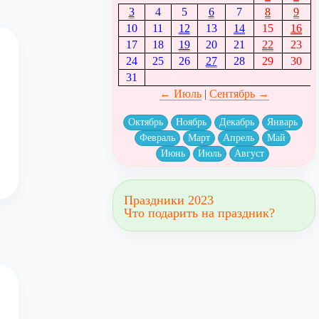
3
4
5
6
7
8
9
10
11
12
13
14
15
16
17
18
19
20
21
22
23
24
25
26
27
28
29
30
31
← Июль
|
Сентябрь →
Октябрь
Ноябрь
Декабрь
Январь
Февраль
Март
Апрель
Май
Июнь
Июль
Август
Праздники 2023
Что подарить на праздник?