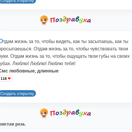
Создать открытку
О
тдам жизнь за то, чтобы видеть, как ты засыпаешь, как ты
просыпаешься. Отдам жизнь за то, чтобы чувствовать твои
руки. Отдам жизнь за то, чтобы ощущать твои губы на своих
губах. Люблю! Люблю! Люблю тебя!
Смс любовные, длинные
118
Создать открытку
истая роза.