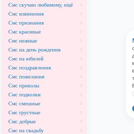
Смс скучаю любимому, ещё
Смс извинения
Смс признания
Смс красивые
Смс нежные
Смс на день рождения
Смс на юбилей
Смс поздравления
Смс пожелания
Смс приколы
Смс подколки
Смс смешные
Смс грустные
Смс добрые
Смс на свадьбу