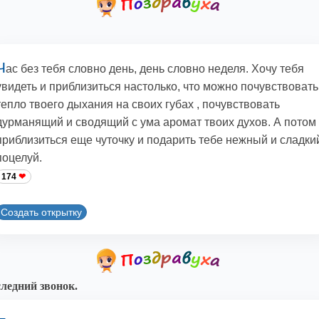
Ч
ас без тебя словно день, день словно неделя. Хочу тебя
увидеть и приблизиться настолько, что можно почувствовать
тепло твоего дыхания на своих губах , почувствовать
дурманящий и сводящий с ума аромат твоих духов. А потом
приблизиться еще чуточку и подарить тебе нежный и сладки
поцелуй.
174
Создать открытку
ледний звонок.