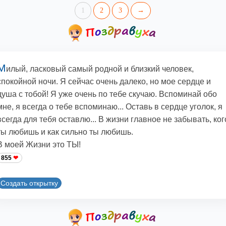
1
2
3
→
М
илый, ласковый самый родной и близкий человек,
спокойной ночи. Я сейчас очень далеко, но мое сердце и
душа с тобой! Я уже очень по тебе скучаю. Вспоминай обо
мне, я всегда о тебе вспоминаю... Оставь в сердце уголок, я
всегда для тебя оставлю... В жизни главное не забывать, ког
ты любишь и как сильно ты любишь.
В моей Жизни это ТЫ!
855
Создать открытку