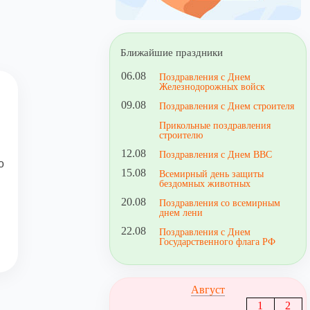
Ближайшие праздники
06.08
Поздравления с Днем
Железнодорожных войск
09.08
Поздравления с Днем строителя
Прикольные поздравления
строителю
12.08
Поздравления с Днем ВВС
о
15.08
Всемирный день защиты
бездомных животных
20.08
Поздравления со всемирным
днем лени
22.08
Поздравления с Днем
Государственного флага РФ
Август
1
2