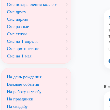
Смс поздравления коллеге
Смс другу
Смс парню
Смс разные
Смс стихи
Смс на 1 апреля
Смс эротические
Смс на 1 мая
На день рождения
Важные события
Я ж
На работу и учебу
На праздники
На свадьбу