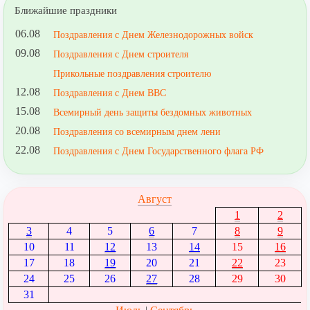
Ближайшие праздники
06.08
Поздравления с Днем Железнодорожных войск
09.08
Поздравления с Днем строителя
Прикольные поздравления строителю
12.08
Поздравления с Днем ВВС
15.08
Всемирный день защиты бездомных животных
20.08
Поздравления со всемирным днем лени
22.08
Поздравления с Днем Государственного флага РФ
Август
1
2
3
4
5
6
7
8
9
10
11
12
13
14
15
16
17
18
19
20
21
22
23
24
25
26
27
28
29
30
31