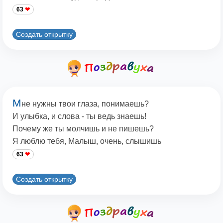
63
Создать открытку
М
не нужны твои глаза, понимаешь?
И улыбка, и слова - ты ведь знаешь!
Почему же ты молчишь и не пишешь?
Я люблю тебя, Малыш, очень, слышишь
63
Создать открытку