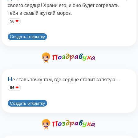
своего сердца! Храни его, и оно будет согревать
тебя в самый жуткий мороз.
56
Создать открытку
Н
е ставь точку там, где сердце ставит запятую…
56
Создать открытку