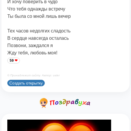
И хочу поверить в чудо
Что тебя однажды встречу
Ты была со мной лишь вечер
Тех часов недолгих сладость
В сердце навсегда осталась
Позвони, заждался я
Жду тебя, любовь моя!
59
© Принадлежит сайту. Автор: ualer
Создать открытку