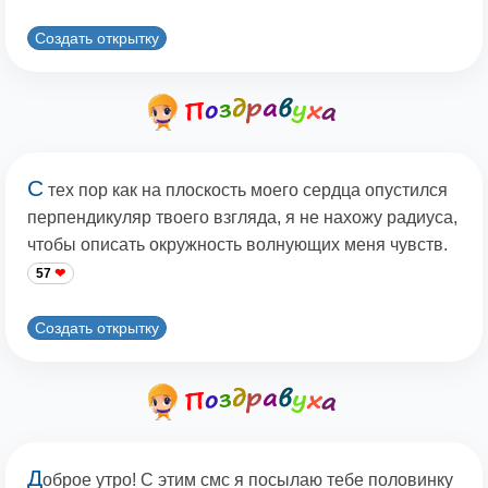
Создать открытку
С
тех пор как на плоскость моего сердца опустился
перпендикуляр твоего взгляда, я не нахожу радиуса,
чтобы описать окружность волнующих меня чувств.
57
Создать открытку
Д
оброе утро! С этим смс я посылаю тебе половинку