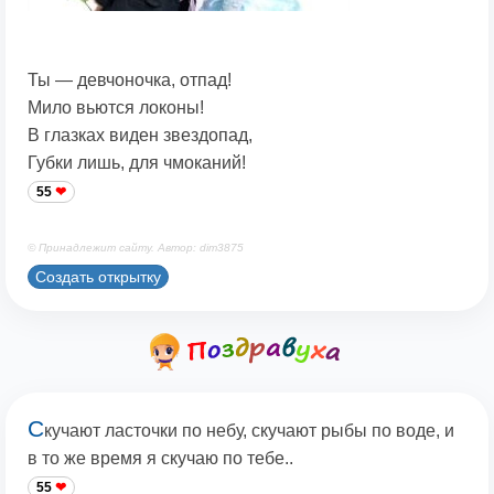
Ты — девчоночка, отпад!
Мило вьются локоны!
В глазках виден звездопад,
Губки лишь, для чмоканий!
55
© Принадлежит сайту. Автор: dim3875
Создать открытку
С
кучают ласточки по небу, скучают рыбы по воде, и
в то же время я скучаю по тебе..
55