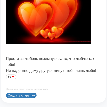
Прости за любовь неземную, за то, что люблю так
тебя!
Не надо мне даму другую, живу я тебя лишь любя!
59
© Принадлежит сайту. Автор: z55z
Создать открытку