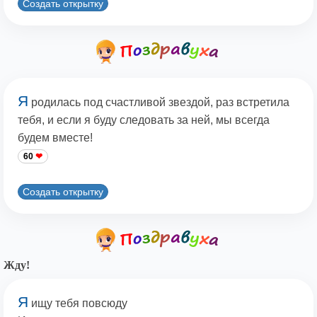
Создать открытку
Я
родилась под счастливой звездой, раз встретила
тебя, и если я буду следовать за ней, мы всегда
будем вместе!
60
Создать открытку
Жду!
Я
ищу тебя повсюду