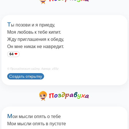
Т
ы позови и я приеду,
Моя любовь к тебе кипит.
Жду приглашения к обеду,
Он мне никак не навредит.
64
© Принадлежит сайту. Автор: z55z
Создать открытку
М
ои мысли опять о тебе
Мои мысли опять в пустоте