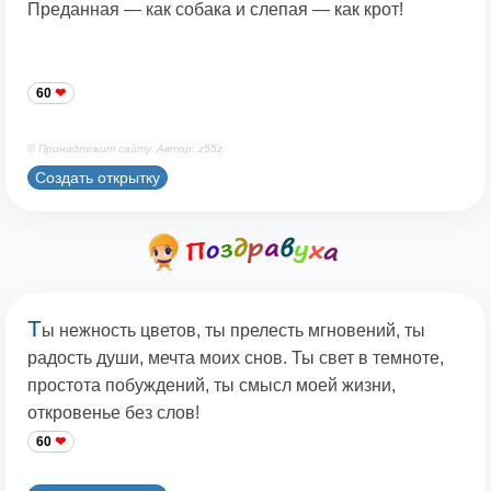
Преданная — как собака и слепая — как крот!
60
© Принадлежит сайту. Автор: z55z
Создать открытку
Т
ы нежность цветов, ты прелесть мгновений, ты
радость души, мечта моих снов. Ты свет в темноте,
простота побуждений, ты смысл моей жизни,
откровенье без слов!
60