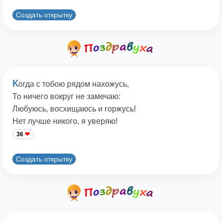
Создать открытку
К
огда с тобою рядом нахожусь,
То ничего вокруг не замечаю:
Любуюсь, восхищаюсь и горжусь!
Нет лучше никого, я уверяю!
36
Создать открытку