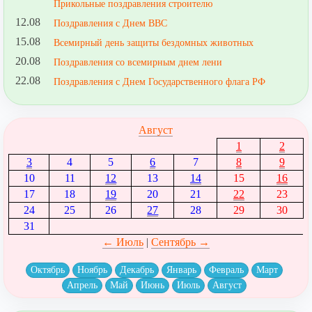
Прикольные поздравления строителю
12.08
Поздравления с Днем ВВС
15.08
Всемирный день защиты бездомных животных
20.08
Поздравления со всемирным днем лени
22.08
Поздравления с Днем Государственного флага РФ
Август
1
2
3
4
5
6
7
8
9
10
11
12
13
14
15
16
17
18
19
20
21
22
23
24
25
26
27
28
29
30
31
← Июль
|
Сентябрь →
Октябрь
Ноябрь
Декабрь
Январь
Февраль
Март
Апрель
Май
Июнь
Июль
Август