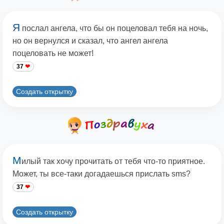
Я
послал ангела, что бы он поцеловал тебя на ночь,
но он вернулся и сказал, что ангел ангела
поцеловать не может!
37
Создать открытку
М
илый так хочу прочитать от тебя что-то приятное.
Может, ты все-таки догадаешься прислать sms?
37
Создать открытку