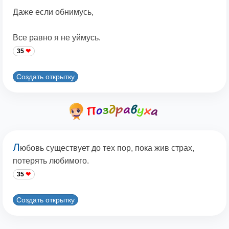
Даже если обнимусь,
Все равно я не уймусь.
35
Создать открытку
Л
юбовь существует до тех пор, пока жив страх,
потерять любимого.
35
Создать открытку