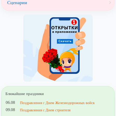
Сценарии
Ближайшие праздники
06.08
Поздравления с Днем Железнодорожных войск
09.08
Поздравления с Днем строителя