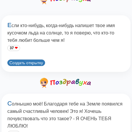
Е
сли кто-нибудь, когда-нибудь напишет твое имя
кусочком льда на солнце, то я поверю, что кто-то
тебя любит больше чем я!
37
Создать открытку
С
олнышко моё! Благодаря тебе на Земле появился
самый счастливый человек! Это я! Хочешь
почувствовать что это такое? - Я ОЧЕНЬ ТЕБЯ
ЛЮБЛЮ!