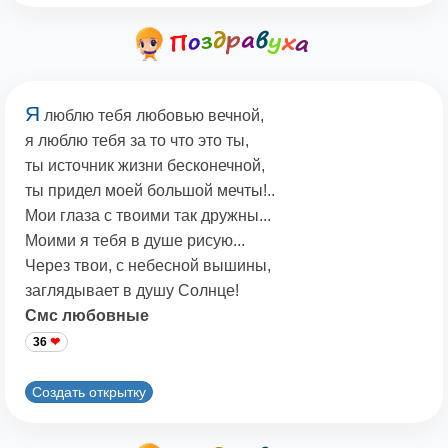
Я
люблю тебя любовью вечной,
я люблю тебя за то что это ты,
ты источник жизни бесконечной,
ты придел моей большой мечты!..
Мои глаза с твоими так дружны...
Моими я тебя в душе рисую...
Через твои, с небесной вышины,
заглядывает в душу Солнце!
Смс любовные
36
Создать открытку