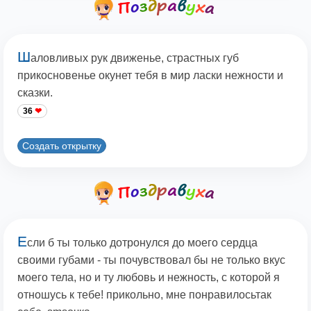
Ш
аловливых рук движенье, страстных губ
прикосновенье окунет тебя в мир ласки нежности и
сказки.
36
Создать открытку
Е
сли б ты только дотронулся до моего сердца
своими губами - ты почувствовал бы не только вкус
моего тела, но и ту любовь и нежность, с которой я
отношусь к тебе! прикольно, мне понравилосьтак