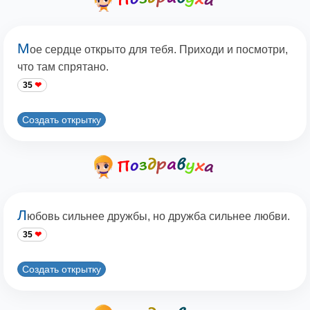
М
ое сердце открыто для тебя. Приходи и посмотри,
что там спрятано.
35
Создать открытку
Л
юбовь сильнее дружбы, но дружба сильнее любви.
35
Создать открытку