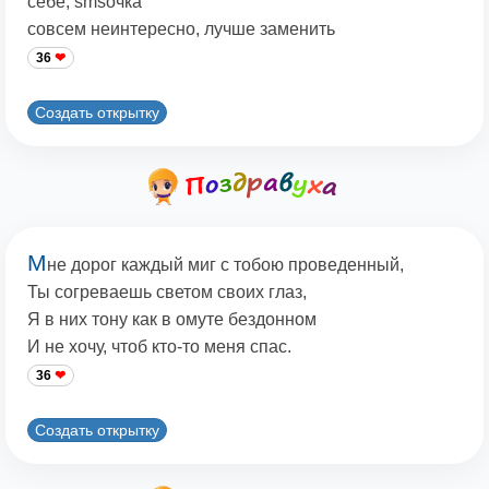
себе, smsочка
совсем неинтересно, лучше заменить
36
Создать открытку
М
не дорог каждый миг с тобою проведенный,
Ты согреваешь светом своих глаз,
Я в них тону как в омуте бездонном
И не хочу, чтоб кто-то меня спас.
36
Создать открытку