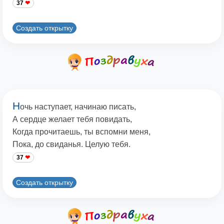
37
Создать открытку
Н
очь наступает, начинаю писать,
А сердце желает тебя повидать,
Когда прочитаешь, ты вспомни меня,
Пока, до свиданья. Целую тебя.
37
Создать открытку