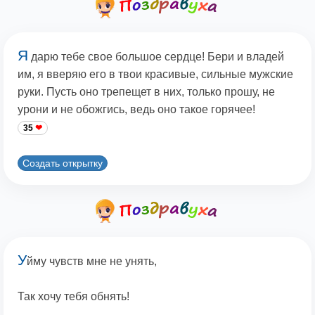
Я
дарю тебе свое большое сердце! Бери и владей
им, я вверяю его в твои красивые, сильные мужские
руки. Пусть оно трепещет в них, только прошу, не
урони и не обожгись, ведь оно такое горячее!
35
Создать открытку
У
йму чувств мне не унять,
Так хочу тебя обнять!