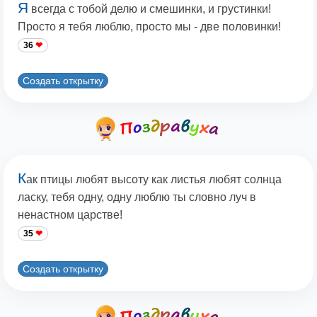
Я
всегда с тобой делю и смешинки, и грустинки!
Просто я тебя люблю, просто мы - две половинки!
36
Создать открытку
К
ак птицы любят высоту как листья любят солнца
ласку, тебя одну, одну люблю ты словно луч в
ненастном царстве!
35
Создать открытку