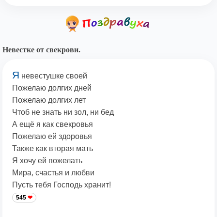
Невестке от свекрови.
Я
невестушке своей
Пожелаю долгих дней
Пожелаю долгих лет
Чтоб не знать ни зол, ни бед
А ещё я как свекровья
Пожелаю ей здоровья
Также как вторая мать
Я хочу ей пожелать
Мира, счастья и любви
Пусть тебя Господь хранит!
545