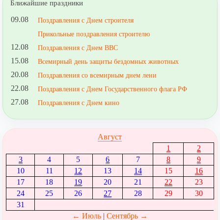
Ближайшие праздники
09.08
Поздравления с Днем строителя
Прикольные поздравления строителю
12.08
Поздравления с Днем ВВС
15.08
Всемирный день защиты бездомных животных
20.08
Поздравления со всемирным днем лени
22.08
Поздравления с Днем Государственного флага РФ
27.08
Поздравления с Днем кино
Август
1
2
3
4
5
6
7
8
9
10
11
12
13
14
15
16
17
18
19
20
21
22
23
24
25
26
27
28
29
30
31
← Июль
|
Сентябрь →