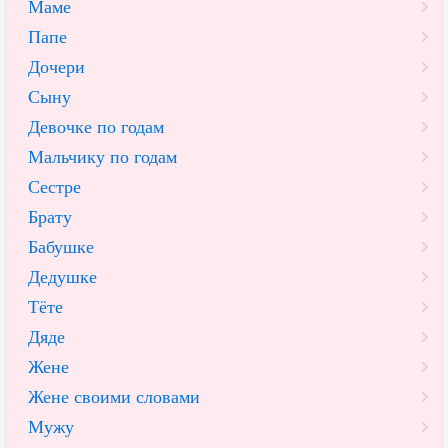
Маме
Папе
Дочери
Сыну
Девочке по годам
Мальчику по годам
Сестре
Брату
Бабушке
Дедушке
Тёте
Дяде
Жене
Жене своими словами
Мужу