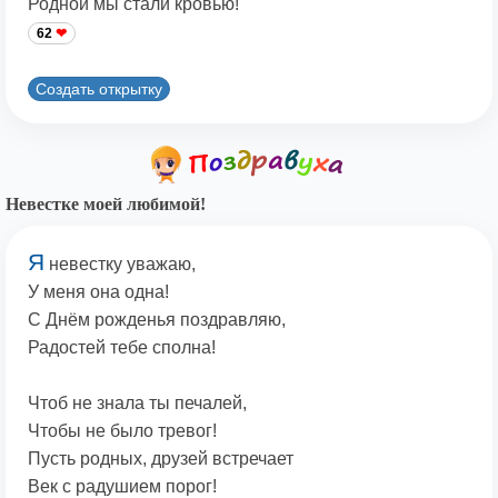
Родной мы стали кровью!
62
Создать открытку
Невестке моей любимой!
Я
невестку уважаю,
У меня она одна!
С Днём рожденья поздравляю,
Радостей тебе сполна!
Чтоб не знала ты печалей,
Чтобы не было тревог!
Пусть родных, друзей встречает
Век с радушием порог!