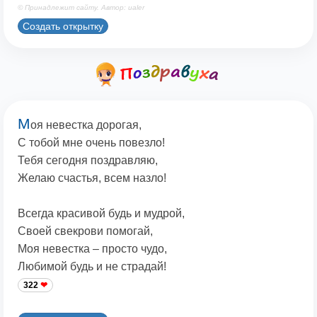
© Принадлежит сайту. Автор: ualer
Создать открытку
М
оя невестка дорогая,
С тобой мне очень повезло!
Тебя сегодня поздравляю,
Желаю счастья, всем назло!
Всегда красивой будь и мудрой,
Своей свекрови помогай,
Моя невестка – просто чудо,
Любимой будь и не страдай!
322