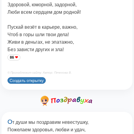
Здоровой, юморной, задорной,
Люби всем сердцем дом родной!
Пускай везёт в карьере, важно,
Чтоб в горы шли твои дела!
Живи в деньгах, не эпатажно,
Без зависти других и зла!
86
© Принадлежит сайту. Автор: Печенова В.
Создать открытку
О
т души мы поздpавим невестушку,
Пожелаем здоровья, любви и удач,