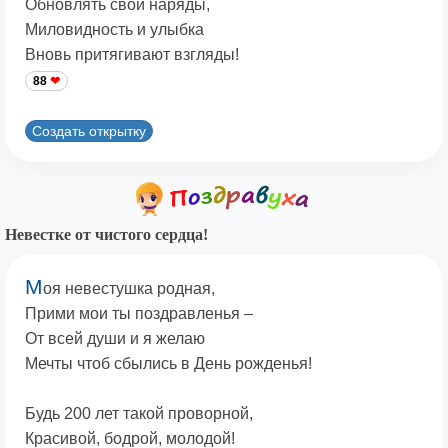
Обновлять свои наряды,
Миловидность и улыбка
Вновь притягивают взгляды!
88
Создать открытку
Невестке от чистого сердца!
М
оя невестушка родная,
Прими мои ты поздравленья –
От всей души и я желаю
Мечты чтоб сбылись в День рожденья!
Будь 200 лет такой проворной,
Красивой, бодрой, молодой!