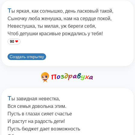
Т
ы яркая, как солнышко, день ласковый такой,
Сыночку люба женушка, нам на сердце покой,
Невестушка, ты милая, уж береги себя,
Чтоб детушки красивые рождались у тебя!
90
Создать открытку
Т
ы завидная невестка,
Вся семья довольна этим.
Пусть в глазах сияет счастье
И растут на радость дети!
Пусть бюджет дает возможность