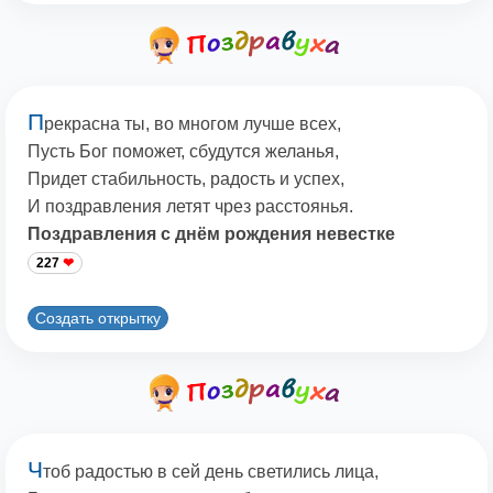
П
рекрасна ты, во многом лучше всех,
Пусть Бог поможет, сбудутся желанья,
Придет стабильность, радость и успех,
И поздравления летят чрез расстоянья.
Поздравления с днём рождения невестке
227
Создать открытку
Ч
тоб радостью в сей день светились лица,