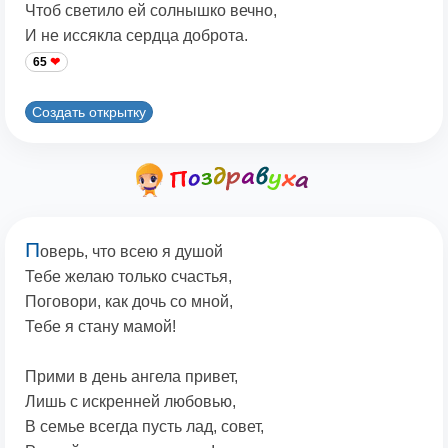
Чтоб светило ей солнышко вечно,
И не иссякла сердца добpота.
65
Создать открытку
П
оверь, что всею я душой
Тебе желаю только счастья,
Поговори, как дочь со мной,
Тебе я стану мамой!
Прими в день ангела привет,
Лишь с искренней любовью,
В семье всегда пусть лад, совет,