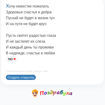
Х
очу невестке пожелать
Здоровья счастья и добра
Пускай не будет в жизни туч
И на пути не будет круч
Пусть светят радостью глаза
И не застелет их слеза
И каждый день ты проживи
В надежде, счастье и любви
783
© Принадлежит сайту. Автор: ualer
Создать открытку