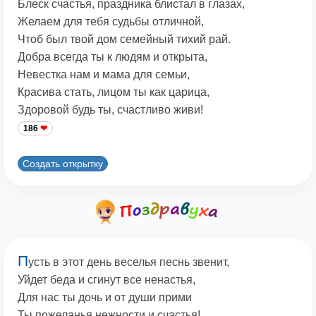
Блеск счастья, праздника блистал в глазах,
Желаем для тебя судьбы отличной,
Чтоб был твой дом семейный тихий рай.
Добра всегда ты к людям и открыта,
Невестка нам и мама для семьи,
Красива стать, лицом ты как царица,
Здоровой будь ты, счастливо живи!
186
Создать открытку
П
усть в этот день веселья песнь звенит,
Уйдет беда и сгинут все ненастья,
Для нас ты дочь и от души прими
Ты пожеланья нежности и счастья!