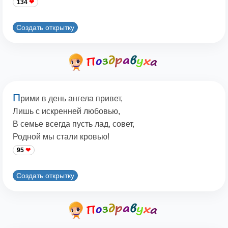
134
Создать открытку
П
рими в день ангела привет,
Лишь с искренней любовью,
В семье всегда пусть лад, совет,
Родной мы стали кровью!
95
Создать открытку