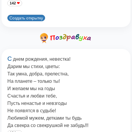
142
Создать открытку
С
днем рождения, невестка!
Дарим мы стихи, цветы:
Так умна, добра, прелестна,
На планете – только ты!
И желаем мы на годы
Счастья и любви тебе,
Пусть ненастье и невзгоды
Не появятся в судьбе!
Любимой мужем, детками ты будь
Да свекра со свекрушкой не забудь!!!