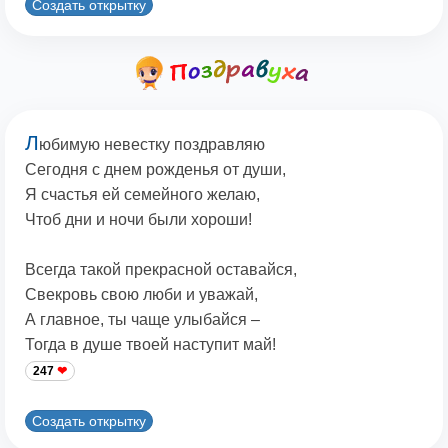
Создать открытку
Л
юбимую невестку поздравляю
Сегодня с днем рожденья от души,
Я счастья ей семейного желаю,
Чтоб дни и ночи были хороши!
Всегда такой прекрасной оставайся,
Свекровь свою люби и уважай,
А главное, ты чаще улыбайся –
Тогда в душе твоей наступит май!
247
Создать открытку