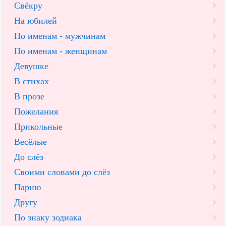
Свёкру
На юбилей
По именам - мужчинам
По именам - женщинам
Девушке
В стихах
В прозе
Пожелания
Прикольные
Весёлые
До слёз
Своими словами до слёз
Парню
Другу
По знаку зодиака