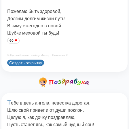
Пожелаю быть здоровой,
Долгим-долгим жизни путь!
В зиму ежегодно в новой
Шубке меховой ты будь!
60
© Принадлежит сайту. Автор: Печенова В.
Создать открытку
Т
ебе в день ангела, невестка дорогая,
Шлю свой привет и от души поклон,
Целую я, как дочку поздравляю,
Пусть станет явь, как самый чудный сон!