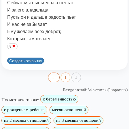
Сейчас мы выпьем за аттестат
И за его владельца.
Пусть он и дальше радость пьет
И нас не забывает.
Ему желаем всех доброт,
Которых сам желает.
8
Создать открытку
←
1
2
Поздравлений: 34 в стихах (9 коротких)
с беременностью
Посмотрите также:
с рождением ребенка
месяц отношений
на 2 месяца отношений
на 3 месяца отношений