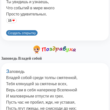
Ты увидишь и узнаешь,
Что событий в мире много
Просто удивительных.
15
Создать открытку
Заповедь Владей собой
З
аповедь
Владей собой среди толпы смятенной,
Тебя клянущей за смятенье всех,
Верь сам в себя наперекор Вселенной
И маловерным отпусти их грех.
Пусть час не пробил, жди, не уставая,
Пусть лгут лжецы, не снисходи до них;