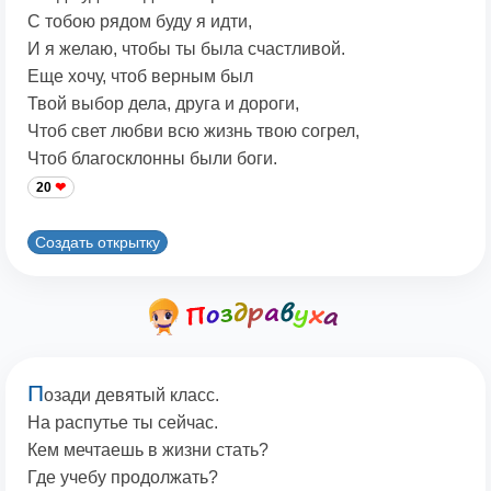
С тобою рядом буду я идти,
И я желаю, чтобы ты была счастливой.
Еще хочу, чтоб верным был
Твой выбор дела, друга и дороги,
Чтоб свет любви всю жизнь твою согрел,
Чтоб благосклонны были боги.
20
Создать открытку
П
озади девятый класс.
На распутье ты сейчас.
Кем мечтаешь в жизни стать?
Где учебу продолжать?