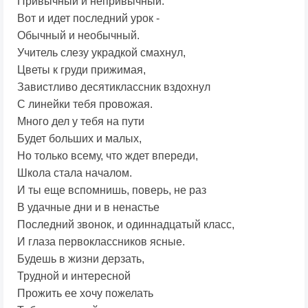
Привычный и непривычный.
Вот и идет последний урок -
Обычный и необычный.
Учитель слезу украдкой смахнул,
Цветы к груди прижимая,
Завистливо десятиклассник вздохнул
С линейки тебя провожая.
Много дел у тебя на пути
Будет больших и малых,
Но только всему, что ждет впереди,
Школа стала началом.
И ты еще вспомнишь, поверь, не раз
В удачные дни и в ненастье
Последний звонок, и одиннадцатый класс,
И глаза первоклассников ясные.
Будешь в жизни дерзать,
Трудной и интересной
Прожить ее хочу пожелать