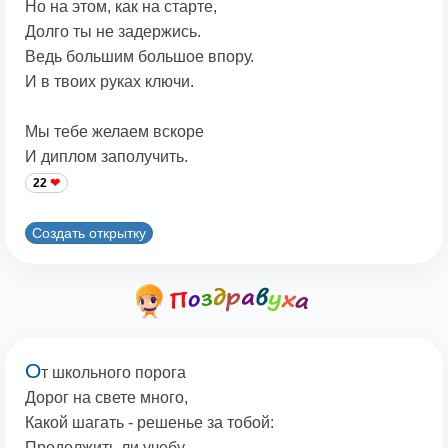
Но на этом, как на старте,
Долго ты не задержись.
Ведь большим большое впору.
И в твоих руках ключи.
Мы тебе желаем вскоре
И диплом заполучить.
22
Создать открытку
О
т школьного порога
Дорог на свете много,
Какой шагать - решенье за тобой:
Продолжить ли учебу,