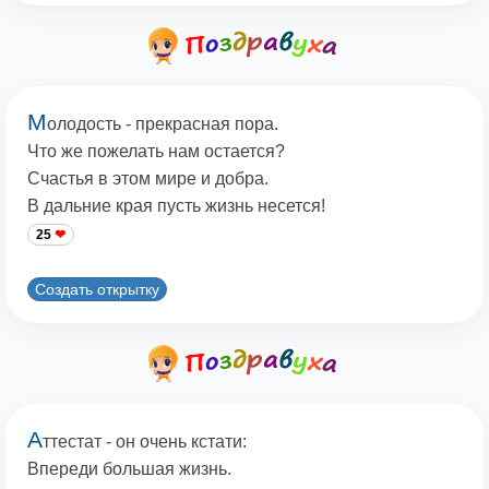
М
олодость - прекрасная пора.
Что же пожелать нам остается?
Счастья в этом мире и добра.
В дальние края пусть жизнь несется!
25
Создать открытку
А
ттестат - он очень кстати:
Впереди большая жизнь.