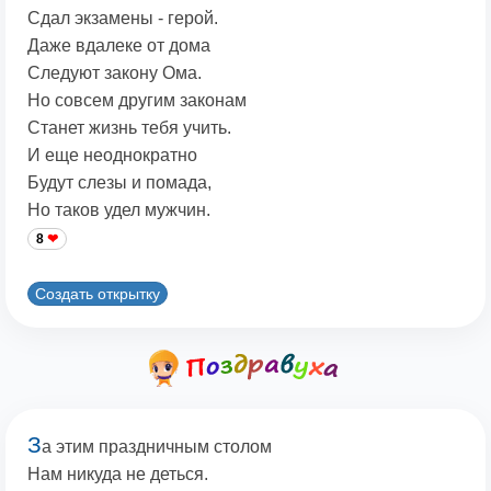
Сдал экзамены - герой.
Даже вдалеке от дома
Следуют закону Ома.
Но совсем другим законам
Станет жизнь тебя учить.
И еще неоднократно
Будут слезы и помада,
Но таков удел мужчин.
8
Создать открытку
З
а этим праздничным столом
Нам никуда не деться.