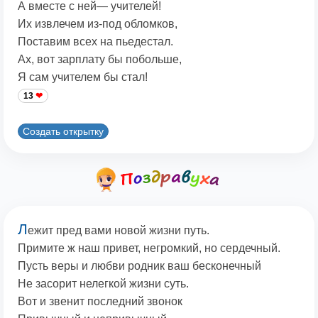
А вместе с ней— учителей!
Их извлечем из-под обломков,
Поставим всех на пьедестал.
Ах, вот зарплату бы побольше,
Я сам учителем бы стал!
13
Создать открытку
Л
ежит пред вами новой жизни путь.
Примите ж наш привет, негромкий, но сердечный.
Пусть веры и любви родник ваш бесконечный
Не засорит нелегкой жизни суть.
Вот и звенит последний звонок