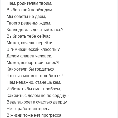
Нам, родителям твоим,
Выбор твой необходим.
Мы советы не даем,
Твоего решенья ждем.
Колледж иль десятый класс?
Выбирать тебе сейчас.
Может, хочешь перейти
В гимназический класс ты?
Делом славен человек.
Может, выбор твой навек?!
Как хотели бы гордиться,
Что ты смог высот добиться!
Нам неважно, станешь кем.
Избежать бы смог проблем,
Как жить с делом не по сердцу, -
Ведь закроет к счастью дверцу.
Нет к работе интереса -
В жизни тоже нет прогресса.