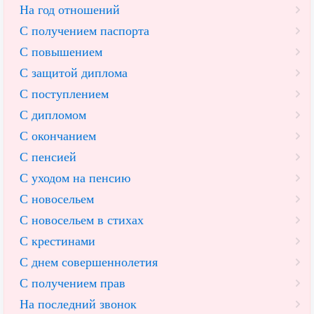
На год отношений
С получением паспорта
С повышением
С защитой диплома
С поступлением
С дипломом
С окончанием
С пенсией
С уходом на пенсию
С новосельем
С новосельем в стихах
С крестинами
С днем совершеннолетия
С получением прав
На последний звонок