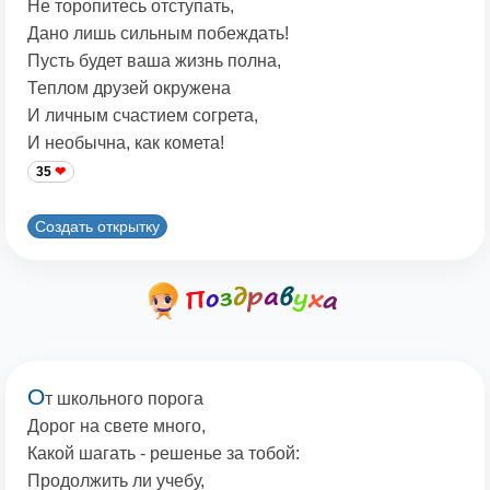
Не торопитесь отступать,
Дано лишь сильным побеждать!
Пусть будет ваша жизнь полна,
Теплом друзей окружена
И личным счастием согрета,
И необычна, как комета!
35
Создать открытку
О
т школьного порога
Дорог на свете много,
Какой шагать - решенье за тобой:
Продолжить ли учебу,