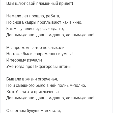
Вам шлют свой пламенный привет!
Немало лет прошло, ребята,
Но снова кадры проплывают, как в кино,
Как мы учились здесь когда-то,
Давным-давно, давным-давно, давным-давно!
Мы про компьютер не слыхали,
Но тоже были современны и умны!
И теорему изучали
Уже тогда про Пифагоровы штаны.
Бывали в жизни огорченья,
Но и смешного было в ней полным-полно,
Хоть были эти приключенья
Давным-давно, давным-давно, давным-давно!
О светлом будущем мечтали,