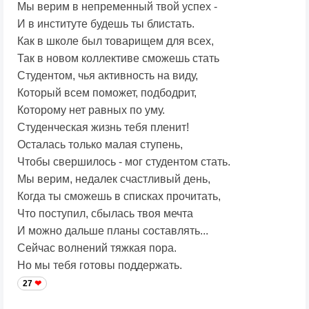
Мы верим в непременный твой успех -
И в институте будешь ты блистать.
Как в школе был товарищем для всех,
Так в новом коллективе сможешь стать
Студентом, чья активность на виду,
Который всем поможет, подбодрит,
Которому нет равных по уму.
Студенческая жизнь тебя пленит!
Осталась только малая ступень,
Чтобы свершилось - мог студентом стать.
Мы верим, недалек счастливый день,
Когда ты сможешь в списках прочитать,
Что поступил, сбылась твоя мечта
И можно дальше планы составлять...
Сейчас волнений тяжкая пора.
Но мы тебя готовы поддержать.
27