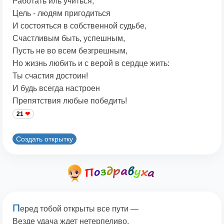
Работать иль учиться,
Цель - людям пригодиться
И состояться в собственной судьбе,
Счастливым быть, успешным,
Пусть не во всем безгрешным,
Но жизнь любить и с верой в сердце жить:
Ты счастия достоин!
И будь всегда настроен
Препятствия любые победить!
21
Создать открытку
П
еред тобой открыты все пути —
Везде удача ждет нетерпеливо.