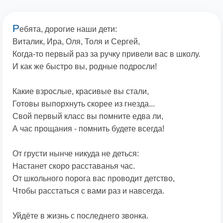
Р
ебята, дорогие наши дети:
Виталик, Ира, Оля, Толя и Сергей,
Когда-то первый раз за ручку привели вас в школу.
И как же быстро вы, родные подросли!
Какие взрослые, красивые вы стали,
Готовы выпорхнуть скорее из гнезда...
Свой первый класс вы помните едва ли,
А час прощания - помнить будете всегда!
От грусти нынче никуда не деться:
Настанет скоро расставанья час.
От школьного порога вас проводит детство,
Чтобы расстаться с вами раз и навсегда.
Уйдёте в жизнь с последнего звонка.