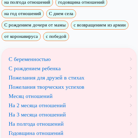
на полгода отношений
годовщина отношений
на год отношений
С днем села
С рождением дочери от мамы
с возвращением из армии
от коронавируса
с победой
С беременностью
С рождением ребенка
Пожелания для друзей в стихах
Пожелания творческих успехов
Месяц отношений
На 2 месяца отношений
На 3 месяца отношений
На полгода отношений
Годовщина отношений