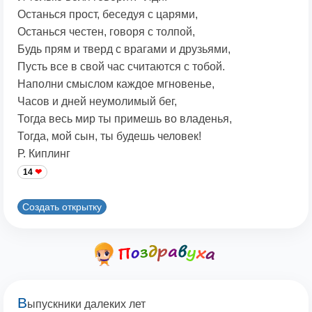
Останься прост, беседуя с царями,
Останься честен, говоря с толпой,
Будь прям и тверд с врагами и друзьями,
Пусть все в свой час считаются с тобой.
Наполни смыслом каждое мгновенье,
Часов и дней неумолимый бег,
Тогда весь мир ты примешь во владенья,
Тогда, мой сын, ты будешь человек!
Р. Киплинг
14
Создать открытку
В
ыпускники далеких лет