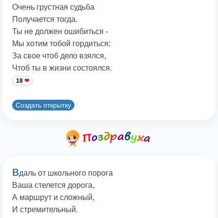
Очень грустная судьба
Получается тогда.
Ты не должен ошибиться -
Мы хотим тобой гордиться:
За свое чтоб дело взялся,
Чтоб ты в жизни состоялся.
18
Создать открытку
В
даль от школьного порога
Ваша стелется дорога,
А маршрут и сложный,
И стремительный.