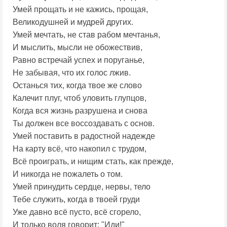
Умей прощать и не кажись, прощая,
Великодушней и мудрей других.
Умей мечтать, не став рабом мечтанья,
И мыслить, мысли не обожествив,
Равно встречай успех и поруганье,
Не забывая, что их голос лжив.
Останься тих, когда твое же слово
Калечит плуг, чтоб уловить глупцов,
Когда вся жизнь разрушена и снова
Ты должен все воссоздавать с основ.
Умей поставить в радостной надежде
На карту всё, что накопил с трудом,
Всё проиграть, и нищим стать, как прежде,
И никогда не пожалеть о том.
Умей принудить сердце, нервы, тело
Тебе служить, когда в твоей груди
Уже давно всё пусто, всё сгорело,
И только воля говорит: "Иди!"