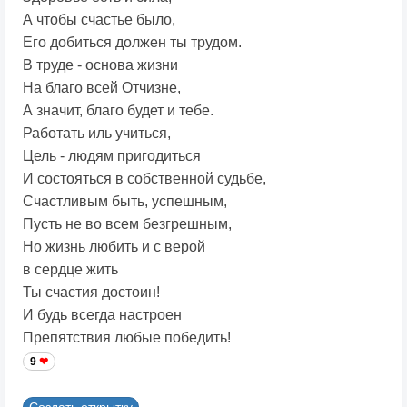
А чтобы счастье было,
Его добиться должен ты трудом.
В труде - основа жизни
На благо всей Отчизне,
А значит, благо будет и тебе.
Работать иль учиться,
Цель - людям пригодиться
И состояться в собственной судьбе,
Счастливым быть, успешным,
Пусть не во всем безгрешным,
Но жизнь любить и с верой
в сердце жить
Ты счастия достоин!
И будь всегда настроен
Препятствия любые победить!
9
Создать открытку