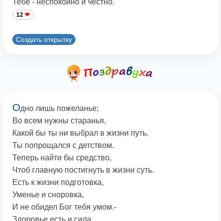
Тебе - неспокойно и честно.
12
Создать открытку
О
дно лишь пожеланье;
Во всем нужны старанья,
Какой бы ты ни выбрал в жизни путь.
Ты попрощался с детством.
Теперь найти бы средство,
Чтоб главную постигнуть в жизни суть.
Есть к жизни подготовка,
Уменье и сноровка,
И не обидел Бог тебя умом.-
Здоровье есть и сила,