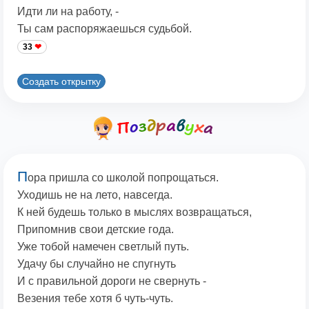
Идти ли на работу, -
Ты сам распоряжаешься судьбой.
33
Создать открытку
П
ора пришла со школой попрощаться.
Уходишь не на лето, навсегда.
К ней будешь только в мыслях возвращаться,
Припомнив свои детские года.
Уже тобой намечен светлый путь.
Удачу бы случайно не спугнуть
И с правильной дороги не свернуть -
Везения тебе хотя б чуть-чуть.