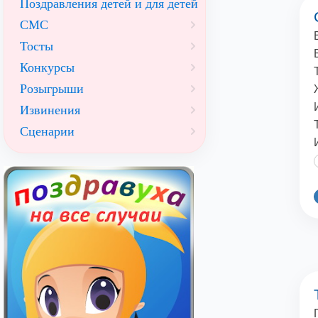
Поздравления детей и для детей
СМС
Тосты
Конкурсы
Розыгрыши
Извинения
Сценарии