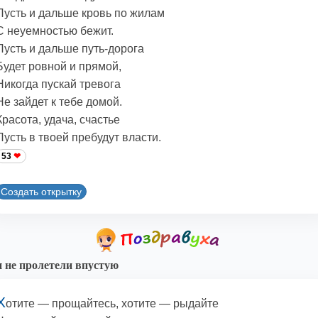
Пусть и дальше кровь по жилам
С неуемностью бежит.
Пусть и дальше путь-дорога
Будет ровной и прямой,
Никогда пускай тревога
Не зайдет к тебе домой.
Красота, удача, счастье
Пусть в твоей пребудут власти.
53
Создать открытку
 не пролетели впустую
Х
отите — прощайтесь, хотите — рыдайте