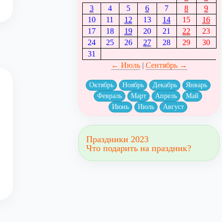
3
4
5
6
7
8
9
10
11
12
13
14
15
16
17
18
19
20
21
22
23
24
25
26
27
28
29
30
31
← Июль
|
Сентябрь →
Октябрь
Ноябрь
Декабрь
Январь
Февраль
Март
Апрель
Май
Июнь
Июль
Август
Праздники 2023
Что подарить на праздник?