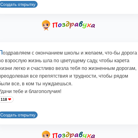
Создать открытку
П
оздравляем с окончанием школы и желаем, что-бы дорога
во взрослую жизнь шла по цветущему саду, чтобы карета
жизни легко и счастливо везла тебя по жизненным дорогам,
преодолевая все препятствия и трудности, чтобы рядом
были все, в ком ты нуждаешься.
Удачи тебе и благополучия!
118
Создать открытку