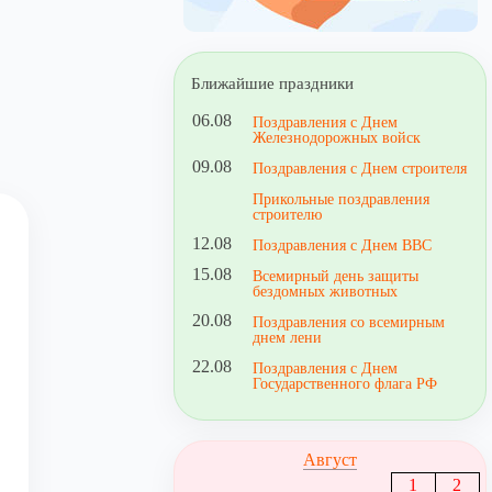
Ближайшие праздники
06.08
Поздравления с Днем
Железнодорожных войск
09.08
Поздравления с Днем строителя
Прикольные поздравления
строителю
12.08
Поздравления с Днем ВВС
15.08
Всемирный день защиты
бездомных животных
20.08
Поздравления со всемирным
днем лени
22.08
Поздравления с Днем
Государственного флага РФ
Август
1
2