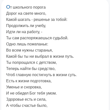
О
т школьного порога
Дорог на свете много,
Какой шагать - решенье за тобой:
Продолжить ли учебу,
Идти ли на работу, -
Ты сам распоряжаешься судьбой.
Одно лишь пожеланье:
Во всем нужны старанья,
Какой бы ты ни выбрал в жизни путь.
Ты попрощался с детством,
Теперь найти бы средство,
Чтоб главную постигнуть в жизни суть.
Есть к жизни подготовка,
Уменье и сноровка,
И не обидел Бог тебя умом.
Здоровье есть и сила,
А чтобы счастье было,