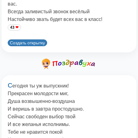
вас.
Всегда заливистый звонок весёлый
Настойчиво звать будет всех вас в класс!
43
Создать открытку
С
егодня ты уж выпускник!
Прекрасен молодости миг,
Душа возвышенно-воздушна
И веришь в завтра простодушно.
Сейчас свободен выбор твой
И все желанья исполнимы.
Тебе не нравится покой