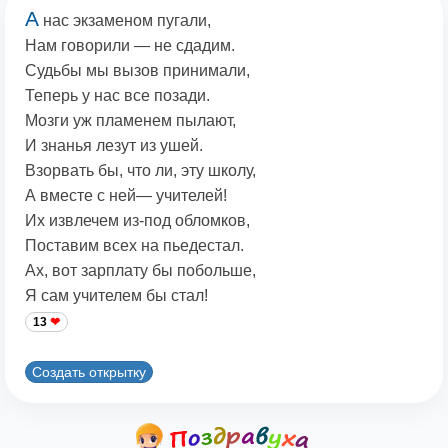
А
нас экзаменом пугали,
Нам говорили — не сдадим.
Судьбы мы вызов принимали,
Теперь у нас все позади.
Мозги уж пламенем пылают,
И знанья лезут из ушей.
Взорвать бы, что ли, эту школу,
А вместе с ней— учителей!
Их извлечем из-под обломков,
Поставим всех на пьедестал.
Ах, вот зарплату бы побольше,
Я сам учителем бы стал!
13
Создать открытку