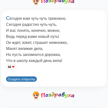
С
егодня вам чуть-чуть тревожно,
Сегодня радостно чуть-чуть,
И вас понять, конечно, можно,
Ведь перед вами новый путь!
Он ждет, зовет, страшит немножко,
Манят великие дела,
Но пусть запомнится дорожка,
Что в школу каждый день вела!
66
Создать открытку