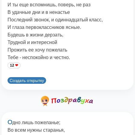
И ты еще вспомнишь, поверь, не раз
В удачные дни и в ненастье
Последний звонок, и одиннадцатый класс,
И глаза первоклассников ясные.
Будешь в жизни дерзать,
Трудной и интересной
Прожить ее хочу пожелать
Тебе - неспокойно и честно.
12
Создать открытку
О
дно лишь пожеланье;
Во всем нужны старанья,