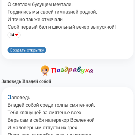
О светлом будущем мечтали,
Гордились мы своей гимназией родной,
И точно так же отмечали
Свой первый бал и школьный вечер выпускной!
14
Создать открытку
Заповедь Владей собой
З
аповедь
Владей собой среди толпы смятенной,
Тебя клянущей за смятенье всех,
Верь сам в себя наперекор Вселенной
И маловерным отпусти их грех.