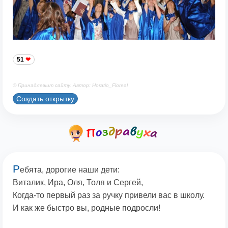
51
© Принадлежит сайту. Автор: Horatio_Floreal
Создать открытку
Р
ебята, дорогие наши дети:
Виталик, Ира, Оля, Толя и Сергей,
Когда-то первый раз за ручку привели вас в школу.
И как же быстро вы, родные подросли!