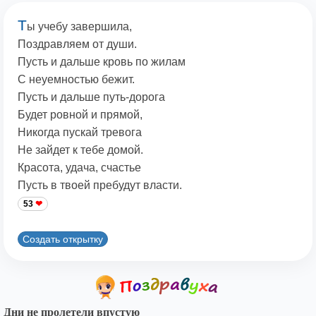
Т
ы учебу завершила,
Поздравляем от души.
Пусть и дальше кровь по жилам
С неуемностью бежит.
Пусть и дальше путь-дорога
Будет ровной и прямой,
Никогда пускай тревога
Не зайдет к тебе домой.
Красота, удача, счастье
Пусть в твоей пребудут власти.
53
Создать открытку
Дни не пролетели впустую