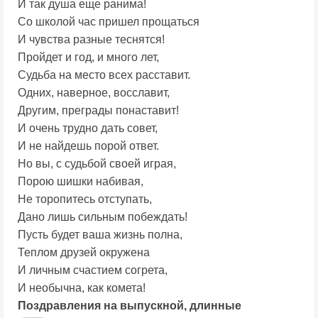
И так душа еще ранима!
Со школой час пришел прощаться
И чувства разные теснятся!
Пройдет и год, и много лет,
Судьба на место всех расставит.
Одних, наверное, восславит,
Другим, преграды понаставит!
И очень трудно дать совет,
И не найдешь порой ответ.
Но вы, с судьбой своей играя,
Порою шишки набивая,
Не торопитесь отступать,
Дано лишь сильным побеждать!
Пусть будет ваша жизнь полна,
Теплом друзей окружена
И личным счастием согрета,
И необычна, как комета!
Поздравления на выпускной, длинные