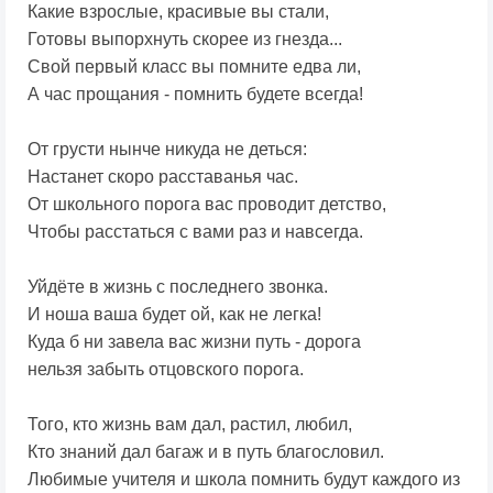
Какие взрослые, красивые вы стали,
Готовы выпорхнуть скорее из гнезда...
Свой первый класс вы помните едва ли,
А час прощания - помнить будете всегда!
От грусти нынче никуда не деться:
Настанет скоро расставанья час.
От школьного порога вас проводит детство,
Чтобы расстаться с вами раз и навсегда.
Уйдёте в жизнь с последнего звонка.
И ноша ваша будет ой, как не легка!
Куда б ни завела вас жизни путь - дорога
нельзя забыть отцовского порога.
Того, кто жизнь вам дал, растил, любил,
Кто знаний дал багаж и в путь благословил.
Любимые учителя и школа помнить будут каждого из