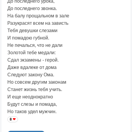
До последнего урока,
До последнего звонка.
На балу прощальном в зале
Разукрасят всем на зависть
Тебя девушки слезами
И помадою губной.
Не печалься, что не дали
Золотой тебе медали:
Сдал экзамены - герой.
Даже вдалеке от дома
Следуют закону Ома.
Но совсем другим законам
Станет жизнь тебя учить.
И еще неоднократно
Будут слезы и помада,
Но таков удел мужчин.
8