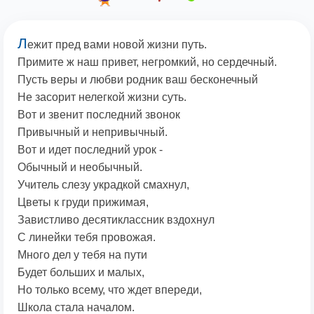
Л
ежит пред вами новой жизни путь.
Примите ж наш привет, негромкий, но сердечный.
Пусть веры и любви родник ваш бесконечный
Не засорит нелегкой жизни суть.
Вот и звенит последний звонок
Привычный и непривычный.
Вот и идет последний урок -
Обычный и необычный.
Учитель слезу украдкой смахнул,
Цветы к груди прижимая,
Завистливо десятиклассник вздохнул
С линейки тебя провожая.
Много дел у тебя на пути
Будет больших и малых,
Но только всему, что ждет впереди,
Школа стала началом.