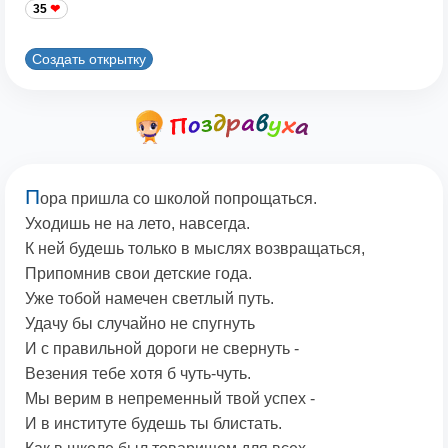
35
Создать открытку
П
ора пришла со школой попрощаться.
Уходишь не на лето, навсегда.
К ней будешь только в мыслях возвращаться,
Припомнив свои детские года.
Уже тобой намечен светлый путь.
Удачу бы случайно не спугнуть
И с правильной дороги не свернуть -
Везения тебе хотя б чуть-чуть.
Мы верим в непременный твой успех -
И в институте будешь ты блистать.