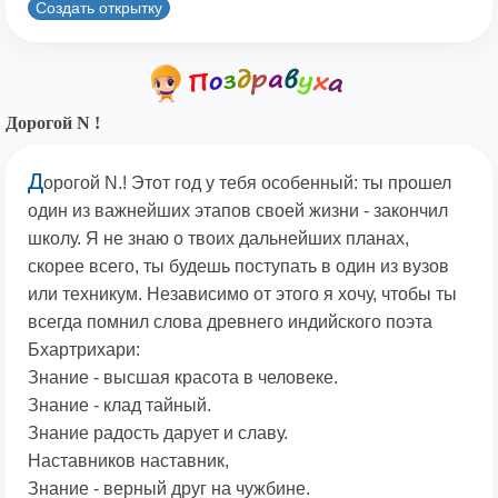
Создать открытку
Дорогой N !
Д
орогой N.! Этот год у тебя особенный: ты прошел
один из важнейших этапов своей жизни - закончил
школу. Я не знаю о твоих дальнейших планах,
скорее всего, ты будешь поступать в один из вузов
или техникум. Независимо от этого я хочу, чтобы ты
всегда помнил слова древнего индийского поэта
Бхартрихари:
Знание - высшая красота в человеке.
Знание - клад тайный.
Знание радость дарует и славу.
Наставников наставник,
Знание - верный друг на чужбине.