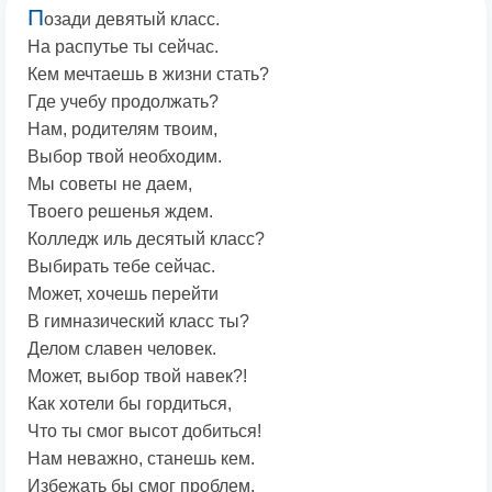
П
озади девятый класс.
На распутье ты сейчас.
Кем мечтаешь в жизни стать?
Где учебу продолжать?
Нам, родителям твоим,
Выбор твой необходим.
Мы советы не даем,
Твоего решенья ждем.
Колледж иль десятый класс?
Выбирать тебе сейчас.
Может, хочешь перейти
В гимназический класс ты?
Делом славен человек.
Может, выбор твой навек?!
Как хотели бы гордиться,
Что ты смог высот добиться!
Нам неважно, станешь кем.
Избежать бы смог проблем,