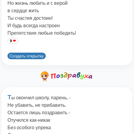
Но жизнь любить и с верой
в сердце жить
Ты счастия достоин!
И будь всегда настроен
Препятствия любые победить!
9
Создать открытку
Т
ы окончил школу, парень, -
Не убавить, не прибавить.
Остается лишь поздравить -
Отучился как-никак
Без особого упрека