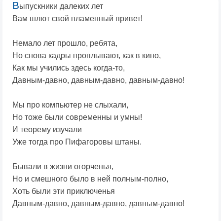
В
ыпускники далеких лет
Вам шлют свой пламенный привет!
Немало лет прошло, ребята,
Но снова кадры проплывают, как в кино,
Как мы учились здесь когда-то,
Давным-давно, давным-давно, давным-давно!
Мы про компьютер не слыхали,
Но тоже были современны и умны!
И теорему изучали
Уже тогда про Пифагоровы штаны.
Бывали в жизни огорченья,
Но и смешного было в ней полным-полно,
Хоть были эти приключенья
Давным-давно, давным-давно, давным-давно!