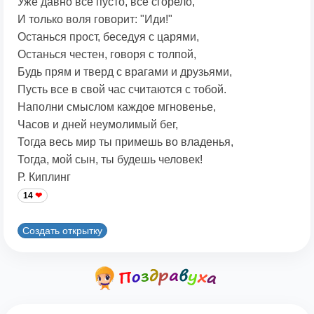
Уже давно всё пусто, всё сгорело,
И только воля говорит: "Иди!"
Останься прост, беседуя с царями,
Останься честен, говоря с толпой,
Будь прям и тверд с врагами и друзьями,
Пусть все в свой час считаются с тобой.
Наполни смыслом каждое мгновенье,
Часов и дней неумолимый бег,
Тогда весь мир ты примешь во владенья,
Тогда, мой сын, ты будешь человек!
Р. Киплинг
14
Создать открытку