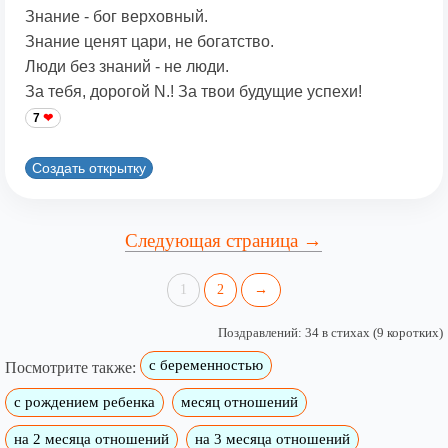
Знание - бог верховный.
Знание ценят цари, не богатство.
Люди без знаний - не люди.
За тебя, дорогой N.! За твои будущие успехи!
7
Создать открытку
Следующая страница →
1
2
→
Поздравлений: 34 в стихах (9 коротких)
с беременностью
Посмотрите также:
с рождением ребенка
месяц отношений
на 2 месяца отношений
на 3 месяца отношений