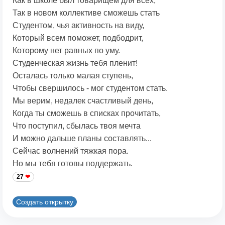
Как в школе был товарищем для всех,
Так в новом коллективе сможешь стать
Студентом, чья активность на виду,
Который всем поможет, подбодрит,
Которому нет равных по уму.
Студенческая жизнь тебя пленит!
Осталась только малая ступень,
Чтобы свершилось - мог студентом стать.
Мы верим, недалек счастливый день,
Когда ты сможешь в списках прочитать,
Что поступил, сбылась твоя мечта
И можно дальше планы составлять...
Сейчас волнений тяжкая пора.
Но мы тебя готовы поддержать.
27
Создать открытку