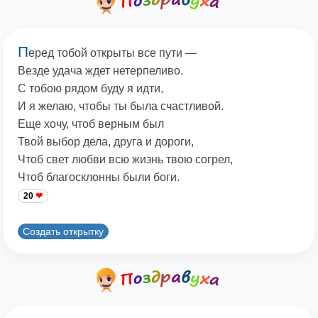
П
еред тобой открыты все пути —
Везде удача ждет нетерпеливо.
С тобою рядом буду я идти,
И я желаю, чтобы ты была счастливой.
Еще хочу, чтоб верным был
Твой выбор дела, друга и дороги,
Чтоб свет любви всю жизнь твою согрел,
Чтоб благосклонны были боги.
20
Создать открытку