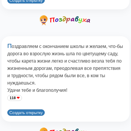
Создать открытку
П
оздравляем с окончанием школы и желаем, что-бы
дорога во взрослую жизнь шла по цветущему саду,
чтобы карета жизни легко и счастливо везла тебя по
жизненным дорогам, преодолевая все препятствия
и трудности, чтобы рядом были все, в ком ты
нуждаешься.
Удачи тебе и благополучия!
118
Создать открытку