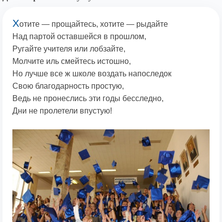
Х
отите — прощайтесь, хотите — рыдайте
Над партой оставшейся в прошлом,
Ругайте учителя или лобзайте,
Молчите иль смейтесь истошно,
Но лучше все ж школе воздать напоследок
Свою благодарность простую,
Ведь не пронеслись эти годы бесследно,
Дни не пролетели впустую!