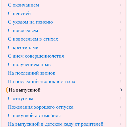
С окончанием
С пенсией
С уходом на пенсию
С новосельем
С новосельем в стихах
С крестинами
С днем совершеннолетия
С получением прав
На последний звонок
На последний звонок в стихах
На выпускной
С отпуском
Пожелания хорошего отпуска
С покупкой автомобиля
На выпускной в детском саду от родителей