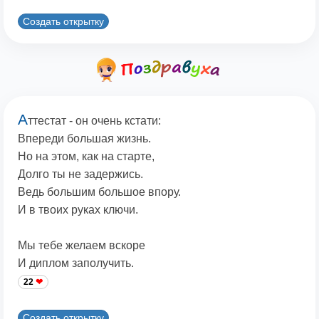
Создать открытку
А
ттестат - он очень кстати:
Впереди большая жизнь.
Но на этом, как на старте,
Долго ты не задержись.
Ведь большим большое впору.
И в твоих руках ключи.
Мы тебе желаем вскоре
И диплом заполучить.
22
Создать открытку