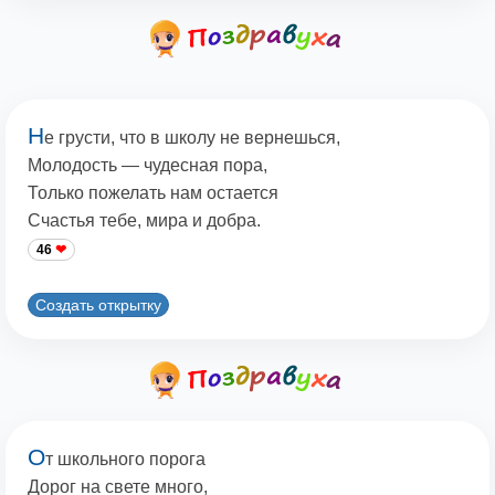
Н
е грусти, что в школу не вернешься,
Молодость — чудесная пора,
Только пожелать нам остается
Счастья тебе, мира и добра.
46
Создать открытку
О
т школьного порога
Дорог на свете много,