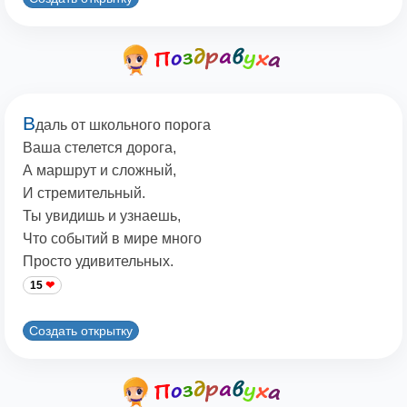
В
даль от школьного порога
Ваша стелется дорога,
А маршрут и сложный,
И стремительный.
Ты увидишь и узнаешь,
Что событий в мире много
Просто удивительных.
15
Создать открытку