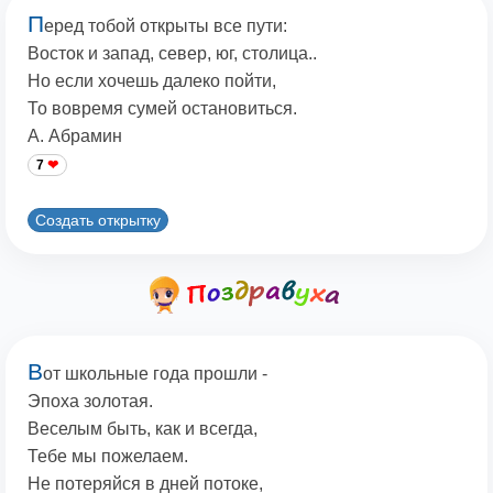
П
еред тобой открыты все пути:
Восток и запад, север, юг, столица..
Но если хочешь далеко пойти,
То вовремя сумей остановиться.
А. Абрамин
7
Создать открытку
В
от школьные года прошли -
Эпоха золотая.
Веселым быть, как и всегда,
Тебе мы пожелаем.
Не потеряйся в дней потоке,