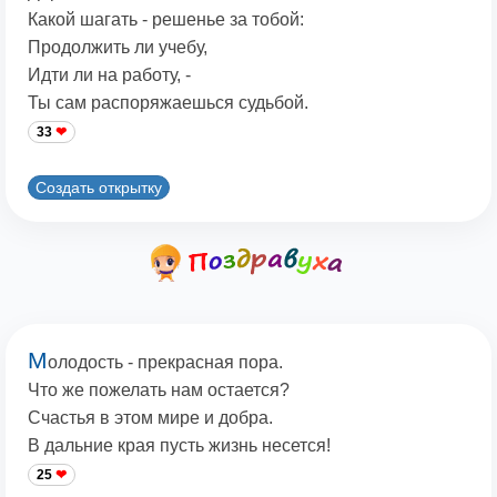
Какой шагать - решенье за тобой:
Продолжить ли учебу,
Идти ли на работу, -
Ты сам распоряжаешься судьбой.
33
Создать открытку
М
олодость - прекрасная пора.
Что же пожелать нам остается?
Счастья в этом мире и добра.
В дальние края пусть жизнь несется!
25