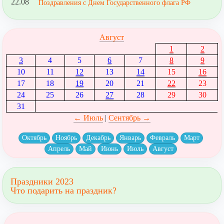
22.08
Поздравления с Днем Государственного флага РФ
Август
1
2
3
4
5
6
7
8
9
10
11
12
13
14
15
16
17
18
19
20
21
22
23
24
25
26
27
28
29
30
31
← Июль
|
Сентябрь →
Октябрь
Ноябрь
Декабрь
Январь
Февраль
Март
Апрель
Май
Июнь
Июль
Август
Праздники 2023
Что подарить на праздник?