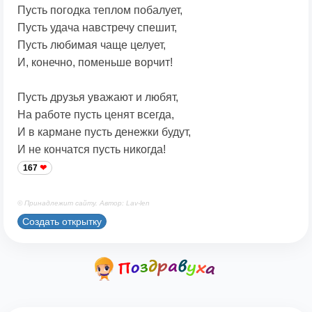
Пусть погодка теплом побалует,
Пусть удача навстречу спешит,
Пусть любимая чаще целует,
И, конечно, поменьше ворчит!
Пусть друзья уважают и любят,
На работе пусть ценят всегда,
И в кармане пусть денежки будут,
И не кончатся пусть никогда!
167
© Принадлежит сайту. Автор: Lav-len
Создать открытку