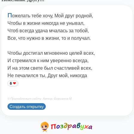
П
ожелать тебе хочу, Мой друг родной,
Чтобы в жизни никогда не унывал,
Чтоб всегда удача мчалась за тобой,
Все, что нужно в жизни, то и получал.
Чтобы достигал мгновенно целей всех,
И стремился к ним уверенно всегда,
И на этом свете был счастливей всех,
Не печалился ты, Друг мой, никогда
6
© Принадлежит сайту. Автор: Берсанов М.
Создать открытку