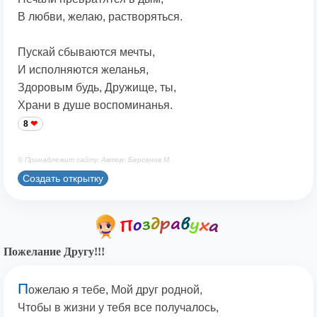
В любви, желаю, растворяться.
Пускай сбываются мечты,
И исполняются желанья,
Здоровым будь, Дружище, ты,
Храни в душе воспоминанья.
8
© Принадлежит сайту. Автор: Берсанов М.
Создать открытку
Пожелание Другу!!!
П
ожелаю я тебе, Мой друг родной,
Чтобы в жизни у тебя все получалось,