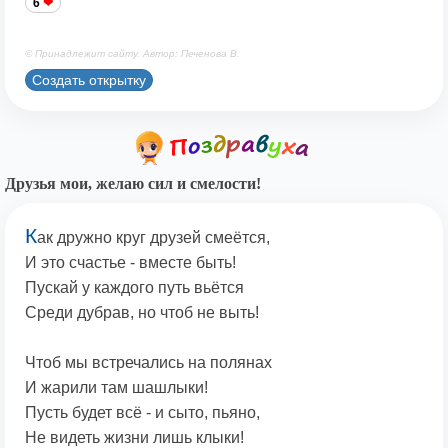
6
© Принадлежит сайту. Автор: Печенова В.
Создать открытку
Друзья мои, желаю сил и смелости!
К
ак дружно круг друзей смеётся,
И это счастье - вместе быть!
Пускай у каждого путь вьётся
Среди дубрав, но чтоб не выть!
Чтоб мы встречались на полянах
И жарили там шашлыки!
Пусть будет всё - и сыто, пьяно,
Не видеть жизни лишь клыки!