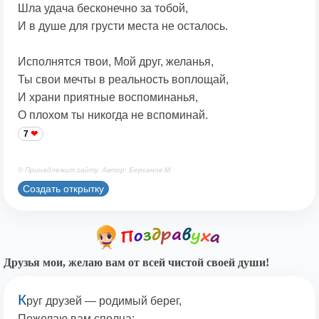
Шла удача бесконечно за тобой,
И в душе для грусти места не осталось.
Исполнятся твои, Мой друг, желанья,
Ты свои мечты в реальность воплощай,
И храни приятные воспоминанья,
О плохом ты никогда не вспоминай.
7
© Принадлежит сайту. Автор: Берсанов М.
Создать открытку
Друзья мои, желаю вам от всей чистой своей души!
К
руг друзей — родимый берег,
Пожелаю вам сполна: