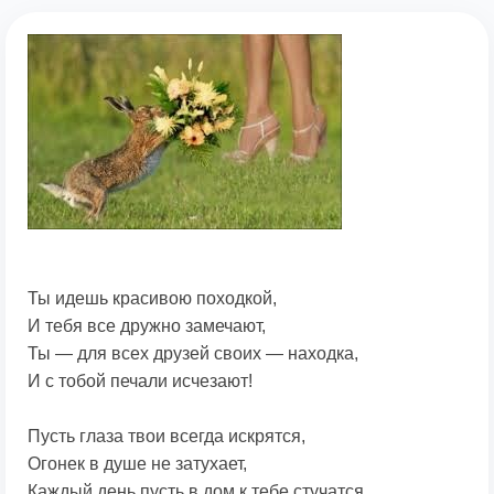
Ты идешь красивою походкой,
И тебя все дружно замечают,
Ты — для всех друзей своих — находка,
И с тобой печали исчезают!
Пусть глаза твои всегда искрятся,
Огонек в душе не затухает,
Каждый день пусть в дом к тебе стучатся,