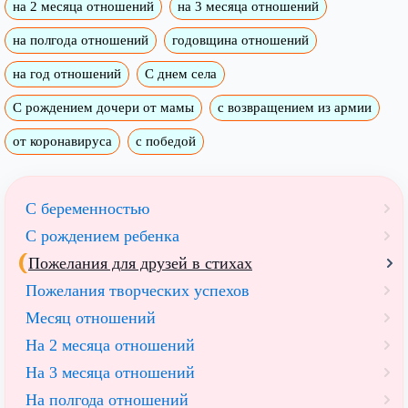
на 2 месяца отношений
на 3 месяца отношений
на полгода отношений
годовщина отношений
на год отношений
С днем села
С рождением дочери от мамы
с возвращением из армии
от коронавируса
с победой
С беременностью
С рождением ребенка
Пожелания для друзей в стихах
Пожелания творческих успехов
Месяц отношений
На 2 месяца отношений
На 3 месяца отношений
На полгода отношений