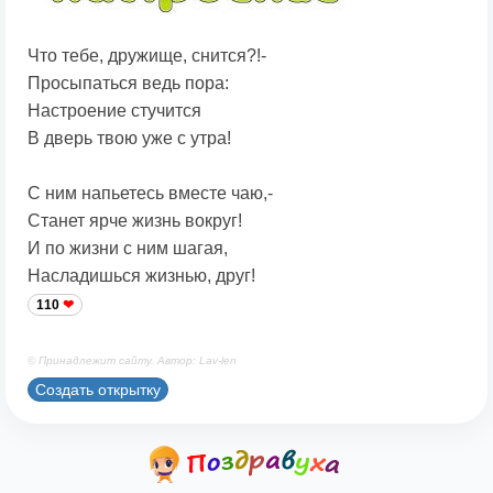
Что тебе, дружище, снится?!-
Просыпаться ведь пора:
Настроение стучится
В дверь твою уже с утра!
С ним напьетесь вместе чаю,-
Станет ярче жизнь вокруг!
И по жизни с ним шагая,
Насладишься жизнью, друг!
110
© Принадлежит сайту. Автор: Lav-len
Создать открытку