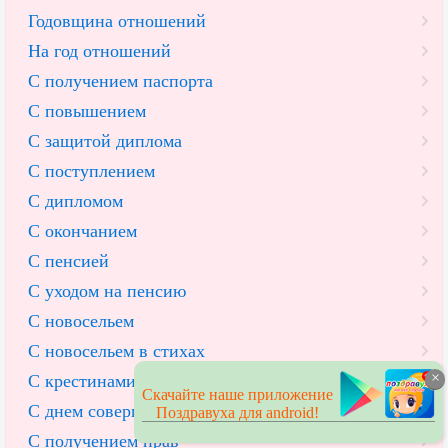
Годовщина отношений
На год отношений
С получением паспорта
С повышением
С защитой диплома
С поступлением
С дипломом
С окончанием
С пенсией
С уходом на пенсию
С новосельем
С новосельем в стихах
×
С крестинами
Скачайте наше приложение
С днем совершеннолетия
Поздравуха для android!
С получением прав