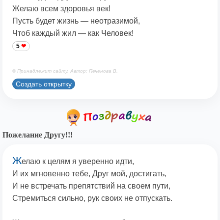
Желаю всем здоровья век!
Пусть будет жизнь — неотразимой,
Чтоб каждый жил — как Человек!
5
© Принадлежит сайту. Автор: Печенова В.
Создать открытку
Пожелание Другу!!!
Ж
елаю к целям я уверенно идти,
И их мгновенно тебе, Друг мой, достигать,
И не встречать препятствий на своем пути,
Стремиться сильно, рук своих не отпускать.