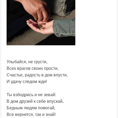
Улыбайся, не грусти,
Всех врагов своих прости,
Счастье, радость в дом впусти,
И удачу следом жди!
Ты взбодрись и не зевай:
В дом друзей к себе впускай,
Бедным людям помогай,
Все вернется, так и знай!