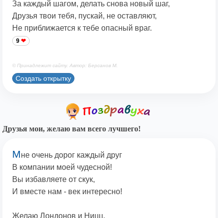
За каждый шагом, делать снова новый шаг,
Друзья твои тебя, пускай, не оставляют,
Не приближается к тебе опасный враг.
9
© Принадлежит сайту. Автор: Берсанов М.
Создать открытку
Друзья мои, желаю вам всего лучшего!
М
не очень дорог каждый друг
В компании моей чудесной!
Вы избавляете от скук,
И вместе нам - век интересно!
Желаю Лондонов и Ницц,