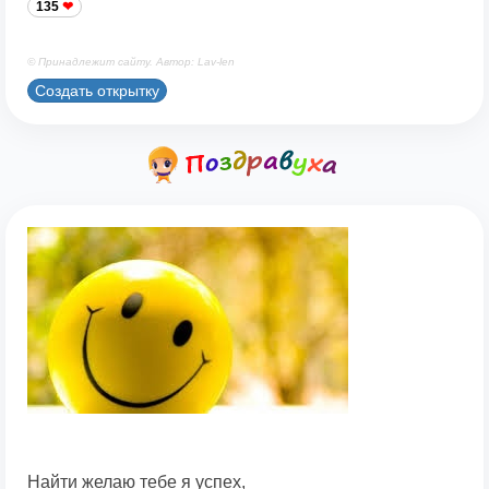
135
© Принадлежит сайту. Автор: Lav-len
Создать открытку
Найти желаю тебе я успех,