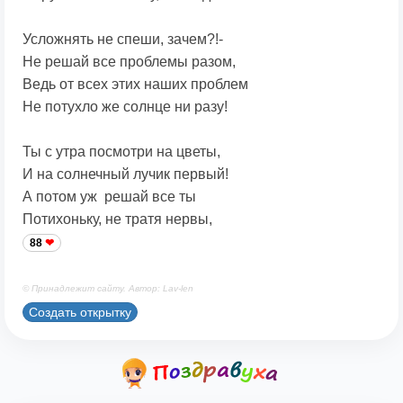
Усложнять не спеши, зачем?!-
Не решай все проблемы разом,
Ведь от всех этих наших проблем
Не потухло же солнце ни разу!
Ты с утра посмотри на цветы,
И на солнечный лучик первый!
А потом уж решай все ты
Потихоньку, не тратя нервы,
88
© Принадлежит сайту. Автор: Lav-len
Создать открытку