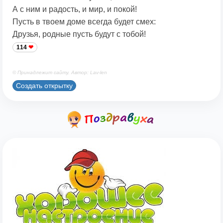
А с ним и радость, и мир, и покой!
Пусть в твоем доме всегда будет смех:
Друзья, родные пусть будут с тобой!
114
© Принадлежит сайту. Автор: Lav-len
Создать открытку