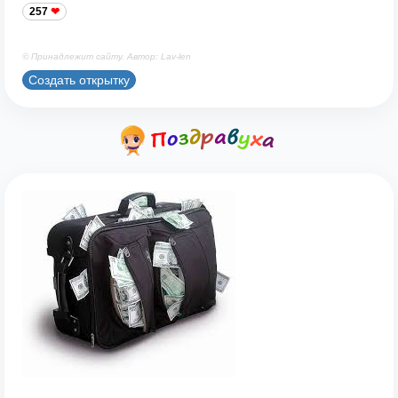
257
© Принадлежит сайту. Автор: Lav-len
Создать открытку