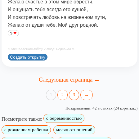
Желаю счастье в этом мире обрести,
И ощущать тебе всегда его душой,
И повстречать любовь на жизненном пути,
Желаю от души тебе, Мой друг родной.
5
© Принадлежит сайту. Автор: Берсанов М.
Создать открытку
Следующая страница →
1
2
3
→
Поздравлений: 42 в стихах (24 коротких)
с беременностью
Посмотрите также:
с рождением ребенка
месяц отношений