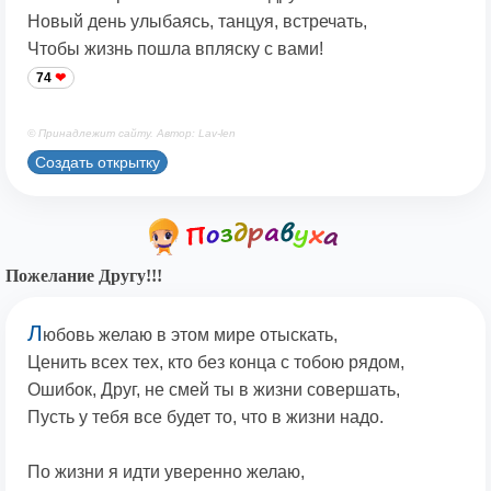
Новый день улыбаясь, танцуя, встречать,
Чтобы жизнь пошла впляску с вами!
74
© Принадлежит сайту. Автор: Lav-len
Создать открытку
Пожелание Другу!!!
Л
юбовь желаю в этом мире отыскать,
Ценить всех тех, кто без конца с тобою рядом,
Ошибок, Друг, не смей ты в жизни совершать,
Пусть у тебя все будет то, что в жизни надо.
По жизни я идти уверенно желаю,