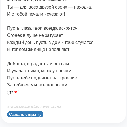
Ты — для всех друзей своих — находка,
И с тобой печали исчезают!
Пусть глаза твои всегда искрятся,
Огонек в душе не затухает,
Каждый день пусть в дом к тебе стучатся,
И теплом жилище наполняют
Доброта, и радость, и веселье,
И удача с ними, между прочим,
Пусть тебе поднимет настроение,
За тебя ее мы все попросим!
97
© Принадлежит сайту. Автор: Lav-len
Создать открытку