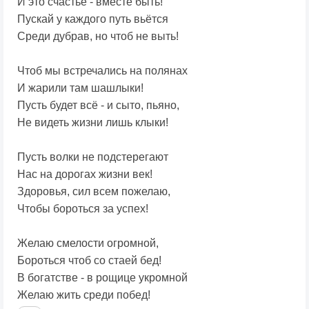
И это счастье - вместе быть!
Пускай у каждого путь вьётся
Среди дубрав, но чтоб не выть!
Чтоб мы встречались на полянах
И жарили там шашлыки!
Пусть будет всё - и сыто, пьяно,
Не видеть жизни лишь клыки!
Пусть волки не подстерегают
Нас на дорогах жизни век!
Здоровья, сил всем пожелаю,
Чтобы бороться за успех!
Желаю смелости огромной,
Бороться чтоб со стаей бед!
В богатстве - в рощице укромной
Желаю жить среди побед!