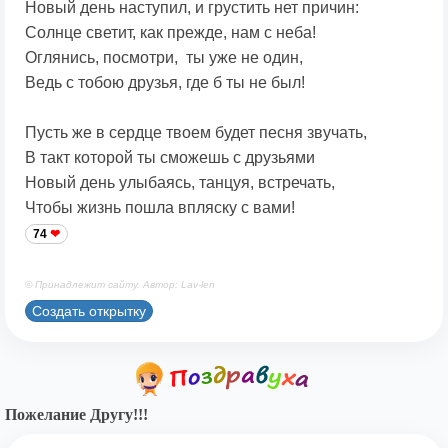
Новый день наступил, и грустить нет причин:
Солнце светит, как прежде, нам с неба!
Оглянись, посмотри, ты уже не один,
Ведь с тобою друзья, где б ты не был!
Пусть же в сердце твоем будет песня звучать,
В такт которой ты сможешь с друзьями
Новый день улыбаясь, танцуя, встречать,
Чтобы жизнь пошла впляску с вами!
74
© Принадлежит сайту. Автор: Lav-len
Создать открытку
Пожелание Другу!!!