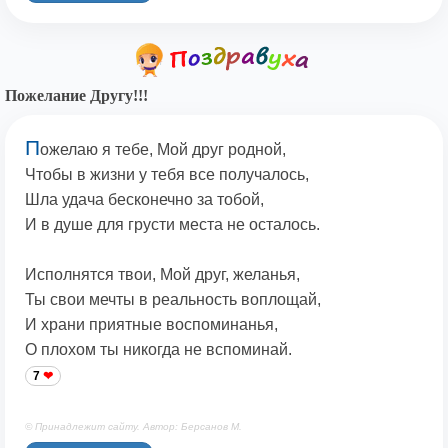
Пожелание Другу!!!
П
ожелаю я тебе, Мой друг родной,
Чтобы в жизни у тебя все получалось,
Шла удача бесконечно за тобой,
И в душе для грусти места не осталось.
Исполнятся твои, Мой друг, желанья,
Ты свои мечты в реальность воплощай,
И храни приятные воспоминанья,
О плохом ты никогда не вспоминай.
7
© Принадлежит сайту. Автор: Берсанов М.