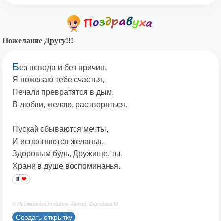
Пожелание Другу!!!
Б
ез повода и без причин,
Я пожелаю тебе счастья,
Печали превратятся в дым,
В любви, желаю, растворяться.
Пускай сбываются мечты,
И исполняются желанья,
Здоровым будь, Дружище, ты,
Храни в душе воспоминанья.
8
© Принадлежит сайту. Автор: Берсанов М.
Создать открытку