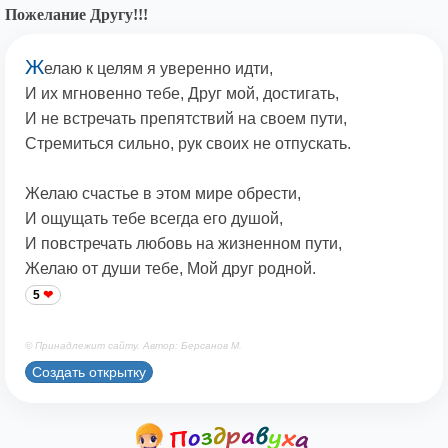
Пожелание Другу!!!
Ж
елаю к целям я уверенно идти,
И их мгновенно тебе, Друг мой, достигать,
И не встречать препятствий на своем пути,
Стремиться сильно, рук своих не отпускать.
Желаю счастье в этом мире обрести,
И ощущать тебе всегда его душой,
И повстречать любовь на жизненном пути,
Желаю от души тебе, Мой друг родной.
5
© Принадлежит сайту. Автор: Берсанов М.
Создать открытку