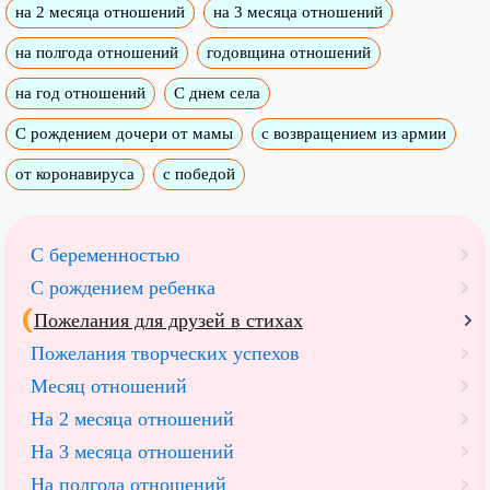
на 2 месяца отношений
на 3 месяца отношений
на полгода отношений
годовщина отношений
на год отношений
С днем села
С рождением дочери от мамы
с возвращением из армии
от коронавируса
с победой
С беременностью
С рождением ребенка
Пожелания для друзей в стихах
Пожелания творческих успехов
Месяц отношений
На 2 месяца отношений
На 3 месяца отношений
На полгода отношений