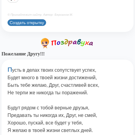
© Принадлежит сайту. Автор: Берсанов М.
Создать открытку
Пожелание Другу!!!
П
усть в делах твоих сопутствует успех,
Будет много в твоей жизни достижений,
Быть тебе желаю, Друг, счастливей всех,
Не терпи же никогда ты поражений.
Будут рядом с тобой верные друзья,
Предавать ты никогда их, Друг, не смей,
Хорошо, пускай, все будет у тебя,
Я желаю в твоей жизни светлых дней.