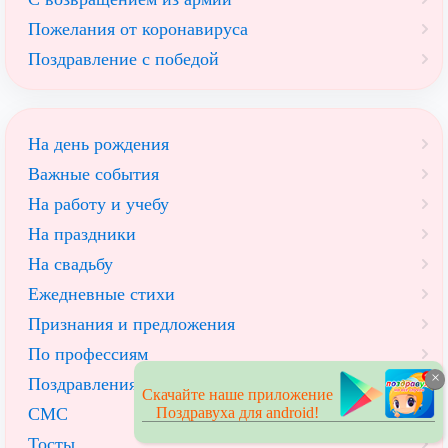
Пожелания от коронавируса
Поздравление с победой
На день рождения
Важные события
На работу и учебу
На праздники
На свадьбу
Ежедневные стихи
Признания и предложения
По профессиям
×
Поздравления детей и для детей
Скачайте наше приложение
Поздравуха для android!
СМС
Тосты