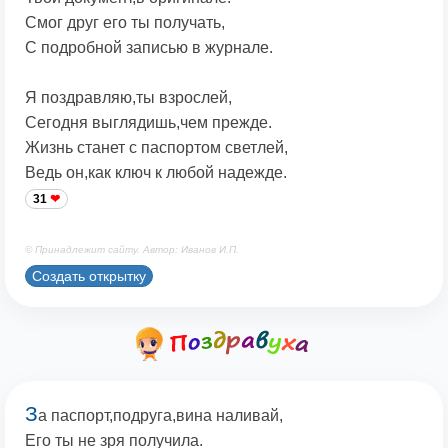
Смог друг его ты получать,
С подробной записью в журнале.
Я поздравляю,ты взрослей,
Сегодня выглядишь,чем прежде.
Жизнь станет с паспортом светлей,
Ведь он,как ключ к любой надежде.
31
© Принадлежит сайту. Автор: Иванов И.П.
Создать открытку
З
а паспорт,подруга,вина наливай,
Его ты не зря получила.