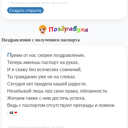
© Принадлежит сайту. Автор: Иванов И.П.
Создать открытку
Поздравления с получением паспорта
П
рими от нас скорее поздравления,
Теперь имеешь паспорт на руках,
И я скажу без всяческих сомнений,
Ты гражданин уже не на словах.
Сегодня нет придела нашей радости,
Незабывай лишь про свои права, обязанности.
Желаем также с ним достичь успеха,
Ведь с паспортом отсутствуют преграды и помехи.
48
© Принадлежит сайту. Автор: Дида В.В.