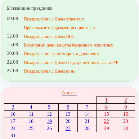
Ближайшие праздники
09.08
Поздравления с Днем строителя
Прикольные поздравления строителю
12.08
Поздравления с Днем ВВС
15.08
Всемирный день защиты бездомных животных
20.08
Поздравления со всемирным днем лени
22.08
Поздравления с Днем Государственного флага РФ
27.08
Поздравления с Днем кино
Август
1
2
3
4
5
6
7
8
9
10
11
12
13
14
15
16
17
18
19
20
21
22
23
24
25
26
27
28
29
30
31