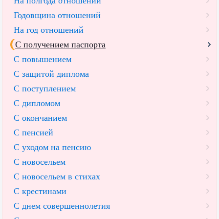
На полгода отношений
Годовщина отношений
На год отношений
С получением паспорта
С повышением
С защитой диплома
С поступлением
С дипломом
С окончанием
С пенсией
С уходом на пенсию
С новосельем
С новосельем в стихах
С крестинами
С днем совершеннолетия