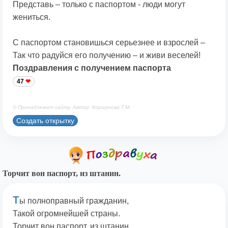
Представь – только с паспортом - люди могут
жениться.
С паспортом становишься серьезнее и взрослей –
Так что радуйся его получению – и живи веселей!
Поздравления с получением паспорта
47
© Принадлежит сайту. Автор: Коршунова Т.М.
Создать открытку
Торчит вон паспорт, из штанин.
Т
ы полноправный гражданин,
Такой огромнейшей страны.
Торчит вон паспорт, из штанин,