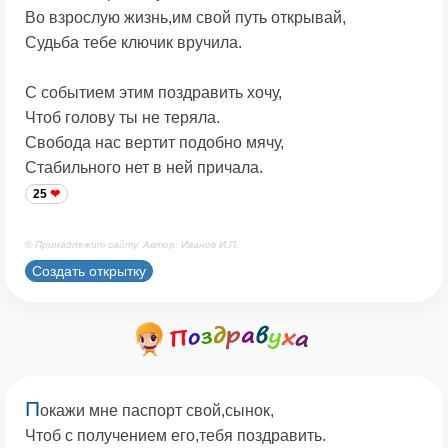
Во взрослую жизнь,им свой путь открывай,
Судьба тебе ключик вручила.
С событием этим поздравить хочу,
Чтоб голову ты не теряла.
Свобода нас вертит подобно мячу,
Стабильного нет в ней причала.
25
© Принадлежит сайту. Автор: Иванов И.П.
Создать открытку
П
окажи мне паспорт свой,сынок,
Чтоб с получением его,тебя поздравить.