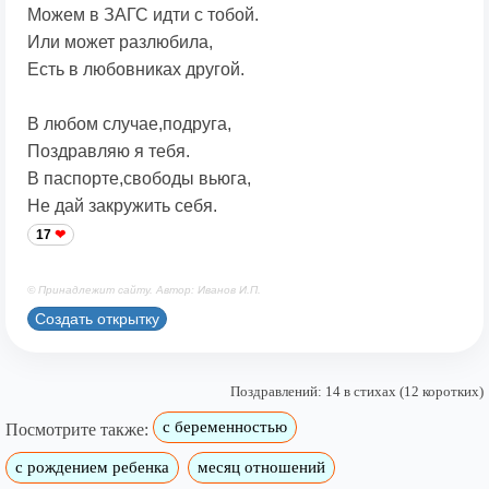
Можем в ЗАГС идти с тобой.
Или может разлюбила,
Есть в любовниках другой.
В любом случае,подруга,
Поздравляю я тебя.
В паспорте,свободы вьюга,
Не дай закружить себя.
17
© Принадлежит сайту. Автор: Иванов И.П.
Создать открытку
Поздравлений: 14 в стихах (12 коротких)
с беременностью
Посмотрите также:
с рождением ребенка
месяц отношений