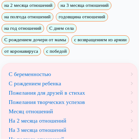
на 2 месяца отношений
на 3 месяца отношений
на полгода отношений
годовщина отношений
на год отношений
С днем села
С рождением дочери от мамы
с возвращением из армии
от коронавируса
с победой
С беременностью
С рождением ребенка
Пожелания для друзей в стихах
Пожелания творческих успехов
Месяц отношений
На 2 месяца отношений
На 3 месяца отношений