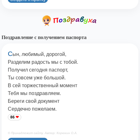
Поздравление с получением паспорта
С
ын, любимый, дорогой,
Разделим радость мы с тобой.
Получил сегодня паспорт,
Ты совсем уже большой.
В сей торжественный момент
Тебя мы поздравляем.
Береги свой документ
Сердечно пожелаем.
86
© Принадлежит сайту. Автор: Корюкин О.А.