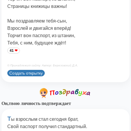
Страницы книжицы важны!
Мы поздравляем тебя-сын,
Взрослей и двигайся вперёд!
Торчит вон паспорт, из штанин,
Тебя, с ним, будущее ждёт!
41
© Принадлежит сайту. Автор: Березовский Д.А.
Создать открытку
Он,твою личность подтверждает
Т
ы взрослым стал сегодня брат,
Свой паспорт получил стандартный.