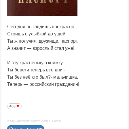
Сегодня выглядишь прекрасно,
Стоишь с улыбкой до ушей.
Ты ж получил, дружище, паспорт.
А значит — взрослый стал уже!
И эту красненькую книжку
Ты береги теперь все дни -
Ты без неё кто был?- мальчишка,
Теперь — российский гражданин!
453
© Принадлежит сайту. Автор: Harper
Создать открытку