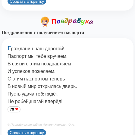
Создать открытку
Поздравления с получением паспорта
Г
ражданин наш дорогой!
Паспорт мы тебе вручаем.
В связи с этим поздравляем,
И успехов пожелаем.
С этим паспортом теперь
В новый мир открылась дверь.
Пусть удача тебя ждёт,
Не робей,шагай вперёд!
79
© Принадлежит сайту. Автор: Корюкин О.А.
Создать открытку