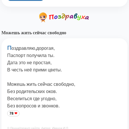
Можешь жить сейчас свободно
П
оздравляю,дорогая,
Паспорт получила ты.
Дата это не простая,
В честь неё прими цветы.
Можешь жить сейчас свободно,
Без родительских оков.
Веселиться где угодно,
Без вопросов и звонков.
78
© Принадлежит сайту. Автор: Иванов И.П.