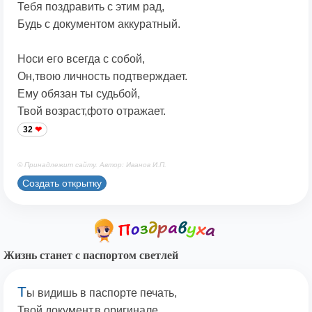
Тебя поздравить с этим рад,
Будь с документом аккуратный.
Носи его всегда с собой,
Он,твою личность подтверждает.
Ему обязан ты судьбой,
Твой возраст,фото отражает.
32
© Принадлежит сайту. Автор: Иванов И.П.
Создать открытку
Жизнь станет с паспортом светлей
Т
ы видишь в паспорте печать,
Твой документ,в оригинале.