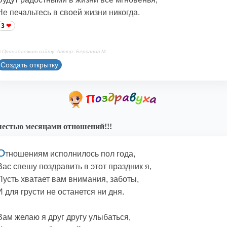
Не печальтесь в своей жизни никогда.
3
 Принадлежит сайту. Автор: Берсанов М.
Создать открытку
естью месяцами отношений!!!
О
тношениям исполнилось пол года,
Вас спешу поздравить в этот праздник я,
Пусть хватает вам внимания, заботы,
И для грусти не останется ни дня.
Вам желаю я друг другу улыбаться,