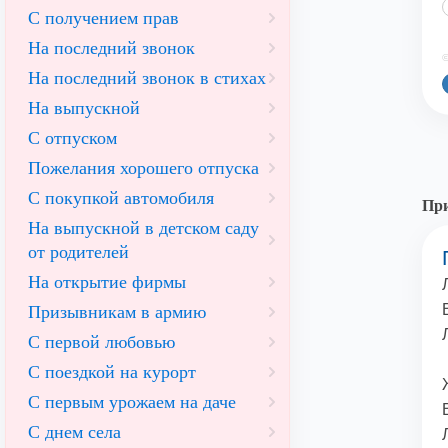
С получением прав
На последний звонок
©
На последний звонок в стихах
На выпускной
С отпуском
Пожелания хорошего отпуска
С покупкой автомобиля
При
На выпускной в детском саду
от родителей
На открытие фирмы
Призывникам в армию
С первой любовью
С поездкой на курорт
С первым урожаем на даче
С днем села