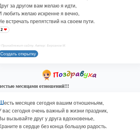
Друг за другом вам желаю я идти,
И любить желаю искренне я вечно,
Не встречать препятствий на своем пути.
2
 Принадлежит сайту. Автор: Берсанов М.
Создать открытку
естью месяцами отношений!!!
Ш
есть месяцев сегодня вашим отношеньям,
У вас сегодня очень важный в жизни праздник,
Вы вызывайте друг у друга вдохновенье,
Храните в сердце без конца большую радость.