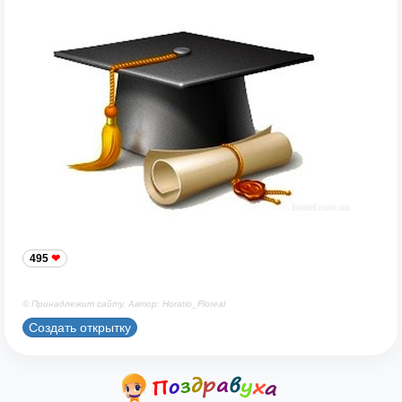
495
© Принадлежит сайту. Автор: Horatio_Floreal
Создать открытку