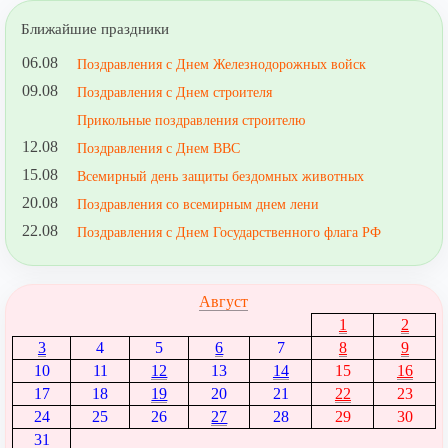
Ближайшие праздники
06.08
Поздравления с Днем Железнодорожных войск
09.08
Поздравления с Днем строителя
Прикольные поздравления строителю
12.08
Поздравления с Днем ВВС
15.08
Всемирный день защиты бездомных животных
20.08
Поздравления со всемирным днем лени
22.08
Поздравления с Днем Государственного флага РФ
Август
1
2
3
4
5
6
7
8
9
10
11
12
13
14
15
16
17
18
19
20
21
22
23
24
25
26
27
28
29
30
31