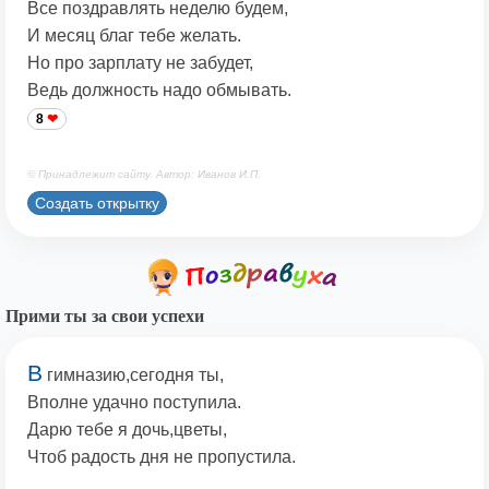
Все поздравлять неделю будем,
И месяц благ тебе желать.
Но про зарплату не забудет,
Ведь должность надо обмывать.
8
© Принадлежит сайту. Автор: Иванов И.П.
Создать открытку
Прими ты за свои успехи
В
гимназию,сегодня ты,
Вполне удачно поступила.
Дарю тебе я дочь,цветы,
Чтоб радость дня не пропустила.