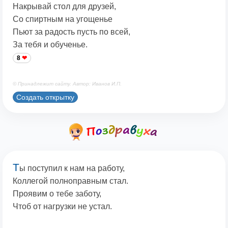
Накрывай стол для друзей,
Со спиртным на угощенье
Пьют за радость пусть по всей,
За тебя и обученье.
8
© Принадлежит сайту. Автор: Иванов И.П.
Создать открытку
Т
ы поступил к нам на работу,
Коллегой полноправным стал.
Проявим о тебе заботу,
Чтоб от нагрузки не устал.