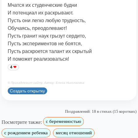
Мчатся их студенческие будни
И потенциал их раскрывают.
Пусть они легко любую трудность,
Обучаясь, преодолевают!
Пусть гранит наук грызут сердито,
Пусть экспериментов не боятся,
Пусть раскроется талант их скрытый
И поможет реализоваться!
4
© Принадлежит сайту. Автор: Елена Николаевна
Создать открытку
Поздравлений: 18 в стихах (15 коротких)
с беременностью
Посмотрите также:
с рождением ребенка
месяц отношений