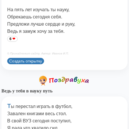
На пять лет изучать ты науку,
Обрекаешь сегодня себя.
Предложи лучше сердце и руку,
Ведь я замуж хочу за тебя.
6
© Принадлежит сайту. Автор: Иванов И.П.
Создать открытку
Ведь у тебя в науку путь
Т
ы перестал играть в футбол,
Завален книгами весь стол.
В свой ВУЗ сегодня поступил,
Я рада,что хватило сил.