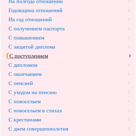
На полгода отношений
Годовщина отношений
На год отношений
С получением паспорта
С повышением
С защитой диплома
С поступлением
С дипломом
С окончанием
С пенсией
С уходом на пенсию
С новосельем
С новосельем в стихах
С крестинами
С днем совершеннолетия