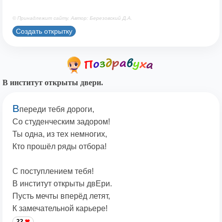
© Принадлежит сайту. Автор: Березовский Д.А.
Создать открытку
В институт открыты двери.
В
переди тебя дороги,
Со студенческим задором!
Ты одна, из тех немногих,
Кто прошёл ряды отбора!
С поступлением тебя!
В институт открыты двЕри.
Пусть мечты вперёд летят,
К замечательной карьере!
22