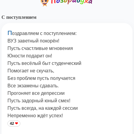
С поступлением
П
оздравляем с поступлением:
ВУЗ заветный покорён!
Пусть счастливые мгновения
Юности подарит он!
Пусть весёлый быт студенческий
Помогает не скучать,
Без проблем пусть получается
Все экзамены сдавать.
Прогоняет все депрессии
Пусть задорный юный смех!
Пусть всегда, на каждой сессии
Непременно ждёт успех!
42