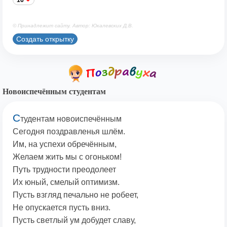
16
© Принадлежит сайту. Автор: Юкалевских Д.В.
Создать открытку
Новоиспечённым студентам
С
тудентам новоиспечённым
Сегодня поздравленья шлём.
Им, на успехи обречённым,
Желаем жить мы с огоньком!
Путь трудности преодолеет
Их юный, смелый оптимизм.
Пусть взгляд печально не робеет,
Не опускается пусть вниз.
Пусть светлый ум добудет славу,