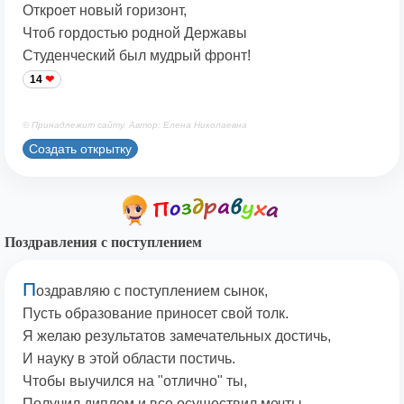
Откроет новый горизонт,
Чтоб гордостью родной Державы
Студенческий был мудрый фронт!
14
© Принадлежит сайту. Автор: Елена Николаевна
Создать открытку
Поздравления с поступлением
П
оздравляю с поступлением сынок,
Пусть образование приносет свой толк.
Я желаю результатов замечательных достичь,
И науку в этой области постичь.
Чтобы выучился на "отлично" ты,
Получил диплом и все осуществил мечты.