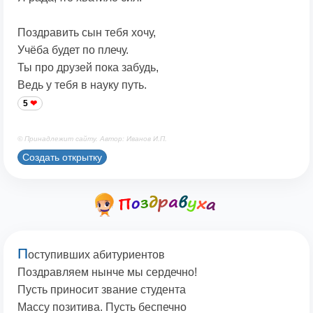
Поздравить сын тебя хочу,
Учёба будет по плечу.
Ты про друзей пока забудь,
Ведь у тебя в науку путь.
5
© Принадлежит сайту. Автор: Иванов И.П.
Создать открытку
П
оступивших абитуриентов
Поздравляем нынче мы сердечно!
Пусть приносит звание студента
Массу позитива. Пусть беспечно