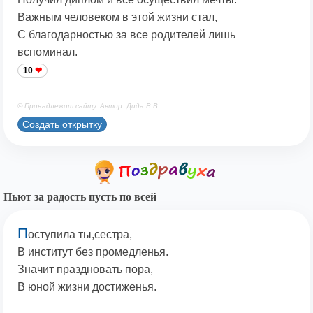
Важным человеком в этой жизни стал,
С благодарностью за все родителей лишь
вспоминал.
10
© Принадлежит сайту. Автор: Дида В.В.
Создать открытку
Пьют за радость пусть по всей
П
оступила ты,сестра,
В институт без промедленья.
Значит праздновать пора,
В юной жизни достиженья.