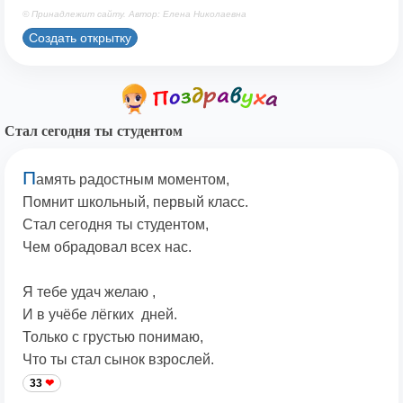
© Принадлежит сайту. Автор: Елена Николаевна
Создать открытку
Стал сегодня ты студентом
П
амять радостным моментом,
Помнит школьный, первый класс.
Стал сегодня ты студентом,
Чем обрадовал всех нас.
Я тебе удач желаю ,
И в учёбе лёгких дней.
Только с грустью понимаю,
Что ты стал сынок взрослей.
33