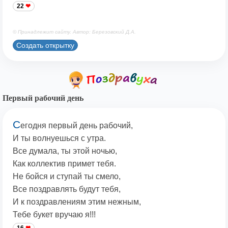
22
© Принадлежит сайту. Автор: Березовский Д.А.
Создать открытку
Первый рабочий день
С
егодня первый день рабочий,
И ты волнуешься с утра.
Все думала, ты этой ночью,
Как коллектив примет тебя.
Не бойся и ступай ты смело,
Все поздравлять будут тебя,
И к поздравлениям этим нежным,
Тебе букет вручаю я!!!