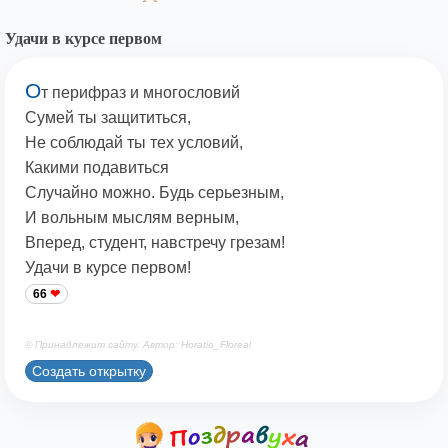
Удачи в курсе первом
О
т перифраз и многословий
Сумей ты защититься,
Не соблюдай ты тех условий,
Какими подавиться
Случайно можно. Будь серьезным,
И вольным мыслям верным,
Вперед, студент, навстречу грезам!
Удачи в курсе первом!
66
© Принадлежит сайту. Автор: Horatio_Floreal
Создать открытку