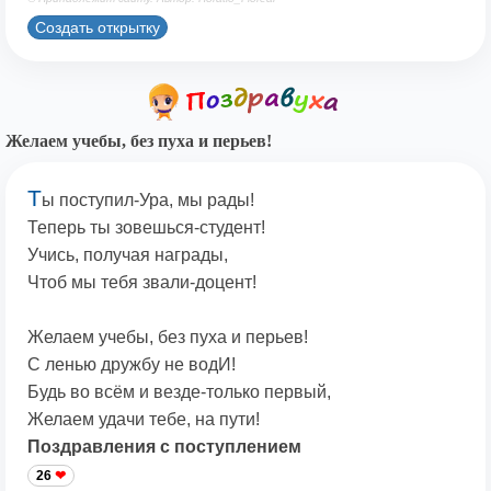
Создать открытку
Желаем учебы, без пуха и перьев!
Т
ы поступил-Ура, мы рады!
Теперь ты зовешься-студент!
Учись, получая награды,
Чтоб мы тебя звали-доцент!
Желаем учебы, без пуха и перьев!
С ленью дружбу не водИ!
Будь во всём и везде-только первый,
Желаем удачи тебе, на пути!
Поздравления с поступлением
26