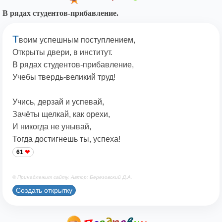
В рядах студентов-прибавление.
Т
воим успешным поступлением,
Открыты двери, в институт.
В рядах студентов-прибавление,
Учебы твердь-великий труд!
Учись, дерзай и успевай,
Зачёты щелкай, как орехи,
И никогда не унывай,
Тогда достигнешь ты, успеха!
61
© Принадлежит сайту. Автор: Березовский Д.А.
Создать открытку