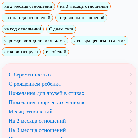
на 2 месяца отношений
на 3 месяца отношений
на полгода отношений
годовщина отношений
на год отношений
С днем села
С рождением дочери от мамы
с возвращением из армии
от коронавируса
с победой
С беременностью
С рождением ребенка
Пожелания для друзей в стихах
Пожелания творческих успехов
Месяц отношений
На 2 месяца отношений
На 3 месяца отношений