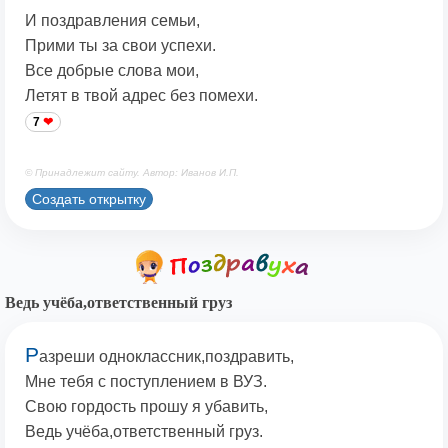
И поздравления семьи,
Прими ты за свои успехи.
Все добрые слова мои,
Летят в твой адрес без помехи.
7
© Принадлежит сайту. Автор: Иванов И.П.
Создать открытку
Ведь учёба,ответственный груз
Р
азреши одноклассник,поздравить,
Мне тебя с поступлением в ВУЗ.
Свою гордость прошу я убавить,
Ведь учёба,ответственный груз.