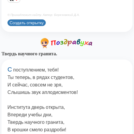
© Принадлежит сайту. Автор: Березовский Д.А.
Создать открытку
Твердь научного гранита.
С
поступлением, тебя!
Ты теперь, в рядах студентов,
И сейчас, совсем не зря,
Слышишь звук аплодисментов!
Института дверь открыта,
Впереди учебы дни,
Твердь научного гранита,
В крошки смело раздроби!