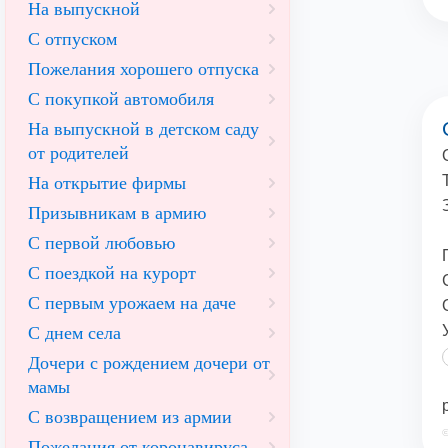
На выпускной
С отпуском
Пожелания хорошего отпуска
С покупкой автомобиля
На выпускной в детском саду
от родителей
На открытие фирмы
Призывникам в армию
С первой любовью
С поездкой на курорт
С первым урожаем на даче
С днем села
Дочери с рождением дочери от
мамы
С возвращением из армии
©
Пожелания от коронавируса