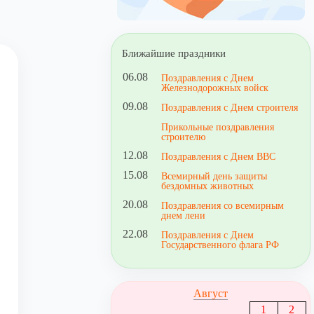
Ближайшие праздники
06.08
Поздравления с Днем
Железнодорожных войск
09.08
Поздравления с Днем строителя
Прикольные поздравления
строителю
12.08
Поздравления с Днем ВВС
15.08
Всемирный день защиты
бездомных животных
20.08
Поздравления со всемирным
днем лени
22.08
Поздравления с Днем
Государственного флага РФ
Август
1
2