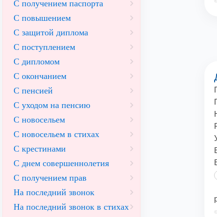
©
С получением паспорта
С повышением
С защитой диплома
С поступлением
С дипломом
С окончанием
С пенсией
С уходом на пенсию
С новосельем
С новосельем в стихах
С крестинами
С днем совершеннолетия
С получением прав
На последний звонок
На последний звонок в стихах
©