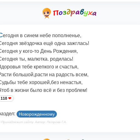
С
егодня в синем небе пополненье,
Сегодня звёздочка ещё одна зажглась!
Сегодня у кого-то День Рождения,
Сегодня ты, малютка. родилась!
Здоровья тебе крепкого и счастья,
Расти большой,расти на радость всем,
Судьбы тебе хорошей,без ненастья,
Чтоб в жизни было всё и без проблем!
110
раздел:
Новорожденному
 Принадлежит сайту. Автор: Петрова Г.А.