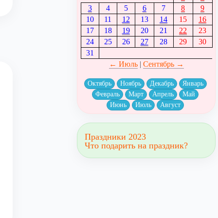
3
4
5
6
7
8
9
10
11
12
13
14
15
16
17
18
19
20
21
22
23
24
25
26
27
28
29
30
31
← Июль
|
Сентябрь →
Октябрь
Ноябрь
Декабрь
Январь
Февраль
Март
Апрель
Май
Июнь
Июль
Август
Праздники 2023
Что подарить на праздник?