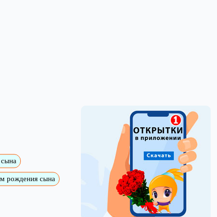
 сына
ем рождения сына