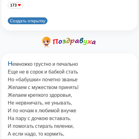
173
Создать открытку
Н
емножко грустно и печально
Еще не в сорок и бабкой стать
Но «бабушки» почетно званье
Желаем с мужеством принять!
Желаем крепкого здоровья,
Не нервничать, не унывать,
И по ночам к любимой внучке
На пару с дочкою вставать.
И помогать стирать пеленки,
А если надо, то кормить,