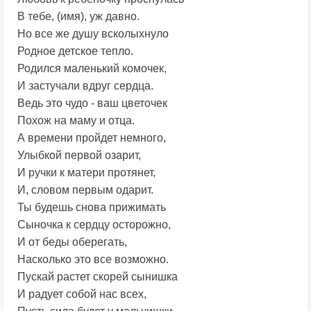
В тебе, (имя), уж давно.
Но все же душу всколыхнуло
Родное детское тепло.
Родился маленький комочек,
И застучали вдруг сердца.
Ведь это чудо - ваш цветочек
Похож на маму и отца.
А времени пройдет немного,
Улыбкой первой озарит,
И ручки к матери протянет,
И, словом первым одарит.
Ты будешь снова прижимать
Сыночка к сердцу осторожно,
И от беды оберегать,
Насколько это все возможно.
Пускай растет скорей сынишка
И радует собой нас всех,