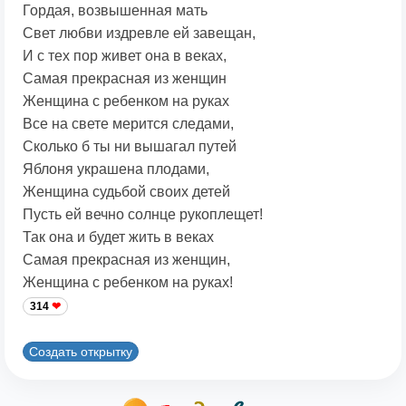
Гордая, возвышенная мать
Свет любви издревле ей завещан,
И с тех пор живет она в веках,
Самая прекрасная из женщин
Женщина с ребенком на руках
Все на свете мерится следами,
Сколько б ты ни вышагал путей
Яблоня украшена плодами,
Женщина судьбой своих детей
Пусть ей вечно солнце рукоплещет!
Так она и будет жить в веках
Самая прекрасная из женщин,
Женщина с ребенком на руках!
314
Создать открытку