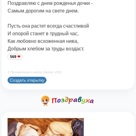
Поздравляю с днем рожденья дочки -
Самым дорогим на свете днем.
Пусть она растет всегда счастливой
И опорой станет в трудный час,
Как любовно всхоженная нива,
Добрым хлебом за труды воздаст.
569
© Принадлежит сайту. Автор: z55z
Создать открытку