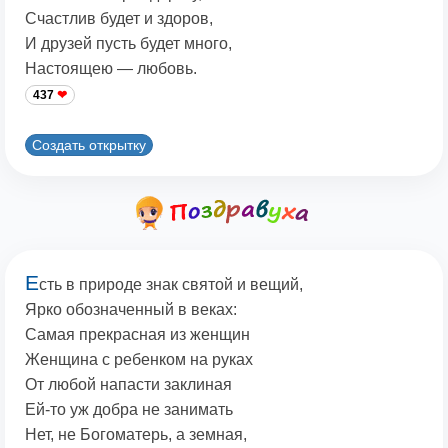
Счастлив будет и здоров,
И друзей пусть будет много,
Настоящею — любовь.
437
Создать открытку
Е
сть в природе знак святой и вещий,
Ярко обозначенный в веках:
Самая прекрасная из женщин
Женщина с ребенком на руках
От любой напасти заклиная
Ей-то уж добра не занимать
Нет, не Богоматерь, а земная,