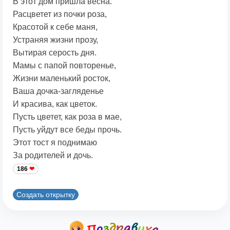
В этот дом пришла весна.
Расцветет из почки роза,
Красотой к себе маня,
Устраняя жизни прозу,
Вытирая серость дня.
Мамы с папой повторенье,
Жизни маленький росток,
Ваша дочка-загляденье
И красива, как цветок.
Пусть цветет, как роза в мае,
Пусть уйдут все беды прочь.
Этот тост я поднимаю
За родителей и дочь.
186
Создать открытку