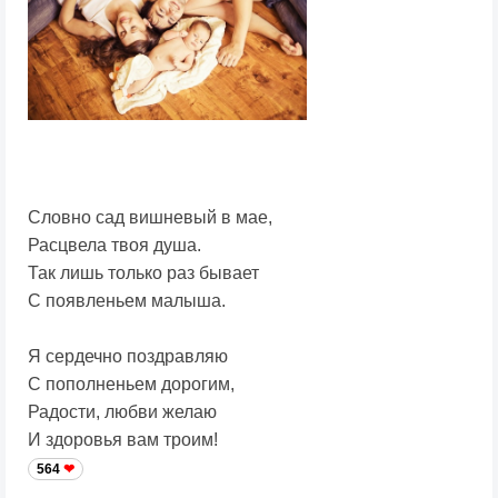
Словно сад вишневый в мае,
Расцвела твоя душа.
Так лишь только раз бывает
С появленьем малыша.
Я сердечно поздравляю
С пополненьем дорогим,
Радости, любви желаю
И здоровья вам троим!
564