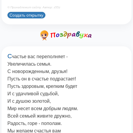
© Принадлежит сайту. Автор: z55z
Создать открытку
С
частье вас переполняет -
Увеличилась семья.
С новорожденным, друзья!
Пусть он в счастье подрастает!
Пусть здоровым, крепким будет
И с удачливой судьбой,
И с душою золотой,
Мир несет всем добрым людям.
Всей семьей живите дружно,
Радость, горе - пополам.
Мы желаем счастья вам