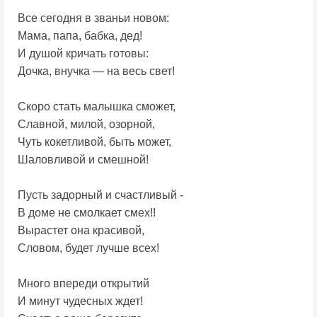
Все сегодня в званьи новом:
Мама, папа, бабка, дед!
И душой кричать готовы:
Дочка, внучка — на весь свет!
Скоро стать малышка сможет,
Славной, милой, озорной,
Чуть кокетливой, быть может,
Шаловливой и смешной!
Пусть задорный и счастливый -
В доме не смолкает смех!!
Вырастет она красивой,
Словом, будет лучше всех!
Много впереди открытий
И минут чудесных ждет!