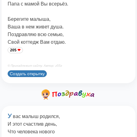
Папа с мамой Вы всерьёз.
Берегите малыша,
Ваша в нем живет душа.
Поздравляю всю семью,
Свой коттедж Вам отдаю.
205
© Принадлежит сайту. Автор: z55z
Создать открытку
У
вас малыш родился,
И этот счастлив день,
Что человека нового