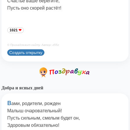
Счастье ваше берегите,
Пусть оно скорей растёт!
1021
© Принадлежит сайту. Автор: z55z
Создать открытку
Добра и ясных дней
В
ами, родители, рожден
Малыш очаровательный!
Пусть сильным, смелым будет он,
Здоровым обязательно!