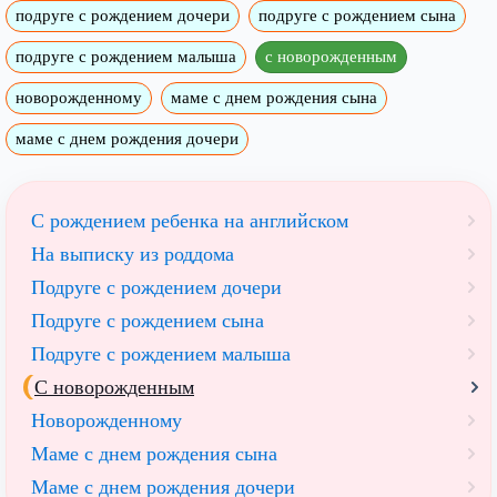
подруге с рождением дочери
подруге с рождением сына
подруге с рождением малыша
с новорожденным
новорожденному
маме с днем рождения сына
маме с днем рождения дочери
С рождением ребенка на английском
На выписку из роддома
Подруге с рождением дочери
Подруге с рождением сына
Подруге с рождением малыша
С новорожденным
Новорожденному
Маме с днем рождения сына
Маме с днем рождения дочери