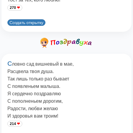
270
Создать открытку
С
ловно сад вишневый в мае,
Расцвела твоя душа.
Так лишь только раз бывает
С появленьем малыша.
Я сердечно поздравляю
С пополненьем дорогим,
Радости, любви желаю
И здоровья вам троим!
214