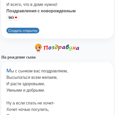
И всего, что в доме нужно!
Поздравления с новорожденным
563
Создать открытку
На рождение сына
М
ы с сынком вас поздравляем,
Высыпаться всем желаем,
И расти здоровыми,
Умными и добрыми.
Ну а если спать не хочет-
Хочет ночью погулить,