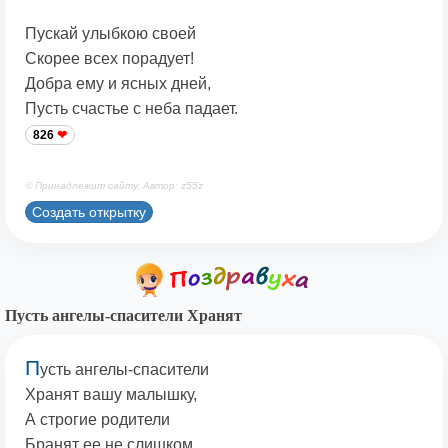
Пускай улыбкою своей
Скорее всех порадует!
Добра ему и ясных дней,
Пусть счастье с неба падает.
826
© Принадлежит сайту. Автор: z55z
Создать открытку
Пусть ангелы-спасители Хранят
П
усть ангелы-спасители
Хранят вашу малышку,
А строгие родители
Бранят ее не слишком.