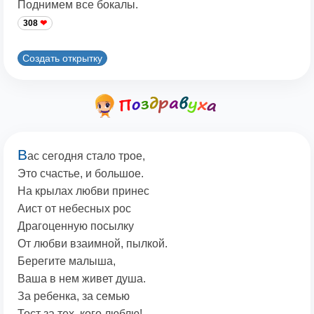
Поднимем все бокалы.
308
Создать открытку
В
ас сегодня стало трое,
Это счастье, и большое.
На крылах любви принес
Аист от небесных рос
Драгоценную посылку
От любви взаимной, пылкой.
Берегите малыша,
Ваша в нем живет душа.
За ребенка, за семью
Тост за тех, кого люблю!