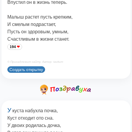
Впустил он в жизнь теперь.
Малыш растет пусть крепким,
И смелым подрастает,
Пусть он здоровым, умным,
Счастливым в жизни станет.
194
© Принадлежит сайту. Автор: tavitum
Создать открытку
У
куста набухла почка,
Куст отходит ото сна.
У двоих родилась дочка,