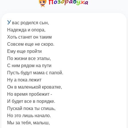
У
вас родился сын,
Надежда и опора,
Хоть станет он таким
Совсем еще не скоро.
Ему еще пройти
По жизни все этапы,
С ним рядом на пути
Пусть будут мама с папой.
Ну а пока лежит
Он в маленькой кроватке,
Но время пробежит -
И будет все в порядке.
Пускай пока ты спишь,
Но это лишь начало.
Мы за тебя, малыш,