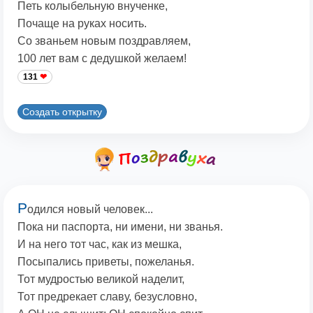
Петь колыбельную внученке,
Почаще на руках носить.
Со званьем новым поздравляем,
100 лет вам с дедушкой желаем!
131
Создать открытку
Р
одился новый человек...
Пока ни паспорта, ни имени, ни званья.
И на него тот час, как из мешка,
Посыпались приветы, пожеланья.
Тот мудростью великой наделит,
Тот предрекает славу, безусловно,