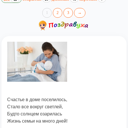
1
2
3
→
Счастье в доме поселилось,
Стало все вокруг светлей,
Будто солнцем озарилась
Жизнь семьи на много дней!