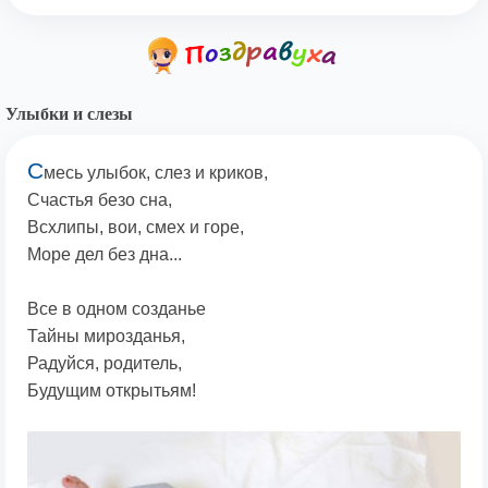
Улыбки и слезы
С
месь улыбок, слез и криков,
Счастья безо сна,
Всхлипы, вои, смех и горе,
Море дел без дна...
Все в одном созданье
Тайны мирозданья,
Радуйся, родитель,
Будущим открытьям!