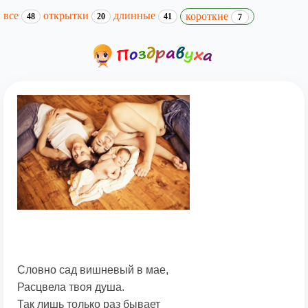
все
открытки
длинные
короткие
48
20
41
7
Словно сад вишневый в мае,
Расцвела твоя душа.
Так лишь только раз бывает