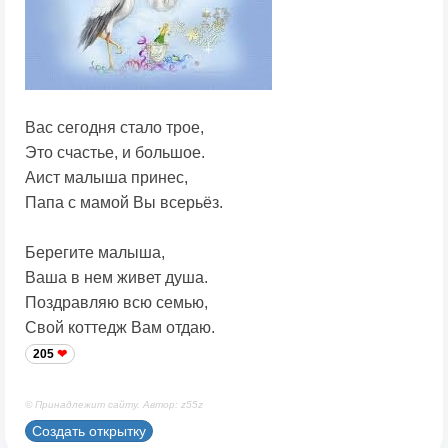
Вас сегодня стало трое,
Это счастье, и большое.
Аист малыша принес,
Папа с мамой Вы всерьёз.
Берегите малыша,
Ваша в нем живет душа.
Поздравляю всю семью,
Свой коттедж Вам отдаю.
205
© Принадлежит сайту. Автор: z55z
Создать открытку