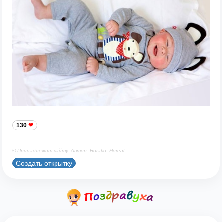
130
© Принадлежит сайту. Автор: Horatio_Floreal
Создать открытку