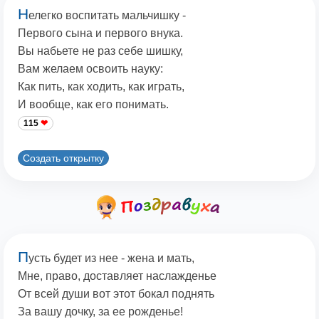
Н
елегко воспитать мальчишку -
Первого сына и первого внука.
Вы набьете не раз себе шишку,
Вам желаем освоить науку:
Как пить, как ходить, как играть,
И вообще, как его понимать.
115
Создать открытку
П
усть будет из нее - жена и мать,
Мне, право, доставляет наслажденье
От всей души вот этот бокал поднять
За вашу дочку, за ее рожденье!