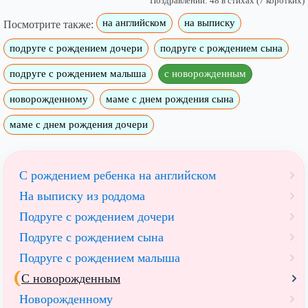
Поздравлений: 48 в стихах (7 коротких)
на английском
на выписку
Посмотрите также:
подруге с рождением дочери
подруге с рождением сына
подруге с рождением малыша
с новорожденным
новорожденному
маме с днем рождения сына
маме с днем рождения дочери
С рождением ребенка на английском
На выписку из роддома
Подруге с рождением дочери
Подруге с рождением сына
Подруге с рождением малыша
С новорожденным
Новорожденному