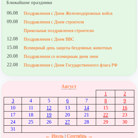
Ближайшие праздники
06.08
Поздравления с Днем Железнодорожных войск
09.08
Поздравления с Днем строителя
Прикольные поздравления строителю
12.08
Поздравления с Днем ВВС
15.08
Всемирный день защиты бездомных животных
20.08
Поздравления со всемирным днем лени
22.08
Поздравления с Днем Государственного флага РФ
Август
1
2
3
4
5
6
7
8
9
10
11
12
13
14
15
16
17
18
19
20
21
22
23
24
25
26
27
28
29
30
31
← Июль
|
Сентябрь →