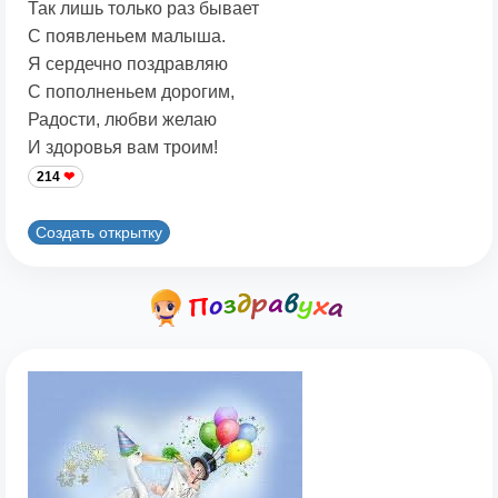
Так лишь только раз бывает
С появленьем малыша.
Я сердечно поздравляю
С пополненьем дорогим,
Радости, любви желаю
И здоровья вам троим!
214
Создать открытку