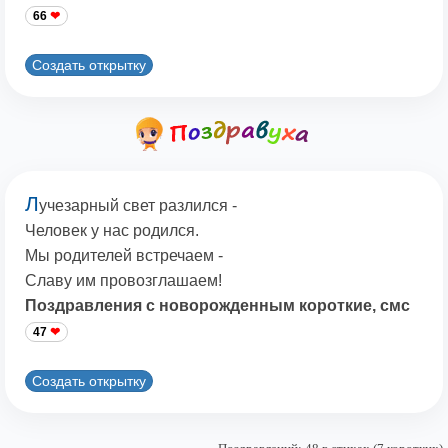
66
Создать открытку
Л
учезарный свет разлился -
Человек у нас родился.
Мы родителей встречаем -
Славу им провозглашаем!
Поздравления с новорожденным короткие, смс
47
Создать открытку