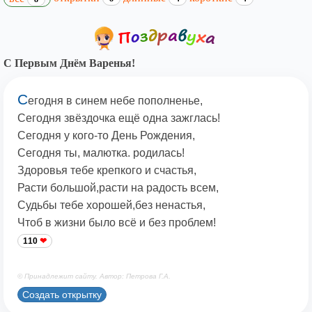
С Первым Днём Варенья!
С
егодня в синем небе пополненье,
Сегодня звёздочка ещё одна зажглась!
Сегодня у кого-то День Рождения,
Сегодня ты, малютка. родилась!
Здоровья тебе крепкого и счастья,
Расти большой,расти на радость всем,
Судьбы тебе хорошей,без ненастья,
Чтоб в жизни было всё и без проблем!
110
© Принадлежит сайту. Автор: Петрова Г.А.
Создать открытку