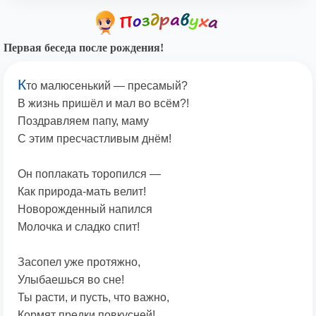
Первая беседа после рождения!
К
то малюсенький — пресамый?
В жизнь пришёл и мал во всём?!
Поздравляем папу, маму
С этим пресчастливым днём!
Он поплакать торопился —
Как природа-мать велит!
Новорожденный напился
Молочка и сладко спит!
Засопел уже протяжно,
Улыбаешься во сне!
Ты расти, и пусть, что важно,
Кормят предки повкусней!