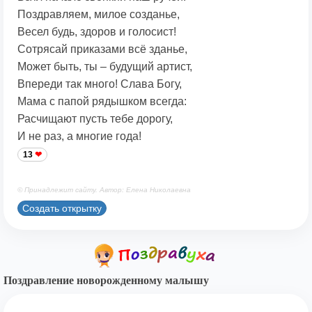
Поздравляем, милое созданье,
Весел будь, здоров и голосист!
Сотрясай приказами всё зданье,
Может быть, ты – будущий артист,
Впереди так много! Слава Богу,
Мама с папой рядышком всегда:
Расчищают пусть тебе дорогу,
И не раз, а многие года!
13
© Принадлежит сайту. Автор: Елена Николаевна
Создать открытку
Поздравление новорожденному малышу