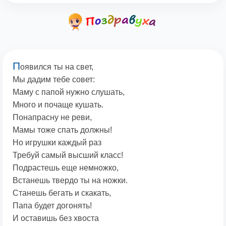
П
оявился ты на свет,
Мы дадим тебе совет:
Маму с папой нужно слушать,
Много и почаще кушать.
Понапрасну не реви,
Мамы тоже спать должны!
Но игрушки каждый раз
Требуй самый высший класс!
Подрастешь еще немножко,
Встанешь твердо ты на ножки.
Станешь бегать и скакать,
Папа будет догонять!
И оставишь без хвоста