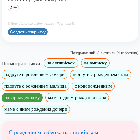
2
© Принадлежит сайту. Автор: Печенова В.
Создать открытку
Поздравлений: 8 в стихах (4 коротких)
на английском
на выписку
Посмотрите также:
подруге с рождением дочери
подруге с рождением сына
подруге с рождением малыша
с новорожденным
новорожденному
маме с днем рождения сына
маме с днем рождения дочери
С рождением ребенка на английском