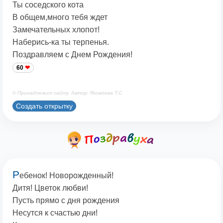
Ты соседского кота
В общем,много тебя ждет
Замечательных хлопот!
Наберись-ка ты терпенья.
Поздравляем с Днем Рождения!
60
© Принадлежит сайту. Автор: Яковлева Т.С.
Создать открытку
Р
ебенок! Новорожденный!
Дитя! Цветок любви!
Пусть прямо с дня рождения
Несутся к счастью дни!