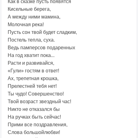
Как в сказке пусть появятся
Кисельные берега,
А между ними мамина,
Молочная река!
Пусть сон твой будет сладким,
Постель тепла, суха.
Ведь памперсов подаренных
На год хватит пока...
Расти и развивайся,
«Гули» гостям в ответ!
Ах, трепетная крошка,
Прелестней тебя нет!
Ты чудо! Совершенство!
Твой возраст звездный час!
Никто не отказался бы
На ручках быть сейчас!
Прими все поздравления,
Слова большойлюбви!