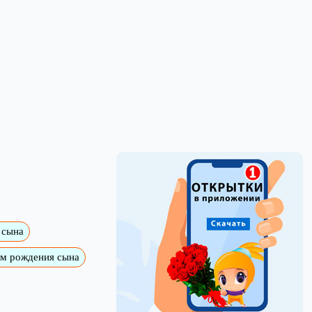
 сына
ем рождения сына