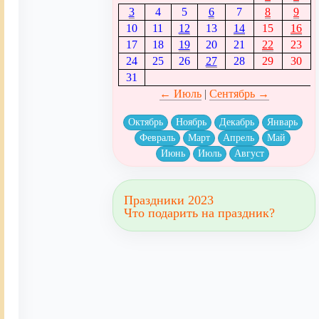
3
4
5
6
7
8
9
10
11
12
13
14
15
16
17
18
19
20
21
22
23
24
25
26
27
28
29
30
31
← Июль
|
Сентябрь →
Октябрь
Ноябрь
Декабрь
Январь
Февраль
Март
Апрель
Май
Июнь
Июль
Август
Праздники 2023
Что подарить на праздник?