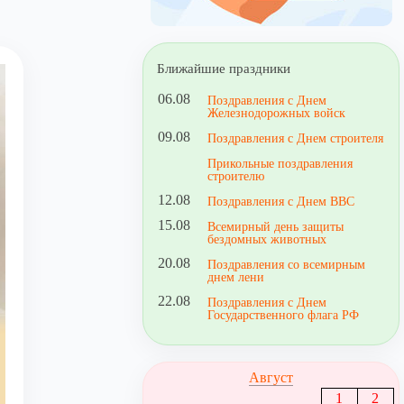
Ближайшие праздники
06.08
Поздравления с Днем
Железнодорожных войск
09.08
Поздравления с Днем строителя
Прикольные поздравления
строителю
12.08
Поздравления с Днем ВВС
15.08
Всемирный день защиты
бездомных животных
20.08
Поздравления со всемирным
днем лени
22.08
Поздравления с Днем
Государственного флага РФ
Август
1
2