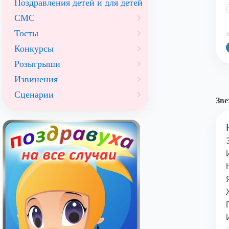
Поздравления детей и для детей
СМС
Тосты
©
Конкурсы
Розыгрыши
Извинения
Сценарии
Зве