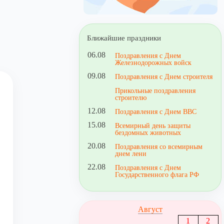
Ближайшие праздники
06.08
Поздравления с Днем
Железнодорожных войск
09.08
Поздравления с Днем строителя
Прикольные поздравления
строителю
12.08
Поздравления с Днем ВВС
15.08
Всемирный день защиты
бездомных животных
20.08
Поздравления со всемирным
днем лени
22.08
Поздравления с Днем
Государственного флага РФ
Август
1
2