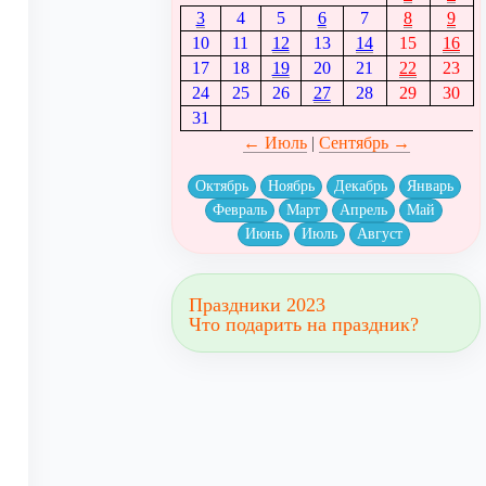
3
4
5
6
7
8
9
10
11
12
13
14
15
16
17
18
19
20
21
22
23
24
25
26
27
28
29
30
31
← Июль
|
Сентябрь →
Октябрь
Ноябрь
Декабрь
Январь
Февраль
Март
Апрель
Май
Июнь
Июль
Август
Праздники 2023
Что подарить на праздник?