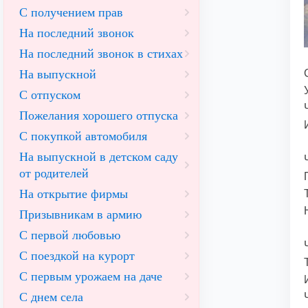
С получением прав
На последний звонок
На последний звонок в стихах
На выпускной
С отпуском
Пожелания хорошего отпуска
С покупкой автомобиля
На выпускной в детском саду
от родителей
На открытие фирмы
Призывникам в армию
С первой любовью
С поездкой на курорт
С первым урожаем на даче
С днем села