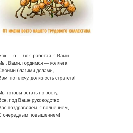
Бок — о — бок работая, с Вами.
Мы, Вами, гордимся — коллега!
Своими благими делами,
Вам, по плечу, должность стратега!
Мы готовы встать по росту,
Все, под Ваше руководство!
Вас поздравляем, с волнением,
С очередным повышением!