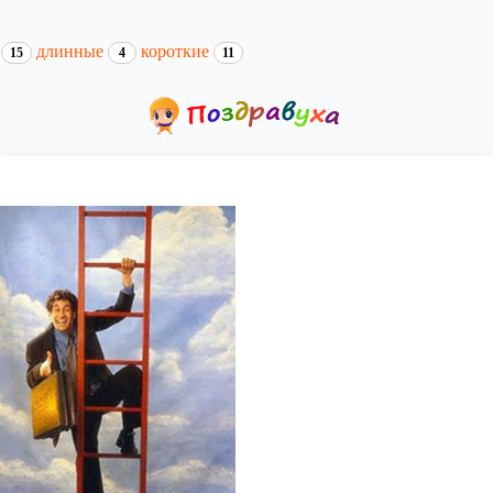
и
длинные
короткие
15
4
11