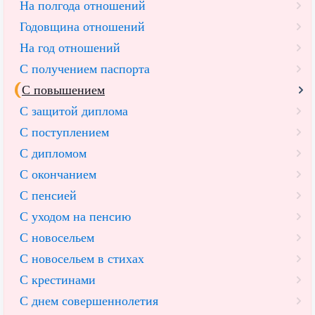
На полгода отношений
Годовщина отношений
На год отношений
С получением паспорта
С повышением
С защитой диплома
С поступлением
С дипломом
С окончанием
С пенсией
С уходом на пенсию
С новосельем
С новосельем в стихах
С крестинами
С днем совершеннолетия