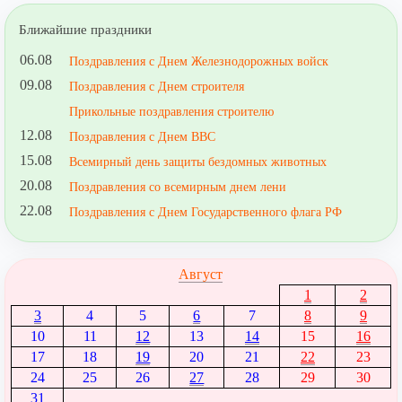
Ближайшие праздники
06.08
Поздравления с Днем Железнодорожных войск
09.08
Поздравления с Днем строителя
Прикольные поздравления строителю
12.08
Поздравления с Днем ВВС
15.08
Всемирный день защиты бездомных животных
20.08
Поздравления со всемирным днем лени
22.08
Поздравления с Днем Государственного флага РФ
Август
1
2
3
4
5
6
7
8
9
10
11
12
13
14
15
16
17
18
19
20
21
22
23
24
25
26
27
28
29
30
31