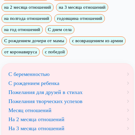
на 2 месяца отношений
на 3 месяца отношений
на полгода отношений
годовщина отношений
на год отношений
С днем села
С рождением дочери от мамы
с возвращением из армии
от коронавируса
с победой
С беременностью
С рождением ребенка
Пожелания для друзей в стихах
Пожелания творческих успехов
Месяц отношений
На 2 месяца отношений
На 3 месяца отношений