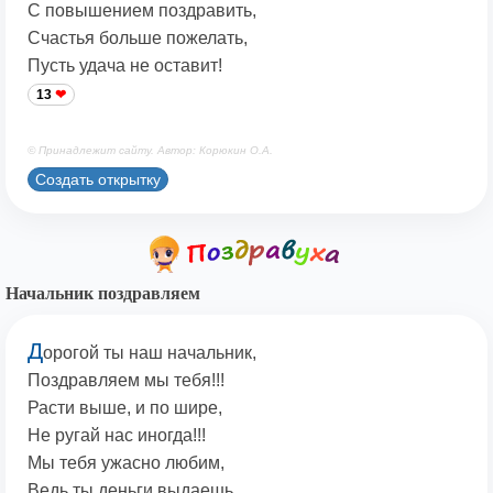
С повышением поздравить,
Счастья больше пожелать,
Пусть удача не оставит!
13
© Принадлежит сайту. Автор: Корюкин О.А.
Создать открытку
Начальник поздравляем
Д
орогой ты наш начальник,
Поздравляем мы тебя!!!
Расти выше, и по шире,
Не ругай нас иногда!!!
Мы тебя ужасно любим,
Ведь ты деньги выдаешь,