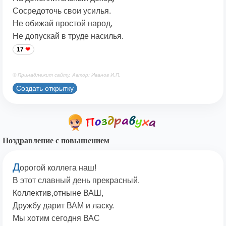
Сосредоточь свои усилья.
Не обижай простой народ,
Не допускай в труде насилья.
17
© Принадлежит сайту. Автор: Иванов И.П.
Создать открытку
Поздравление с повышением
Д
орогой коллега наш!
В этот славный день прекрасный.
Коллектив,отныне ВАШ,
Дружбу дарит ВАМ и ласку.
Мы хотим сегодня ВАС