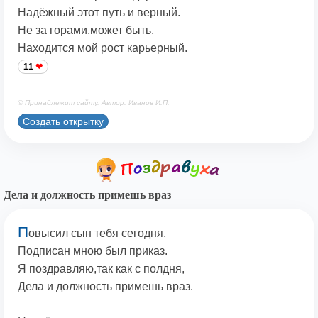
Надёжный этот путь и верный.
Не за горами,может быть,
Находится мой рост карьерный.
11
© Принадлежит сайту. Автор: Иванов И.П.
Создать открытку
Дела и должность примешь враз
П
овысил сын тебя сегодня,
Подписан мною был приказ.
Я поздравляю,так как с полдня,
Дела и должность примешь враз.