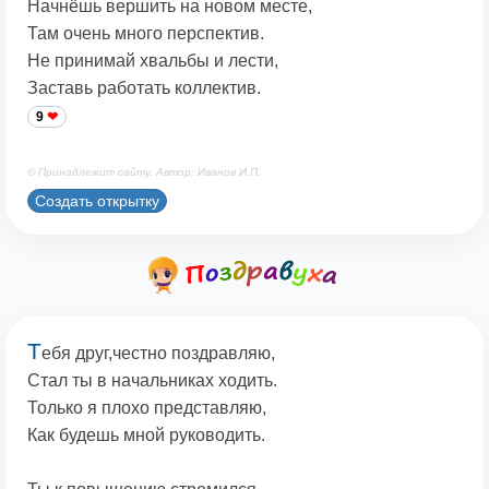
Начнёшь вершить на новом месте,
Там очень много перспектив.
Не принимай хвальбы и лести,
Заставь работать коллектив.
9
© Принадлежит сайту. Автор: Иванов И.П.
Создать открытку
Т
ебя друг,честно поздравляю,
Стал ты в начальниках ходить.
Только я плохо представляю,
Как будешь мной руководить.