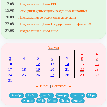
12.08
Поздравления с Днем ВВС
15.08
Всемирный день защиты бездомных животных
20.08
Поздравления со всемирным днем лени
22.08
Поздравления с Днем Государственного флага РФ
27.08
Поздравления с Днем кино
Август
1
2
3
4
5
6
7
8
9
10
11
12
13
14
15
16
17
18
19
20
21
22
23
24
25
26
27
28
29
30
31
← Июль
|
Сентябрь →
Октябрь
Ноябрь
Декабрь
Январь
Февраль
Март
Апрель
Май
Июнь
Июль
Август