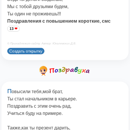
Мы с тобой друзьями будем,
Ты один не проживешь!!!
Поздравления с повышением короткие, смс
13
© Принадлежит сайту. Автор: Юкалевских Д.В.
Создать открытку
П
овысили тебя,мой брат,
Ты стал начальником в карьере.
Поздравить с этим очень рад,
Учиться буду на примере.
Также,как ты презент дарить,