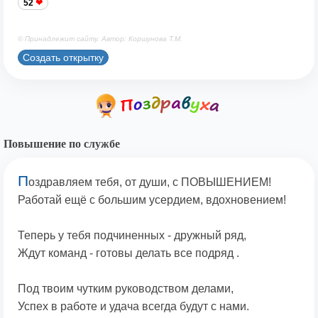
52
© Принадлежит сайту. Автор: Коршунова Т.М.
Создать открытку
Повышение по службе
П
оздравляем тебя, от души, с ПОВЫШЕНИЕМ!
Работай ещё с большим усердием, вдохновением!
Теперь у тебя подчиненных - дружный ряд,
Ждут команд - готовы делать все подряд .
Под твоим чутким руководством делами,
Успех в работе и удача всегда будут с нами.