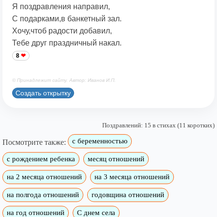
Я поздравления направил,
С подарками,в банкетный зал.
Хочу,чтоб радости добавил,
Тебе друг праздничный накал.
8
© Принадлежит сайту. Автор: Иванов И.П.
Создать открытку
Поздравлений: 15 в стихах (11 коротких)
с беременностью
Посмотрите также:
с рождением ребенка
месяц отношений
на 2 месяца отношений
на 3 месяца отношений
на полгода отношений
годовщина отношений
на год отношений
С днем села