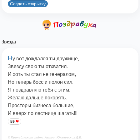
Создать открытку
Звезда
Н
у вот дождался ты дружище,
Звезду свою ты отхватил.
И хоть ты стал не генералом,
Но теперь босс и полон сил.
Я поздравляю тебя с этим,
Желаю дальше покорять.
Просторы бизнеса большие,
И вверх по лестнице шагать!!!
59
© Принадлежит сайту. Автор: Юкалевских Д.В.