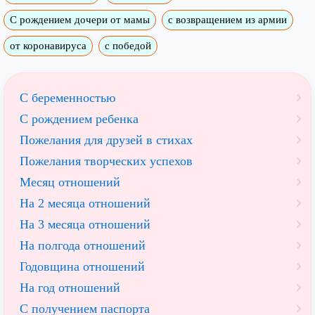
С рождением дочери от мамы
с возвращением из армии
от коронавируса
с победой
С беременностью
С рождением ребенка
Пожелания для друзей в стихах
Пожелания творческих успехов
Месяц отношений
На 2 месяца отношений
На 3 месяца отношений
На полгода отношений
Годовщина отношений
На год отношений
С получением паспорта