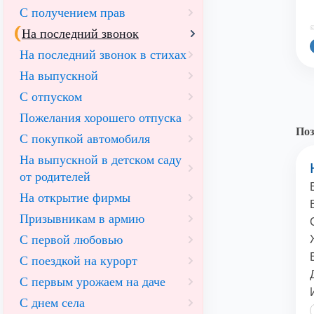
С получением прав
©
На последний звонок
На последний звонок в стихах
На выпускной
С отпуском
Пожелания хорошего отпуска
Поз
С покупкой автомобиля
На выпускной в детском саду
от родителей
На открытие фирмы
Призывникам в армию
С первой любовью
С поездкой на курорт
С первым урожаем на даче
С днем села