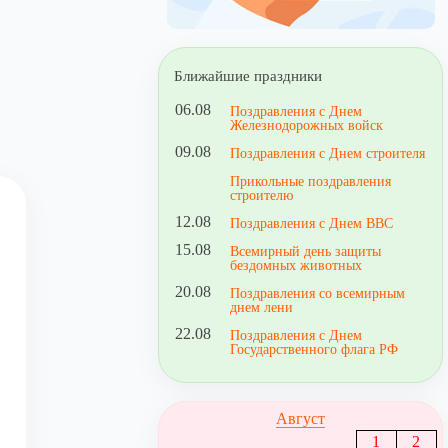
Ближайшие праздники
06.08
Поздравления с Днем
Железнодорожных войск
09.08
Поздравления с Днем строителя
Прикольные поздравления
строителю
12.08
Поздравления с Днем ВВС
15.08
Всемирный день защиты
бездомных животных
20.08
Поздравления со всемирным
днем лени
22.08
Поздравления с Днем
Государственного флага РФ
Август
1
2