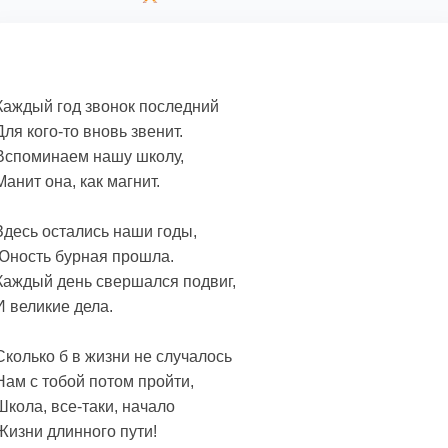
Каждый год звонок последний
Для кого-то вновь звенит.
Вспоминаем нашу школу,
Манит она, как магнит.
Здесь остались наши годы,
Юность бурная прошла.
Каждый день свершался подвиг,
И великие дела.
Сколько б в жизни не случалось
Нам с тобой потом пройти,
Школа, все-таки, начало
Жизни длинного пути!