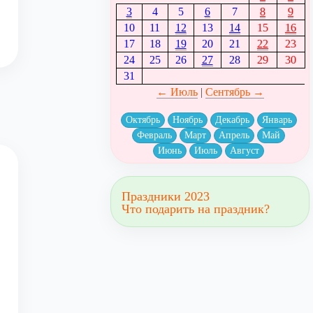
3
4
5
6
7
8
9
10
11
12
13
14
15
16
17
18
19
20
21
22
23
24
25
26
27
28
29
30
31
← Июль
|
Сентябрь →
Октябрь
Ноябрь
Декабрь
Январь
Февраль
Март
Апрель
Май
Июнь
Июль
Август
Праздники 2023
Что подарить на праздник?