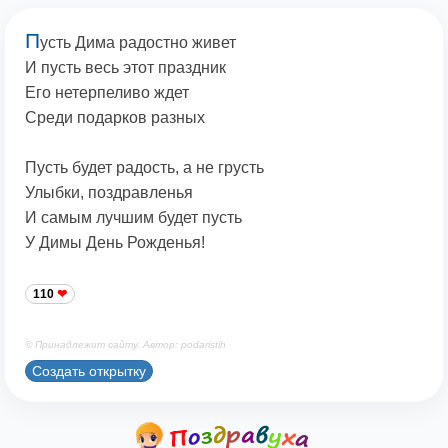
П
усть Дима радостно живет
И пусть весь этот праздник
Его нетерпеливо ждет
Среди подарков разных
Пусть будет радость, а не грусть
Улыбки, поздравленья
И самым лучшим будет пусть
У Димы День Рожденья!
110
© Принадлежит сайту. Автор: podaristih
Создать открытку