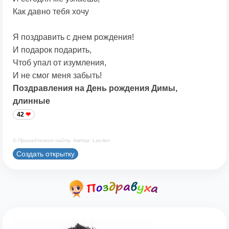
Как давно тебя хочу
Я поздравить с днем рождения!
И подарок подарить,
Чтоб упал от изумления,
И не смог меня забыть!
Поздравления на День рождения Димы,
длинные
42
© Принадлежит сайту. Автор: Lav-len
Создать открытку