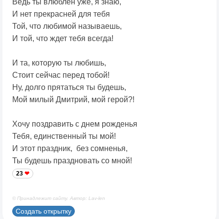
Ведь ты влюблен уже, я знаю,
И нет прекрасней для тебя
Той, что любимой называешь,
И той, что ждет тебя всегда!
И та, которую ты любишь,
Стоит сейчас перед тобой!
Ну, долго прятаться ты будешь,
Мой милый Дмитрий, мой герой?!
Хочу поздравить с днем рожденья
Тебя, единственный ты мой!
И этот праздник, без сомненья,
Ты будешь праздновать со мной!
23
© Принадлежит сайту. Автор: Lav-len
Создать открытку