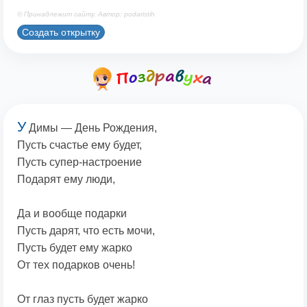
© Принадлежит сайту. Автор: podaristih
Создать открытку
У
Димы — День Рождения,
Пусть счастье ему будет,
Пусть супер-настроение
Подарят ему люди,
Да и вообще подарки
Пусть дарят, что есть мочи,
Пусть будет ему жарко
От тех подарков очень!
От глаз пусть будет жарко