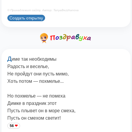
© Принадлежит сайту. Автор: TanyaBezzhanova
Создать открытку
Д
име так необходимы
Радость и веселье,
Не пройдут они пусть мимо,
Хоть потом — похмелье...
Но похмелье — не помеха
Димке в праздник этот
Пусть плывет он в море смеха,
Пусть он смехом светит!
56