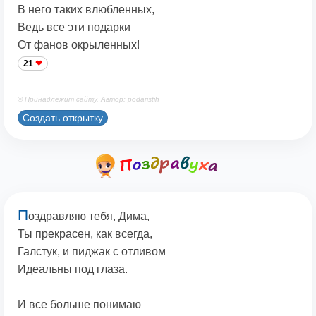
В него таких влюбленных,
Ведь все эти подарки
От фанов окрыленных!
21
© Принадлежит сайту. Автор: podaristih
Создать открытку
П
оздравляю тебя, Дима,
Ты прекрасен, как всегда,
Галстук, и пиджак с отливом
Идеальны под глаза.
И все больше понимаю