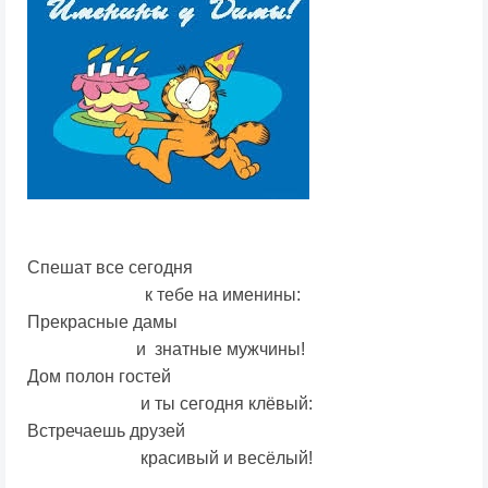
Спешат все сегодня
к тебе на именины:
Прекрасные дамы
и знатные мужчины!
Дом полон гостей
и ты сегодня клёвый:
Встречаешь друзей
красивый и весёлый!