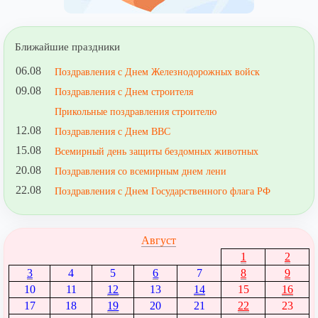
Ближайшие праздники
06.08
Поздравления с Днем Железнодорожных войск
09.08
Поздравления с Днем строителя
Прикольные поздравления строителю
12.08
Поздравления с Днем ВВС
15.08
Всемирный день защиты бездомных животных
20.08
Поздравления со всемирным днем лени
22.08
Поздравления с Днем Государственного флага РФ
Август
1
2
3
4
5
6
7
8
9
10
11
12
13
14
15
16
17
18
19
20
21
22
23