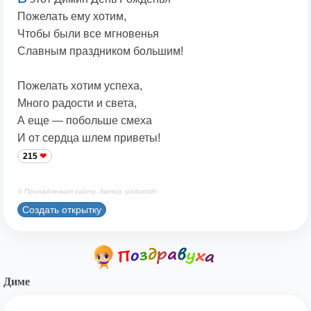
Пожелать ему хотим,
Чтобы были все мгновенья
Славным праздником большим!
Пожелать хотим успеха,
Много радости и света,
А еще — побольше смеха
И от сердца шлем приветы!
215
© Принадлежит сайту. Автор: podaristih
Создать открытку
Диме