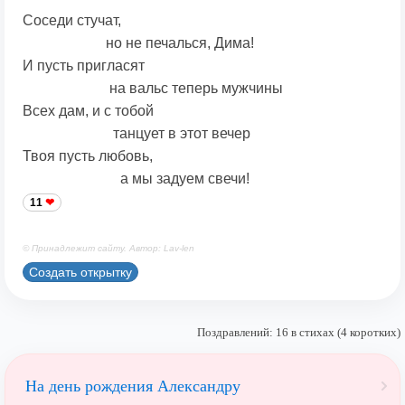
Соседи стучат,
но не печалься, Дима!
И пусть пригласят
на вальс теперь мужчины
Всех дам, и с тобой
танцует в этот вечер
Твоя пусть любовь,
а мы задуем свечи!
11
© Принадлежит сайту. Автор: Lav-len
Создать открытку
Поздравлений: 16 в стихах (4 коротких)
На день рождения Александру