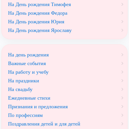
На День рождения Тимофея
На День рождения Федора
На День рождения Юрия
На День рождения Ярославу
На день рождения
Важные события
На работу и учебу
На праздники
На свадьбу
Ежедневные стихи
Признания и предложения
По профессиям
Поздравления детей и для детей