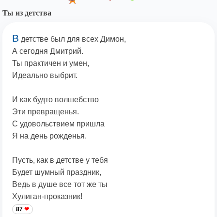
Ты из детства
В
детстве был для всех Димон,
А сегодня Дмитрий.
Ты практичен и умен,
Идеально выбрит.
И как будто волшебство
Эти превращенья.
С удовольствием пришла
Я на день рожденья.
Пусть, как в детстве у тебя
Будет шумный праздник,
Ведь в душе все тот же ты
Хулиган-проказник!
87