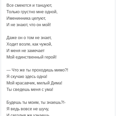
Все смеются и танцуют,
Только грустно мне одной,
Именинника целуют,
И не знают, что он мой!
Даже он о том не знает,
Ходит возле, как чужой,
И меня не замечает
Мой единственный герой!
— Что же ты проходишь мимо?!
Я скучаю здесь одна!
Мой красавчик, милый Дима!
Ты сведешь меня с ума!
Будешь ты моим, ты знаешь?!-
Я ведь вовсе не шучу,
И сегодня же узнаешь,