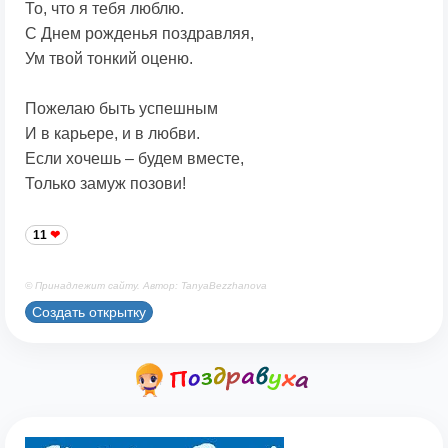
То, что я тебя люблю.
С Днем рожденья поздравляя,
Ум твой тонкий оценю.
Пожелаю быть успешным
И в карьере, и в любви.
Если хочешь – будем вместе,
Только замуж позови!
11
© Принадлежит сайту. Автор: TanyaBezzhanova
Создать открытку