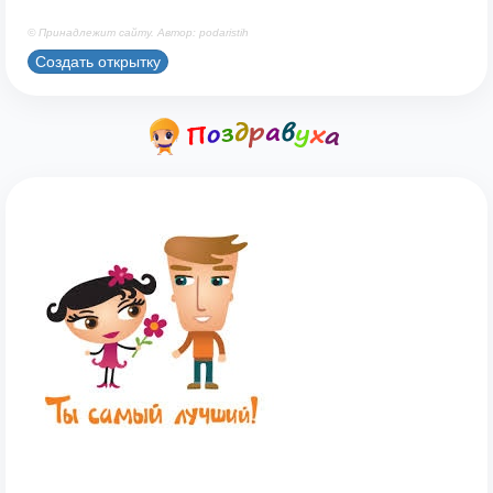
© Принадлежит сайту. Автор: podaristih
Создать открытку