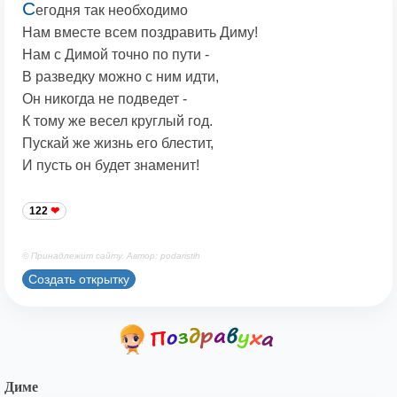
С
егодня так необходимо
Нам вместе всем поздравить Диму!
Нам с Димой точно по пути -
В разведку можно с ним идти,
Он никогда не подведет -
К тому же весел круглый год.
Пускай же жизнь его блестит,
И пусть он будет знаменит!
122
© Принадлежит сайту. Автор: podaristih
Создать открытку
Диме