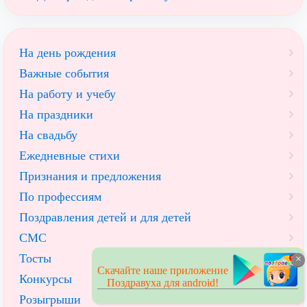
На день рождения
Важные события
На работу и учебу
На праздники
На свадьбу
Ежедневные стихи
Признания и предложения
По профессиям
Поздравления детей и для детей
СМС
Тосты
×
Скачайте наше приложение
Конкурсы
Поздравуха для android!
Розыгрыши