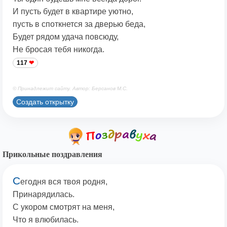
И пусть будет в квартире уютно,
пусть в споткнется за дверью беда,
Будет рядом удача повсюду,
Не бросая тебя никогда.
117
© Принадлежит сайту. Автор: Берсанов М.С.
Создать открытку
Прикольные поздравления
С
егодня вся твоя родня,
Принарядилась.
С укором смотрят на меня,
Что я влюбилась.