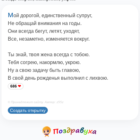
М
ой дорогой, единственный супруг,
Не обращай внимания на годы.
Они всегда бегут, летят, уходят,
Все, незаметно, изменяется вокруг.
Ты знай, твоя жена всегда с тобою.
Тебя согрею, накормлю, укрою.
Ну а свою задачу быть главою,
В свой день рожденья выполнил с лихвою.
686
© Принадлежит сайту. Автор: z55z
Создать открытку