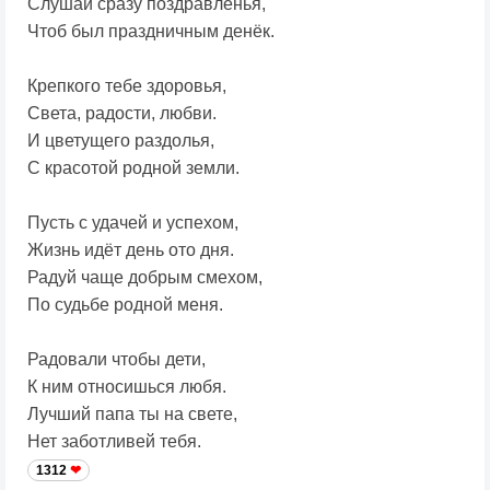
Слушай сразу поздравленья,
Чтоб был праздничным денёк.
Крепкого тебе здоровья,
Света, радости, любви.
И цветущего раздолья,
С красотой родной земли.
Пусть с удачей и успехом,
Жизнь идёт день ото дня.
Радуй чаще добрым смехом,
По судьбе родной меня.
Радовали чтобы дети,
К ним относишься любя.
Лучший папа ты на свете,
Нет заботливей тебя.
1312