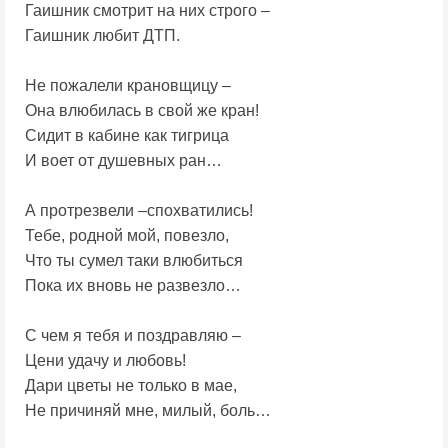
Гаишник смотрит на них строго –
Гаишник любит ДТП.
Не пожалели крановщицу –
Она влюбилась в свой же кран!
Сидит в кабине как тигрица
И воет от душевных ран…
А протрезвели –спохватились!
Тебе, родной мой, повезло,
Что ты сумел таки влюбиться
Пока их вновь не развезло…
С чем я тебя и поздравляю –
Цени удачу и любовь!
Дари цветы не только в мае,
Не причиняй мне, милый, боль…