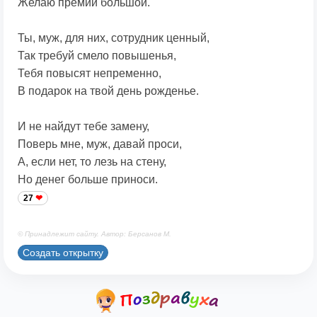
Желаю премии большой.
Ты, муж, для них, сотрудник ценный,
Так требуй смело повышенья,
Тебя повысят непременно,
В подарок на твой день рожденье.
И не найдут тебе замену,
Поверь мне, муж, давай проси,
А, если нет, то лезь на стену,
Но денег больше приноси.
27
© Принадлежит сайту. Автор: Берсанов М.
Создать открытку