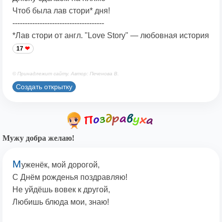
Чтоб была лав стори* дня!
-------------------------------------
*Лав стори от англ. "Love Story" — любовная история
17
© Принадлежит сайту. Автор: Печенова В.
Создать открытку
Мужу добра желаю!
М
уженёк, мой дорогой,
С Днём рожденья поздравляю!
Не уйдёшь вовек к другой,
Любишь блюда мои, знаю!