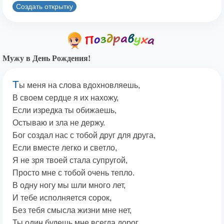
Создать открытку
Мужу в День Рождения!
Т
ы меня на слова вдохновляешь,
В своем сердце я их нахожу,
Если изредка ты обижаешь,
Остываю и зла не держу.
Бог создал нас с тобой друг для друга,
Если вместе легко и светло,
Я не зря твоей стала супругой,
Просто мне с тобой очень тепло.
В одну ногу мы шли много лет,
И тебе исполняется сорок,
Без тебя смысла жизни мне нет,
Ты один будешь мне всегда дорог.