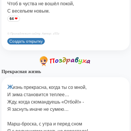
Чтоб в чуства не вошёл покой,
С весельем новым.
64
© Принадлежит сайту. Автор: z55z
Создать открытку
Прекрасная жизнь
Ж
изнь прекрасна, когда ты со мной,
И зима становится теплее…
Жду, когда скомандуешь «Отбой!» -
Я заснуть иначе не сумею…
Марш-броска, с утра и перед сном