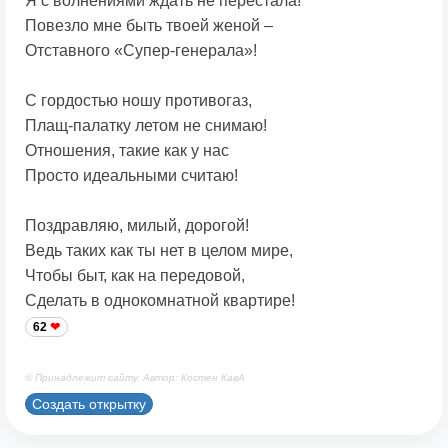
Я с волнениями ждать не перестала!
Повезло мне быть твоей женой –
Отставного «Супер-генерала»!
С гордостью ношу противогаз,
Плащ-палатку летом не снимаю!
Отношения, такие как у нас
Просто идеальными считаю!
Поздравляю, милый, дорогой!
Ведь таких как ты нет в целом мире,
Чтобы быт, как на передовой,
Сделать в однокомнатной квартире!
62
© Принадлежит сайту. Автор: Костен КавА
Создать открытку