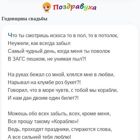
Годовщина свадьбы
Ч
то ты смотришь искоса то в пол, то в потолок,
Неужели, как всегда забыл
Самый чудный день, когда меня ты поволок
В ЗАГС пешком, не унимая пыл?!
На руках бежал со мной, клялся мне в любви,
Нарывал на клумбе роз букет?!
Говорил, что в море чувтв, с тобой мы корабли,
И нам дан двоим один билет?!
Можешь обо всех забыть, всех, кроме меня,
Все прощу такому «Кораблю»!
Ведь, проходят праздники, стираются слова,
А все сильней тебя люблю!