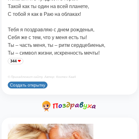
Такой как ты один на всей планете,
С тобой я как в Раю на облаках!
Тебя я поздравляю с днем рожденья,
Себя же с тем, что у меня есть ты!
Ты – часть меня, ты – ритм сердцебиенья,
Ты – символ жизни, искренность мечты!
344
© Принадлежит сайту. Автор: Костен КавА
Создать открытку