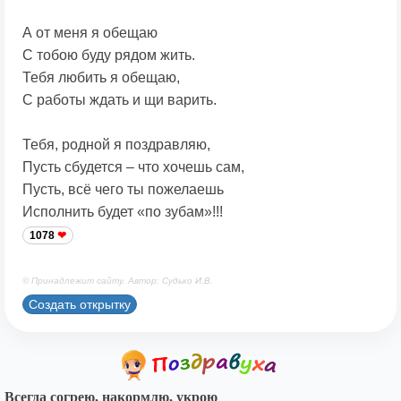
А от меня я обещаю
С тобою буду рядом жить.
Тебя любить я обещаю,
С работы ждать и щи варить.
Тебя, родной я поздравляю,
Пусть сбудется – что хочешь сам,
Пусть, всё чего ты пожелаешь
Исполнить будет «по зубам»!!!
1078
© Принадлежит сайту. Автор: Судько И.В.
Создать открытку
Всегда согрею, накормлю, укрою