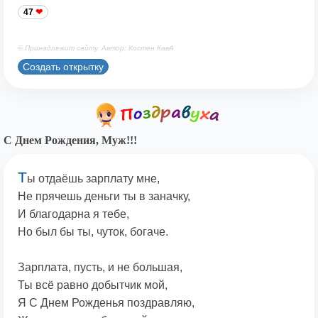
47
© Принадлежит сайту. Автор: Костен КавА
Создать открытку
С Днем Рождения, Муж!!!
Т
ы отдаёшь зарплату мне,
Не прячешь деньги ты в заначку,
И благодарна я тебе,
Но был бы ты, чуток, богаче.
Зарплата, пусть, и не большая,
Ты всё равно добытчик мой,
Я С Днем Рожденья поздравляю,