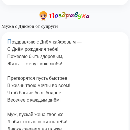
Мужа с Днюхой от супруги
П
оздравляю с Днём кайфовым —
С Днём рождения тебя!
Пожелаю быть здоровым,
Жить — жену свою любя!
Претворятся пусть быстрее
В жизнь твою мечты во всём!
Чтоб богаче был, бодрее,
Веселее с каждым днём!
Муж, пускай жена твоя же
Любит хоть всю жизнь тебя!
Днюху сделаем на пляже