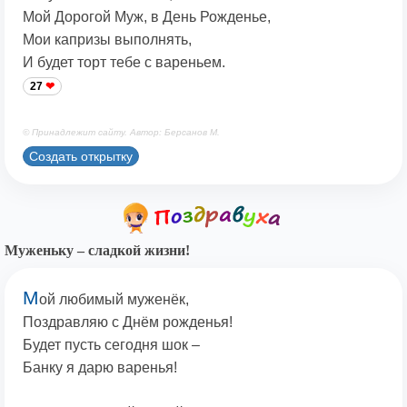
Мой Дорогой Муж, в День Рожденье,
Мои капризы выполнять,
И будет торт тебе с вареньем.
27
© Принадлежит сайту. Автор: Берсанов М.
Создать открытку
Муженьку – сладкой жизни!
М
ой любимый муженёк,
Поздравляю с Днём рожденья!
Будет пусть сегодня шок –
Банку я дарю варенья!