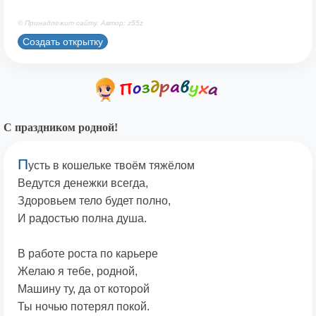
© Принадлежит сайту. Автор: z55z
Создать открытку
С праздником родной!
П
усть в кошельке твоём тяжёлом
Ведутся денежки всегда,
Здоровьем тело будет полно,
И радостью полна душа.
В работе роста по карьере
Желаю я тебе, родной,
Машину ту, да от которой
Ты ночью потерял покой.