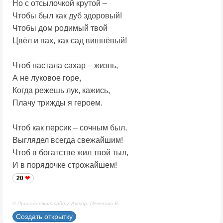
Но с отсылочкой крутой –
Чтобы был как дуб здоровый!
Чтобы дом родимый твой
Цвёл и пах, как сад вишнёвый!
Чтоб настала сахар – жизнь,
А не луковое горе,
Когда режешь лук, кажись,
Плачу трижды я героем.
Чтоб как персик – сочным был,
Выглядел всегда свежайшим!
Чтоб в богатстве жил твой тыл,
И в порядочке строжайшем!
20
© Принадлежит сайту. Автор: Печенова В.
Создать открытку