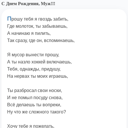
С Днем Рождения, Муж!!!
П
рошу тебя я гвоздь забить,
Где молоток, ты забываешь,
А начинаю я пилить,
Так сразу, где он, вспоминаешь,
Я мусор вынести прошу,
А ты назло хоккей включаешь,
Тебя, однажды, придушу,
На нервах ты моих играешь,
Ты разбросал свои носки,
И не помыл посуду снова,
Всё делаешь ты вопреки,
Ну что же сложного такого?
Хочу тебе я пожелать,