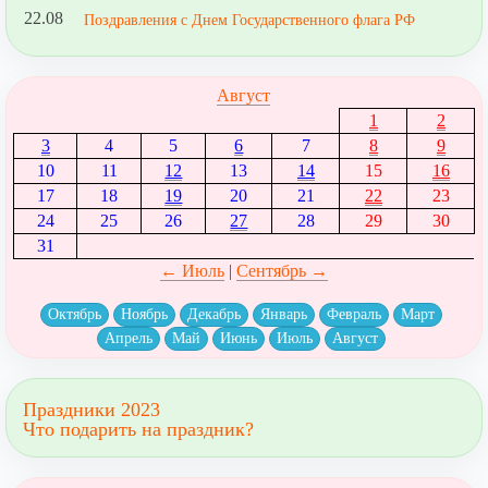
22.08
Поздравления с Днем Государственного флага РФ
Август
1
2
3
4
5
6
7
8
9
10
11
12
13
14
15
16
17
18
19
20
21
22
23
24
25
26
27
28
29
30
31
← Июль
|
Сентябрь →
Октябрь
Ноябрь
Декабрь
Январь
Февраль
Март
Апрель
Май
Июнь
Июль
Август
Праздники 2023
Что подарить на праздник?