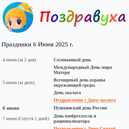
Праздники 6 Июня 2025 г.
4 июня (за 2 дня)
Соловьиный день
Международный День мира
Матери
Всемирный день охраны
5 июня (за день)
окружающей среды
День эколога
Поздравления с Днем эколога
6 июня
Пушкинский день России
День изобретателя и
7 июня (Спустя 1 дней)
рационализатора
Поздравления с Днем Святой