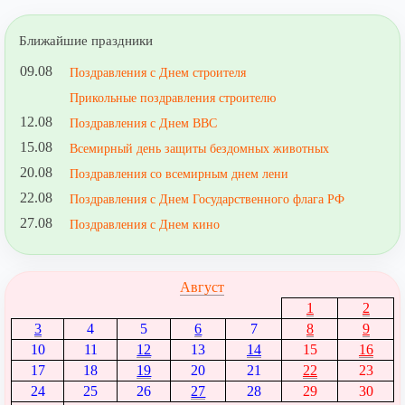
Ближайшие праздники
09.08
Поздравления с Днем строителя
Прикольные поздравления строителю
12.08
Поздравления с Днем ВВС
15.08
Всемирный день защиты бездомных животных
20.08
Поздравления со всемирным днем лени
22.08
Поздравления с Днем Государственного флага РФ
27.08
Поздравления с Днем кино
Август
1
2
3
4
5
6
7
8
9
10
11
12
13
14
15
16
17
18
19
20
21
22
23
24
25
26
27
28
29
30