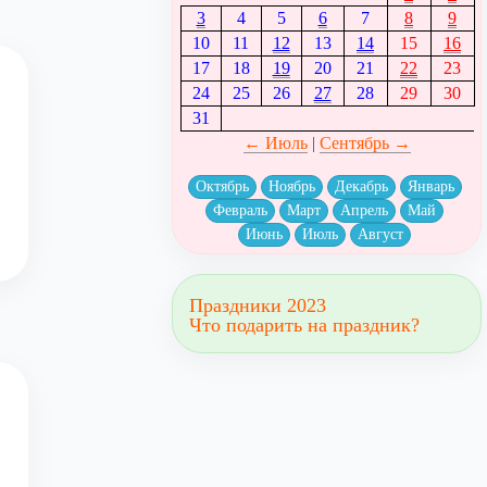
3
4
5
6
7
8
9
10
11
12
13
14
15
16
17
18
19
20
21
22
23
24
25
26
27
28
29
30
31
← Июль
|
Сентябрь →
Октябрь
Ноябрь
Декабрь
Январь
Февраль
Март
Апрель
Май
Июнь
Июль
Август
Праздники 2023
Что подарить на праздник?