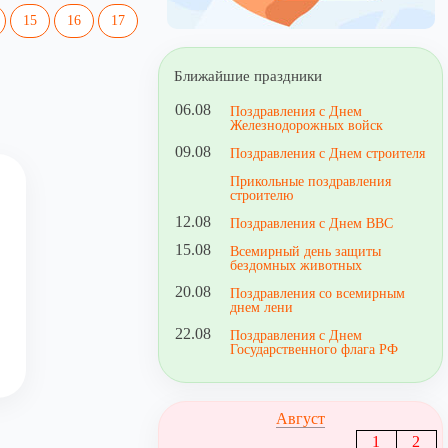
15
16
17
Ближайшие праздники
06.08
Поздравления с Днем
Железнодорожных войск
09.08
Поздравления с Днем строителя
Прикольные поздравления
строителю
12.08
Поздравления с Днем ВВС
15.08
Всемирный день защиты
бездомных животных
20.08
Поздравления со всемирным
днем лени
22.08
Поздравления с Днем
Государственного флага РФ
Август
1
2