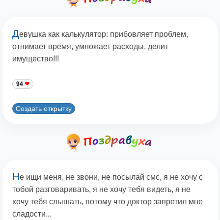
Д
евушка как калькулятор: прибовляет проблем,
отнимает время, умножает расходы, делит
имущество!!!
94
Создать открытку
Н
е ищи меня, не звони, не посылай смс, я не хочу с
тобой разговаривать, я не хочу тебя видеть, я не
хочу тебя слышать, потому что доктор запретил мне
сладости...