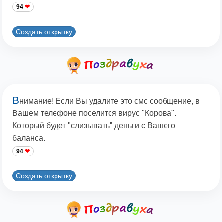
94
Создать открытку
В
нимание! Если Вы удалите это смс сообщение, в
Вашем телефоне поселится вирус "Корова".
Который будет "слизывать" деньги с Вашего
баланса.
94
Создать открытку