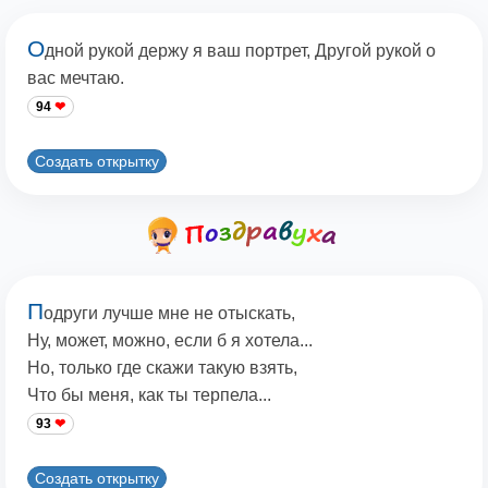
О
дной рукой держу я ваш портрет, Другой рукой о
вас мечтаю.
94
Создать открытку
П
одруги лучше мне не отыскать,
Ну, может, можно, если б я хотела...
Но, только где скажи такую взять,
Что бы меня, как ты терпела...
93
Создать открытку