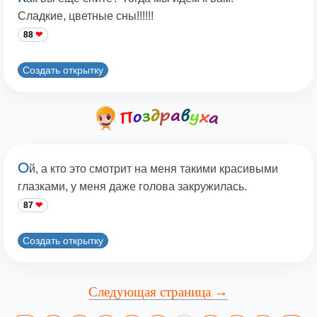
Сладкие, цветные сны!!!!!!
88
Создать открытку
О
й, а кто это смотрит на меня такими красивыми
глазками, у меня даже голова закружилась.
87
Создать открытку
Следующая страница →