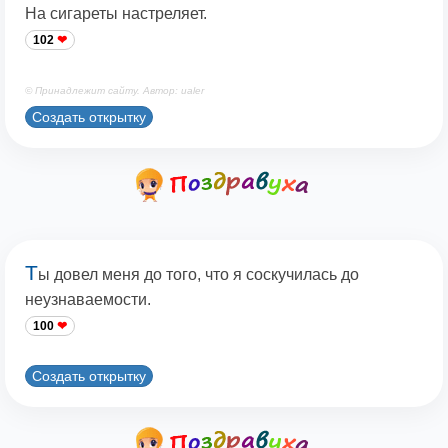
На сигареты настреляет.
102
© Принадлежит сайту. Автор: ualer
Создать открытку
Т
ы довел меня до того, что я соскучилась до
неузнаваемости.
100
Создать открытку