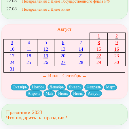
22.08
Поздравления с Днем Государственного флага РФ
27.08
Поздравления с Днем кино
Август
1
2
3
4
5
6
7
8
9
10
11
12
13
14
15
16
17
18
19
20
21
22
23
24
25
26
27
28
29
30
31
← Июль
|
Сентябрь →
Октябрь
Ноябрь
Декабрь
Январь
Февраль
Март
Апрель
Май
Июнь
Июль
Август
Праздники 2023
Что подарить на праздник?