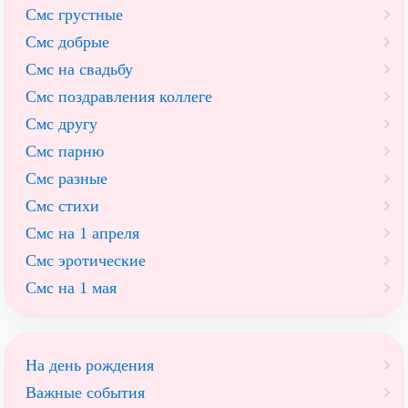
Смс грустные
Смс добрые
Смс на свадьбу
Смс поздравления коллеге
Смс другу
Смс парню
Смс разные
Смс стихи
Смс на 1 апреля
Смс эротические
Смс на 1 мая
На день рождения
Важные события