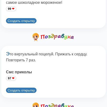
самое шоколадное мороженое!
99
Создать открытку
Э
то виртуальный поцелуй. Прижать к сердцу.
Повторить 7 раз.
Смс приколы
97
Создать открытку