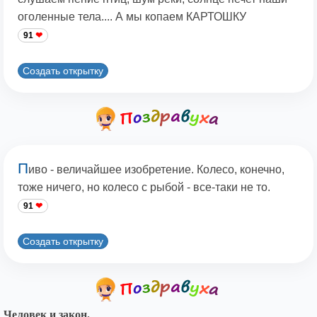
оголенные тела.... А мы копаем КАРТОШКУ
91
Создать открытку
П
иво - величайшее изобретение. Колесо, конечно,
тоже ничего, но колесо с рыбой - все-таки не то.
91
Создать открытку
Человек и закон.