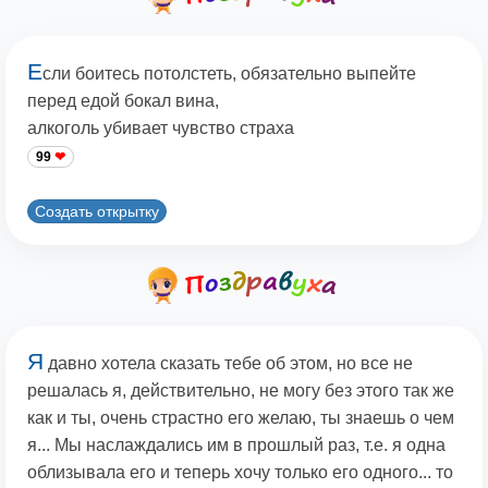
Е
сли боитесь потолстеть, обязательно выпейте
перед едой бокал вина,
алкоголь убивает чувство страха
99
Создать открытку
Я
давно хотела сказать тебе об этом, но все не
решалась я, действительно, не могу без этого так же
как и ты, очень страстно его желаю, ты знаешь о чем
я... Мы наслаждались им в прошлый раз, т.е. я одна
облизывала его и теперь хочу только его одного... то