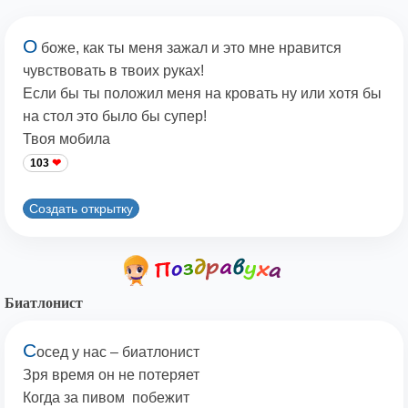
О
боже, как ты меня зажал и это мне нравится
чувствовать в твоих руках!
Если бы ты положил меня на кровать ну или хотя бы
на стол это было бы супер!
Твоя мобила
103
Создать открытку
Биатлонист
С
осед у нас – биатлонист
Зря время он не потеряет
Когда за пивом побежит