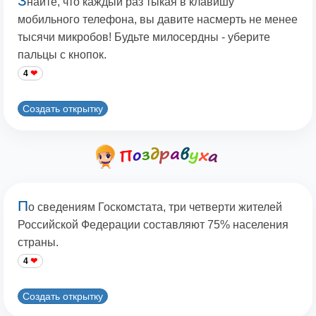
З
найте, что каждый раз тыкая в клавишу
мобильного телефона, вы давите насмерть не менее
тысячи микробов! Будьте милосердны - уберите
пальцы с кнопок.
4
Создать открытку
П
о сведениям Госкомстата, три четверти жителей
Российской Федерации составляют 75% населения
страны.
4
Создать открытку