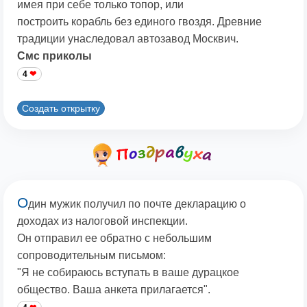
имея при себе только топор, или
построить корабль без единого гвоздя. Древние
традиции унаследовал автозавод Москвич.
Смс приколы
4
Создать открытку
О
дин мужик получил по почте декларацию о
доходах из налоговой инспекции.
Он отправил ее обратно с небольшим
сопроводительным письмом:
"Я не собираюсь вступать в ваше дурацкое
общество. Ваша анкета прилагается".