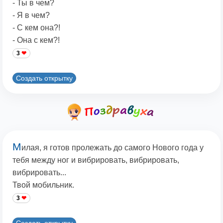
- Ты в чем?
- Я в чем?
- С кем она?!
- Она с кем?!
3
Создать открытку
М
илая, я готов пролежать до самого Нового года у
тебя между ног и вибрировать, вибрировать,
вибрировать...
Твой мобильник.
3
Создать открытку