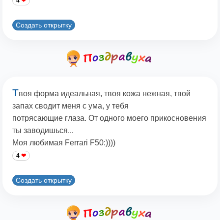
4
Создать открытку
Т
воя форма идеальная, твоя кожа нежная, твой
запах сводит меня с ума, у тебя
потрясающие глаза. От одного моего прикосновения
ты заводишься...
Моя любимая Ferrari F50:))))
4
Создать открытку