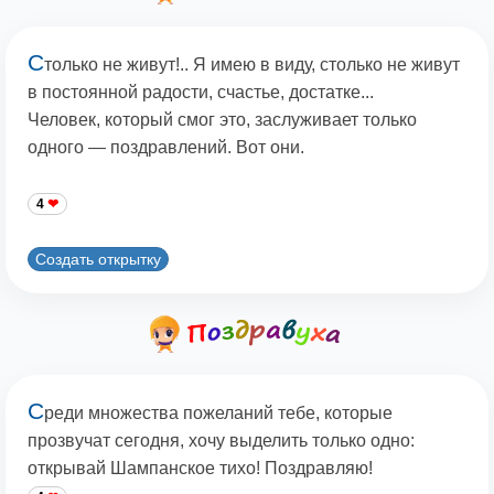
С
только не живут!.. Я имею в виду, столько не живут
в постоянной радости, счастье, достатке...
Человек, который смог это, заслуживает только
одного — поздравлений. Вот они.
4
Создать открытку
С
реди множества пожеланий тебе, которые
прозвучат сегодня, хочу выделить только одно:
открывай Шампанское тихо! Поздравляю!