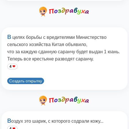
В
целях борьбы с вредителями Министерство
сельского хозяйства Китая объявило,
что за каждую сданную саранчу будет выдан 1 юань.
Теперь все крестьяне разводят саранчу.
4
Создать открытку
В
оздух это шарик, с которого содрали кожу...
4