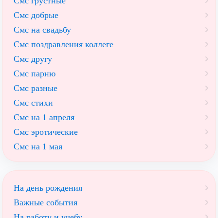
Смс грустные
Смс добрые
Смс на свадьбу
Смс поздравления коллеге
Смс другу
Смс парню
Смс разные
Смс стихи
Смс на 1 апреля
Смс эротические
Смс на 1 мая
На день рождения
Важные события
На работу и учебу