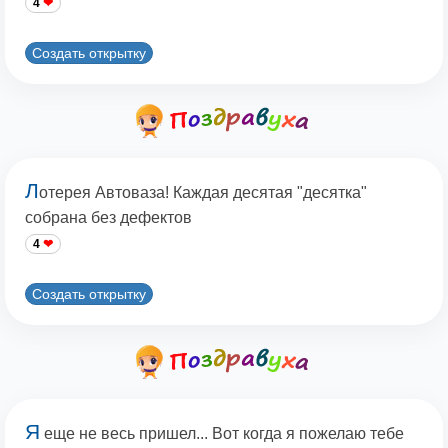
4
Создать открытку
Л
отерея Автоваза! Каждая десятая "десятка"
собрана без дефектов
4
Создать открытку
Я
еще не весь пришел... Вот когда я пожелаю тебе