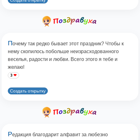
П
очему так редко бывает этот праздник? Чтобы к
нему скопилось побольше неизрасходованного
веселья, радости и любви. Всего этого я тебе и
желаю!
3
Создать открытку
Р
едакция благодарит алфавит за любезно