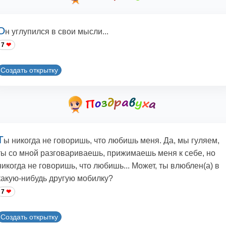
О
н углупился в свои мысли...
7
Создать открытку
Т
ы никогда не говоришь, что любишь меня. Да, мы гуляем,
ты со мной разговариваешь, прижимаешь меня к себе, но
никогда не говоришь, что любишь... Может, ты влюблен(а) в
какую-нибудь другую мобилку?
7
Создать открытку