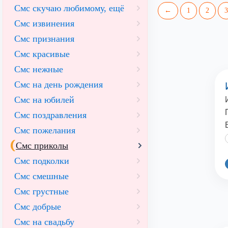
Смс скучаю любимому, ещё
←
1
2
3
Смс извинения
Смс признания
Смс красивые
Смс нежные
Смс на день рождения
Смс на юбилей
Смс поздравления
Смс пожелания
Смс приколы
Смс подколки
Смс смешные
Смс грустные
Смс добрые
Смс на свадьбу