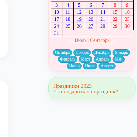
3
4
5
6
7
8
9
10
11
12
13
14
15
16
17
18
19
20
21
22
23
24
25
26
27
28
29
30
31
← Июль
|
Сентябрь →
Октябрь
Ноябрь
Декабрь
Январь
Февраль
Март
Апрель
Май
Июнь
Июль
Август
Праздники 2023
Что подарить на праздник?