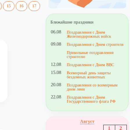
15
16
17
Ближайшие праздники
06.08
Поздравления с Днем
Железнодорожных войск
09.08
Поздравления с Днем строителя
Прикольные поздравления
строителю
12.08
Поздравления с Днем ВВС
15.08
Всемирный день защиты
бездомных животных
20.08
Поздравления со всемирным
днем лени
22.08
Поздравления с Днем
Государственного флага РФ
Август
1
2