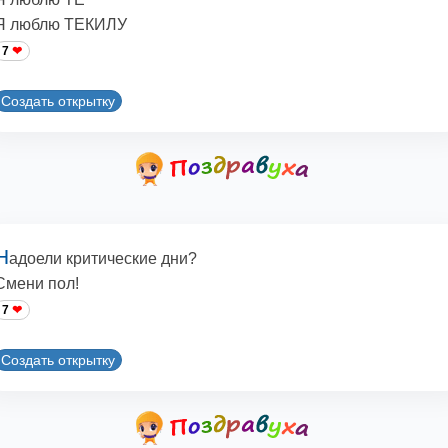
Я люблю ТЕКИЛУ
7
Создать открытку
Н
адоели критические дни?
Смени пол!
7
Создать открытку