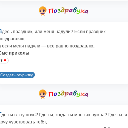
З
десь праздник, или меня надули? Если праздник —
поздравляю,
а если меня надули — все равно поздравлю...
Смс приколы
7
Создать открытку
Г
де ты в эту ночь? Где ты, когда ты мне так нужна? Где ты, я
хочу чувствовать тебя,