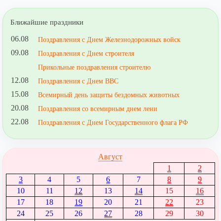
Ближайшие праздники
06.08
Поздравления с Днем Железнодорожных войск
09.08
Поздравления с Днем строителя
Прикольные поздравления строителю
12.08
Поздравления с Днем ВВС
15.08
Всемирный день защиты бездомных животных
20.08
Поздравления со всемирным днем лени
22.08
Поздравления с Днем Государственного флага РФ
Август
1
2
3
4
5
6
7
8
9
10
11
12
13
14
15
16
17
18
19
20
21
22
23
24
25
26
27
28
29
30