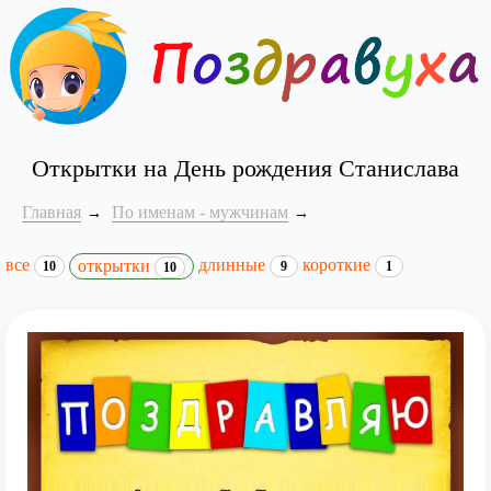
Открытки на День рождения Станислава
Главная
По именам - мужчинам
все
длинные
короткие
открытки
10
9
1
10