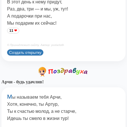
В этот день к нему придут,
Раз, два, три — и мы, уж, тут!
А подарочки при нас,
Мы подарим их сейчас!
11
© Принадлежит сайту. Автор: podaristih
Создать открытку
Арчи - будь удачлив!
М
ы называем тебя Арчи,
Хотя, конечно, ты Артур,
Ты к счастью молод, а не старче,
Идешь ты смело в жизни тур!