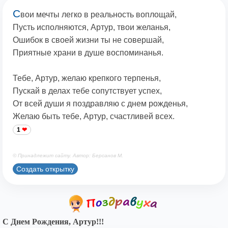
С
вои мечты легко в реальность воплощай,
Пусть исполняются, Артур, твои желанья,
Ошибок в своей жизни ты не совершай,
Приятные храни в душе воспоминанья.
Тебе, Артур, желаю крепкого терпенья,
Пускай в делах тебе сопутствует успех,
От всей души я поздравляю с днем рожденья,
Желаю быть тебе, Артур, счастливей всех.
1
© Принадлежит сайту. Автор: Берсанов М.
Создать открытку
С Днем Рождения, Артур!!!