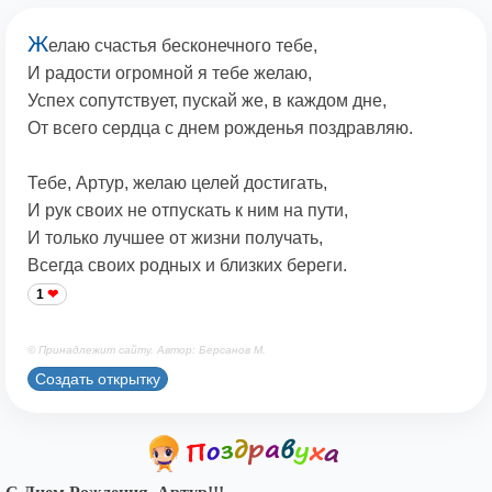
Ж
елаю счастья бесконечного тебе,
И радости огромной я тебе желаю,
Успех сопутствует, пускай же, в каждом дне,
От всего сердца с днем рожденья поздравляю.
Тебе, Артур, желаю целей достигать,
И рук своих не отпускать к ним на пути,
И только лучшее от жизни получать,
Всегда своих родных и близких береги.
1
© Принадлежит сайту. Автор: Берсанов М.
Создать открытку