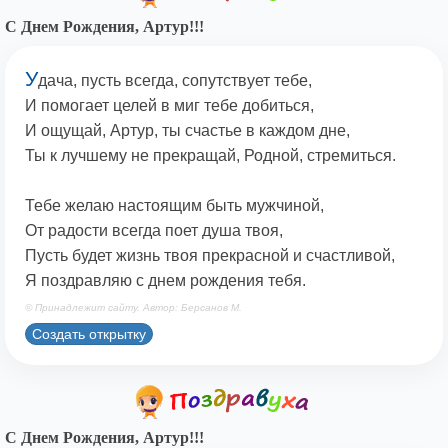
С Днем Рождения, Артур!!!
У
дача, пусть всегда, сопутствует тебе,
И помогает целей в миг тебе добиться,
И ощущай, Артур, ты счастье в каждом дне,
Ты к лучшему не прекращай, Родной, стремиться.
Тебе желаю настоящим быть мужчиной,
От радости всегда поет душа твоя,
Пусть будет жизнь твоя прекрасной и счастливой,
Я поздравляю с днем рождения тебя.
© Принадлежит сайту. Автор: Берсанов М.
Создать открытку
С Днем Рождения, Артур!!!