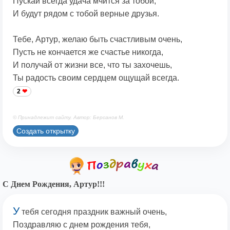
Пускай всегда удача мчится за тобой,
И будут рядом с тобой верные друзья.
Тебе, Артур, желаю быть счастливым очень,
Пусть не кончается же счастье никогда,
И получай от жизни все, что ты захочешь,
Ты радость своим сердцем ощущай всегда.
2
© Принадлежит сайту. Автор: Берсанов М.
Создать открытку
С Днем Рождения, Артур!!!
У
тебя сегодня праздник важный очень,
Поздравляю с днем рождения тебя,