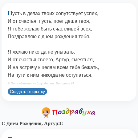
П
усть в делах твоих сопутствует успех,
И от счастья, пусть, поет деша твоя,
Я тебе желаю быть счастливей всех,
Поздравляю с днем рождения тебя.
Я желаю никогда не унывать,
И от счастья своего, Артур, смеяться,
И на встречу к целям всем тебе бежать,
На пути к ним никогда не оступаться.
© Принадлежит сайту. Автор: Берсанов М.
Создать открытку
С Днем Рождения, Артур!!!