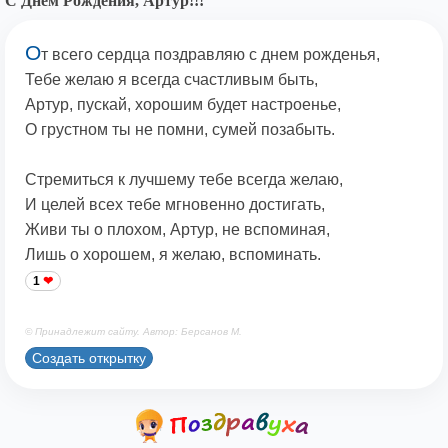
С Днем Рождения, Артур!!!
О
т всего сердца поздравляю с днем рожденья,
Тебе желаю я всегда счастливым быть,
Артур, пускай, хорошим будет настроенье,
О грустном ты не помни, сумей позабыть.
Стремиться к лучшему тебе всегда желаю,
И целей всех тебе мгновенно достигать,
Живи ты о плохом, Артур, не вспоминая,
Лишь о хорошем, я желаю, вспоминать.
1
© Принадлежит сайту. Автор: Берсанов М.
Создать открытку