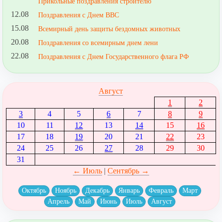
Прикольные поздравления строителю
12.08
Поздравления с Днем ВВС
15.08
Всемирный день защиты бездомных животных
20.08
Поздравления со всемирным днем лени
22.08
Поздравления с Днем Государственного флага РФ
Август
1
2
3
4
5
6
7
8
9
10
11
12
13
14
15
16
17
18
19
20
21
22
23
24
25
26
27
28
29
30
31
← Июль
|
Сентябрь →
Октябрь
Ноябрь
Декабрь
Январь
Февраль
Март
Апрель
Май
Июнь
Июль
Август