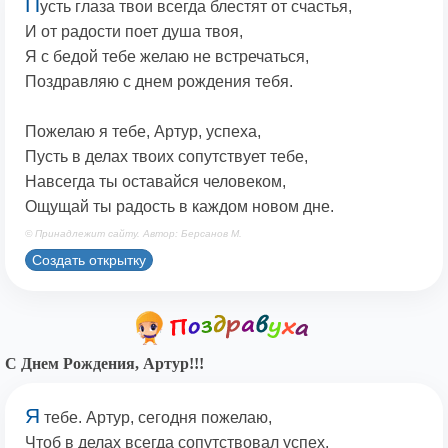
П
усть глаза твои всегда блестят от счастья,
И от радости поет душа твоя,
Я с бедой тебе желаю не встречаться,
Поздравляю с днем рождения тебя.
Пожелаю я тебе, Артур, успеха,
Пусть в делах твоих сопутствует тебе,
Навсегда ты оставайся человеком,
Ощущай ты радость в каждом новом дне.
© Принадлежит сайту. Автор: Берсанов М.
Создать открытку
С Днем Рождения, Артур!!!
Я
тебе. Артур, сегодня пожелаю,
Чтоб в делах всегда сопутствовал успех,