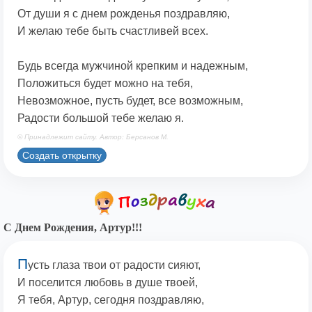
От души я с днем рожденья поздравляю,
И желаю тебе быть счастливей всех.
Будь всегда мужчиной крепким и надежным,
Положиться будет можно на тебя,
Невозможное, пусть будет, все возможным,
Радости большой тебе желаю я.
© Принадлежит сайту. Автор: Берсанов М.
Создать открытку
С Днем Рождения, Артур!!!
П
усть глаза твои от радости сияют,
И поселится любовь в душе твоей,
Я тебя, Артур, сегодня поздравляю,