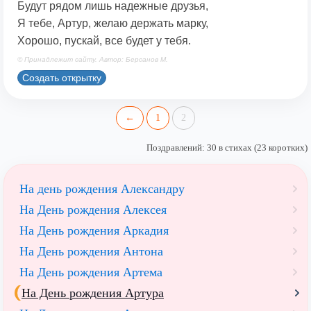
Будут рядом лишь надежные друзья,
Я тебе, Артур, желаю держать марку,
Хорошо, пускай, все будет у тебя.
© Принадлежит сайту. Автор: Берсанов М.
Создать открытку
←
1
2
Поздравлений: 30 в стихах (23 коротких)
На день рождения Александру
На День рождения Алексея
На День рождения Аркадия
На День рождения Антона
На День рождения Артема
На День рождения Артура