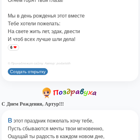
Огнем горят твои глаза!
Мы в день рожденья этот вместе
Тебе хотели пожелать:
На свете жить лет, эдак, двести
И чтоб всех лучше шли дела!
6
© Принадлежит сайту. Автор: podaristih
Создать открытку
С Днем Рождения, Артур!!!
В
этот праздник пожелать хочу тебе,
Пусть сбываются мечты твои мгновенно,
Ощущай ты радость в каждом новом дне,