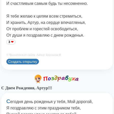
И счастливым самым будь ты несомненно.
Я тебе желаю к целям всем стремиться,
И хранить, Артур, на сердце впечатленья,
От проблем и горестей освободиться,
От души я поздравляю с днем рожденья.
3
© Принадлежит сайту. Автор: Берсанов М.
Создать открытку
С Днем Рождения, Артур!!!
С
егодня день рожденья у тебя, Мой дорогой,
Я поздравляю с этим праздником тебя,