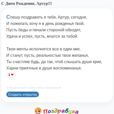
С Днем Рождения, Артур!!!
С
пешу поздравить я тебя, Артур, сегодня,
И пожелать хочу я в день рожденья твой,
Пусть беды и печали стороной обходят,
Удача и успех, пусть, мчатся за тобой.
Твои мечты исполнятся все в один миг,
И станут, пусть, реальностью твои желанья,
Ты счастлив будь, да так, чтоб слышать души крик,
Харни приятные в душе воспоминанья.
1
© Принадлежит сайту. Автор: Берсанов М.
Создать открытку