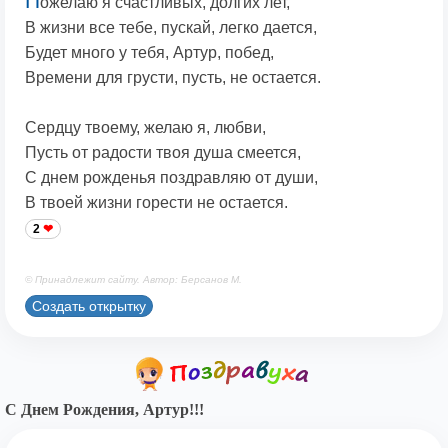
П
ожелаю я счастливых, долгих лет,
В жизни все тебе, пускай, легко дается,
Будет много у тебя, Артур, побед,
Времени для грусти, пусть, не остается.
Сердцу твоему, желаю я, любви,
Пусть от радости твоя душа смеется,
С днем рожденья поздравляю от души,
В твоей жизни горести не остается.
2
© Принадлежит сайту. Автор: Берсанов М.
Создать открытку
С Днем Рождения, Артур!!!