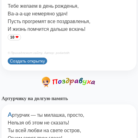
Тебе желаем в день рожденья,
Ва-а-а-ще немеряно удач!
Пусть прогремят все поздравленья,
И жизнь помчится дальше вскачь!
10
© Принадлежит сайту. Автор: podaristih
Создать открытку
Артурчику на долгую память
А
ртурчик — ты милашка, просто,
Нельзя об этом не сказать!
Ты всей любви на свете остров,