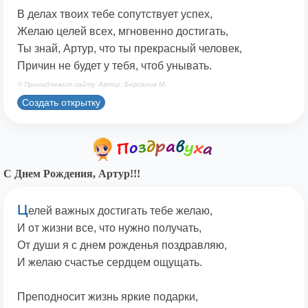
В делах твоих тебе сопутствует успех,
Желаю целей всех, мгновенно достигать,
Ты знай, Артур, что ты прекрасный человек,
Причин не будет у тебя, чтоб унывать.
© Принадлежит сайту. Автор: Берсанов М.
Создать открытку
С Днем Рождения, Артур!!!
Ц
елей важных достигать тебе желаю,
И от жизни все, что нужно получать,
От души я с днем рожденья поздравляю,
И желаю счастье сердцем ощущать.
Преподносит жизнь яркие подарки,