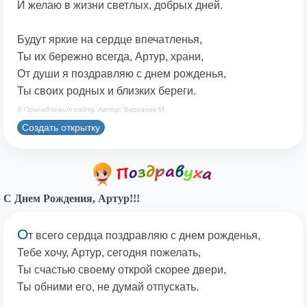
И желаю в жизни светлых, добрых дней.
Будут яркие на сердце впечатленья,
Ты их бережно всегда, Артур, храни,
От души я поздравляю с днем рожденья,
Ты своих родных и близких береги.
© Принадлежит сайту. Автор: Берсанов М.
Создать открытку
С Днем Рождения, Артур!!!
О
т всего сердца поздравляю с днем рожденья,
Тебе хочу, Артур, сегодня пожелать,
Ты счастью своему открой скорее двери,
Ты обними его, не думай отпускать.