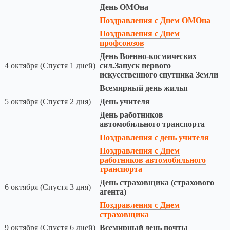
День ОМОна
Поздравления с Днем ОМОна
Поздравления с Днем
профсоюзов
День Военно-космических
4 октября (Спустя 1 дней)
сил.Запуск первого
искусственного спутника Земли
Всемирный день жилья
5 октября (Спустя 2 дня)
День учителя
День работников
автомобильного транспорта
Поздравления с день учителя
Поздравления с Днем
работников автомобильного
транспорта
День страховщика (страхового
6 октября (Спустя 3 дня)
агента)
Поздравления с Днем
страховщика
9 октября (Спустя 6 дней)
Всемирный день почты