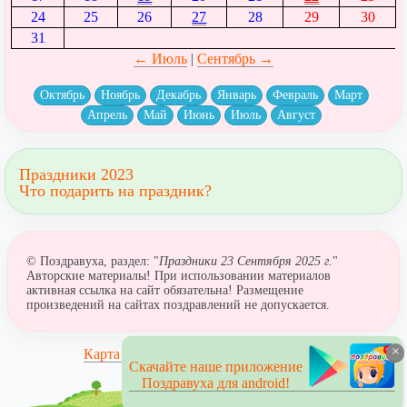
24
25
26
27
28
29
30
31
← Июль
|
Сентябрь →
Октябрь
Ноябрь
Декабрь
Январь
Февраль
Март
Апрель
Май
Июнь
Июль
Август
Праздники 2023
Что подарить на праздник?
© Поздравуха, раздел: "
Праздники 23 Сентября 2025 г.
"
Авторские материалы! При использовании материалов
активная ссылка на сайт обязательна! Размещение
произведений на сайтах поздравлений не допускается.
×
Карта сайта
Скачайте наше приложение
Поздравуха для android!