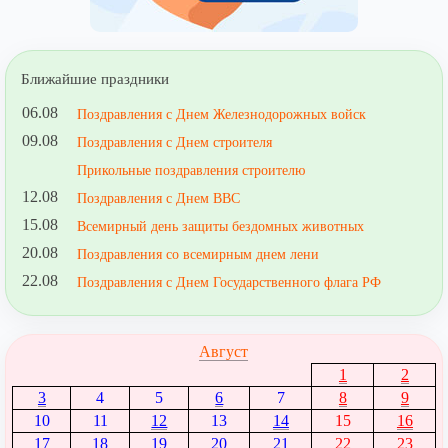
Ближайшие праздники
06.08
Поздравления с Днем Железнодорожных войск
09.08
Поздравления с Днем строителя
Прикольные поздравления строителю
12.08
Поздравления с Днем ВВС
15.08
Всемирный день защиты бездомных животных
20.08
Поздравления со всемирным днем лени
22.08
Поздравления с Днем Государственного флага РФ
Август
1
2
3
4
5
6
7
8
9
10
11
12
13
14
15
16
17
18
19
20
21
22
23