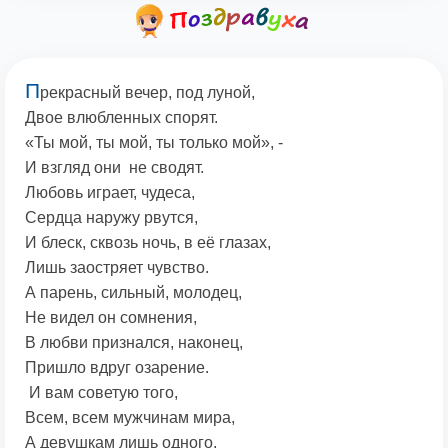
П
рекрасный вечер, под луной,
Двое влюбленных спорят.
«Ты мой, ты мой, ты только мой», -
И взгляд они не сводят.
Любовь играет, чудеса,
Сердца наружу рвутся,
И блеск, сквозь ночь, в её глазах,
Лишь заостряет чувство.
А парень, сильный, молодец,
Не видел он сомнения,
В любви признался, наконец,
Пришло вдруг озарение.
И вам советую того,
Всем, всем мужчинам мира,
А девушкам лишь одного,