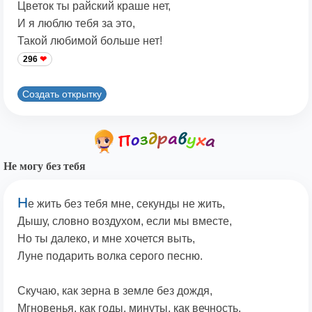
Цветок ты райский краше нет,
И я люблю тебя за это,
Такой любимой больше нет!
296
Создать открытку
Не могу без тебя
Н
е жить без тебя мне, секунды не жить,
Дышу, словно воздухом, если мы вместе,
Но ты далеко, и мне хочется выть,
Луне подарить волка серого песню.
Скучаю, как зерна в земле без дождя,
Мгновенья, как годы, минуты, как вечность.