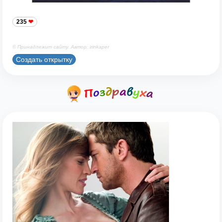
235
© Принадлежит сайту. Автор: irinkaper
Создать открытку