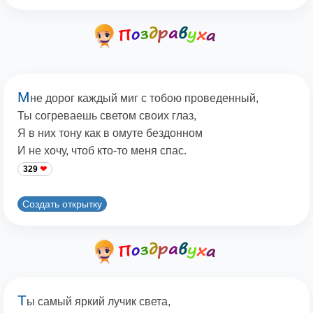
М
не дорог каждый миг с тобою проведенный,
Ты согреваешь светом своих глаз,
Я в них тону как в омуте бездонном
И не хочу, чтоб кто-то меня спас.
329
Создать открытку
Т
ы самый яркий лучик света,