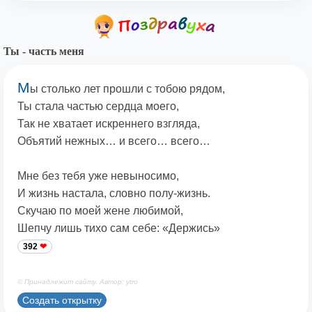
Ты - часть меня
М
ы столько лет прошли с тобою рядом,
Ты стала частью сердца моего,
Так не хватает искреннего взгляда,
Объятий нежных… и всего… всего…
Мне без тебя уже невыносимо,
И жизнь настала, словно полу-жизнь.
Скучаю по моей жене любимой,
Шепчу лишь тихо сам себе: «Держись»
392
© Принадлежит сайту. Автор: ytro
Создать открытку