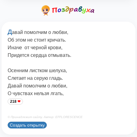
Д
авай помолчим о любви,
Об этом не стоит кричать.
Иначе от черной крови,
Придется сердца отмывать.
Осенним листком шелуха,
Слетает на серую гладь.
Давай помолчим о любви,
О чувствах нельзя лгать,
218
© Принадлежит сайту. Автор: EFFLORESCENCE
Создать открытку