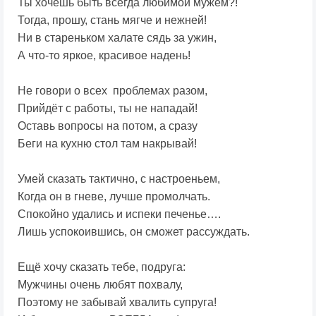
Ты хочешь быть всегда любимой мужем?!
Тогда, прошу, стань мягче и нежней!
Ни в стареньком халате сядь за ужин,
А что-то яркое, красивое надень!
Не говори о всех проблемах разом,
Прийдёт с работы, ты не нападай!
Оставь вопросы на потом, а сразу
Беги на кухню стол там накрывай!
Умей сказать тактично, с настроеньем,
Когда он в гневе, лучше промолчать.
Спокойно удались и испеки печенье….
Лишь успокоившись, он сможет рассуждать.
Ещё хочу сказать тебе, подруга:
Мужчины очень любят похвалу,
Поэтому не забывай хвалить супруга!