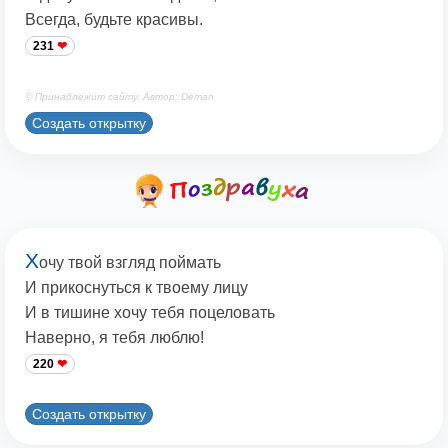
Всегда, будьте красивы.
231
© Принадлежит сайту. Автор: Deman
Создать открытку
Х
очу твой взгляд поймать
И прикоснуться к твоему лицу
И в тишине хочу тебя поцеловать
Наверно, я тебя люблю!
220
Создать открытку