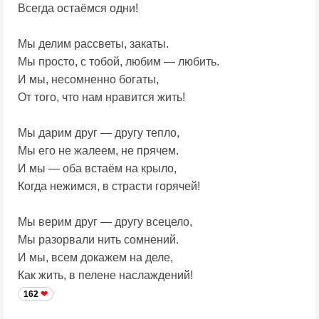
Всегда остаёмся одни!
Мы делим рассветы, закаты.
Мы просто, с тобой, любим — любить.
И мы, несомненно богаты,
От того, что нам нравится жить!
Мы дарим друг — другу тепло,
Мы его не жалеем, не прячем.
И мы — оба встаём на крыло,
Когда нежимся, в страсти горячей!
Мы верим друг — другу всецело,
Мы разорвали нить сомнений.
И мы, всем докажем на деле,
Как жить, в пелене наслаждений!
162