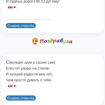
И будешь дорога ВСЕГДА ему!
494
© Принадлежит сайту. Автор: Lav-len
Создать открытку
С
молкает шум и гаснет свет,
Блестят узоры на стекле.
И лучшей радости мне нет,
Чем просто думать о тебе.
428
Создать открытку