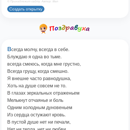
© Принадлежит сайту. Автор: lilian
Создать открытку
В
сегда молчу, всегда в себе.
Блуждаю я одна во тьме.
всегда смеюсь, когда мне грустно,
Всегда грущу, когда смешно.
Я внешне часто равнодушна,
Хоть на душе совсем не то.
В глазах зеркальных отраженьем
Мелькнут отчаянье и боль
Одним холодным дуновеньем
Из сердца остужают кровь.
В пустой душе нет ни печали,
Нет ни тепла, нет ни любви...