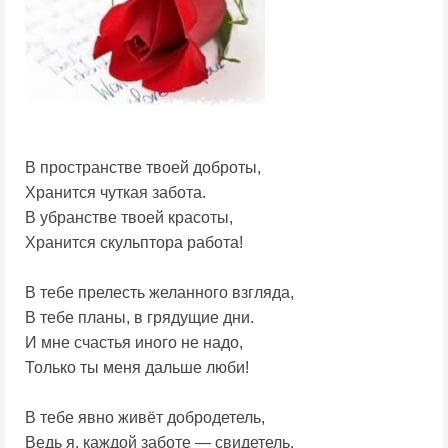
В пространстве твоей доброты,
Хранится чуткая забота.
В убранстве твоей красоты,
Хранится скульптора работа!
В тебе прелесть желанного взгляда,
В тебе планы, в грядущие дни.
И мне счастья иного не надо,
Только ты меня дальше люби!
В тебе явно живёт добродетель,
Ведь я, каждой заботе — свидетель.