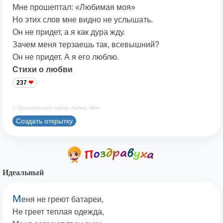
Мне прошептал: «Любимая моя»
Но этих слов мне видно не услышать.
Он не придет, а я как дура жду.
Зачем меня терзаешь так, всевышний?
Он не придет. А я его люблю.
Стихи о любви
237
© Принадлежит сайту. Автор: lilian
Создать открытку
Идеальный
М
еня не греют батареи,
Не греет теплая одежда,