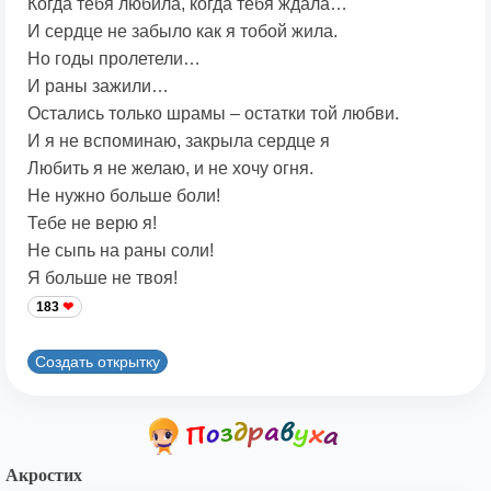
Когда тебя любила, когда тебя ждала…
И сердце не забыло как я тобой жила.
Но годы пролетели…
И раны зажили…
Остались только шрамы – остатки той любви.
И я не вспоминаю, закрыла сердце я
Любить я не желаю, и не хочу огня.
Не нужно больше боли!
Тебе не верю я!
Не сыпь на раны соли!
Я больше не твоя!
183
Создать открытку
Акростих