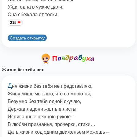
Уйдя одна в чужие дали,
Она сбежала от тоски.
215
Создать открытку
Жизни без тебя нет
Д
ня жизни без тебя не представляю,
Живу лишь мыслью, что со мною ты,
Безумно без тебя одной скучаю,
Держав ладони желтые листы
Исписанные нежною рукою –
В любви признанья, прочерки, стихи…
Дать жизни ход одним движеньем можешь –