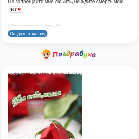
Не запрещайте мне любить, не ждите смерть мою.
167
© Принадлежит сайту. Автор: lilian
Создать открытку