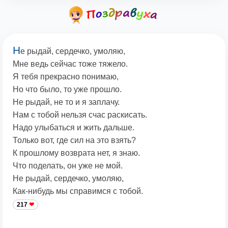
Н
е рыдай, сердечко, умоляю,
Мне ведь сейчас тоже тяжело.
Я тебя прекрасно понимаю,
Но что было, то уже прошло.
Не рыдай, не то и я заплачу.
Нам с тобой нельзя счас раскисать.
Надо улыбаться и жить дальше.
Только вот, где сил на это взять?
К прошлому возврата нет, я знаю.
Что поделать, он уже не мой.
Не рыдай, сердечко, умоляю,
Как-нибудь мы справимся с тобой.
217