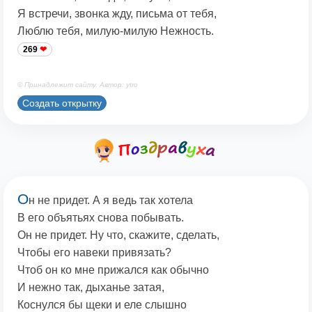
Я встречи, звонка жду, письма от тебя,
Люблю тебя, милую-милую Нежность.
269
© Принадлежит сайту. Автор: ytro
Создать открытку
О
н не придет. А я ведь так хотела
В его объятьях снова побывать.
Он не придет. Ну что, скажите, сделать,
Чтобы его навеки привязать?
Чтоб он ко мне прижался как обычно
И нежно так, дыханье затая,
Коснулся бы щеки и еле слышно