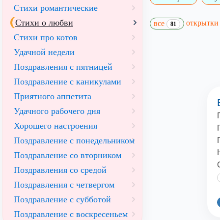
Стихи романтические
Стихи о любви
открытк
все
81
Стихи про котов
Удачной недели
Поздравления с пятницей
Поздравление с каникулами
Приятного аппетита
Удачного рабочего дня
Хорошего настроения
Поздравление с понедельником
Поздравление со вторником
Поздравления со средой
Поздравления с четвергом
Поздравление с субботой
Поздравление с воскресеньем