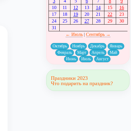
3
4
5
6
7
8
9
10
11
12
13
14
15
16
17
18
19
20
21
22
23
24
25
26
27
28
29
30
31
← Июль
|
Сентябрь →
Октябрь
Ноябрь
Декабрь
Январь
Февраль
Март
Апрель
Май
Июнь
Июль
Август
Праздники 2023
Что подарить на праздник?