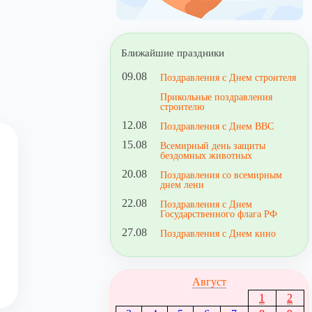
Ближайшие праздники
09.08
Поздравления с Днем строителя
Прикольные поздравления
строителю
12.08
Поздравления с Днем ВВС
15.08
Всемирный день защиты
бездомных животных
20.08
Поздравления со всемирным
днем лени
22.08
Поздравления с Днем
Государственного флага РФ
27.08
Поздравления с Днем кино
Август
1
2