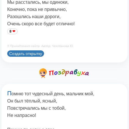
Мы расстались, мы одиноки,
Конечно, пока не привычно,
Разошлись наши дороги,
Очень скоро все будет отлично!
8
© Принадлежит сайту. Автор: Чекоданова Ю.
Создать открытку
П
омню тот чудесный день, мальчик мой,
Он был тёплый, ясный,
Повстречались мы с тобой,
Не напрасно!