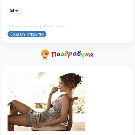
34
© Принадлежит сайту. Автор: Lav-len
Создать открытку