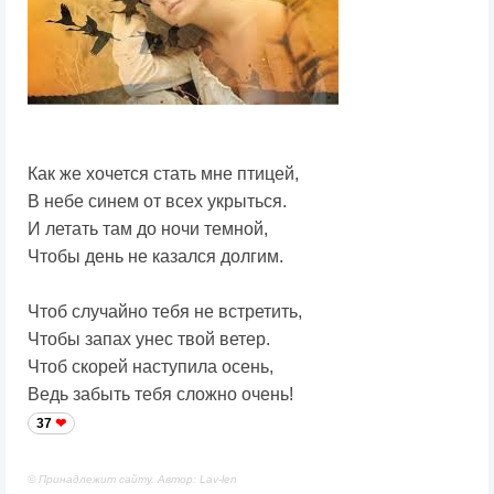
Как же хочется стать мне птицей,
В небе синем от всех укрыться.
И летать там до ночи темной,
Чтобы день не казался долгим.
Чтоб случайно тебя не встретить,
Чтобы запах унес твой ветер.
Чтоб скорей наступила осень,
Ведь забыть тебя сложно очень!
37
© Принадлежит сайту. Автор: Lav-len