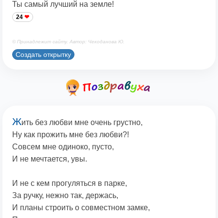
Ты самый лучший на земле!
24
© Принадлежит сайту. Автор: Чекоданова Ю.
Создать открытку
Ж
ить без любви мне очень грустно,
Ну как прожить мне без любви?!
Совсем мне одиноко, пусто,
И не мечтается, увы.
И не с кем прогуляться в парке,
За ручку, нежно так, держась,
И планы строить о совместном замке,