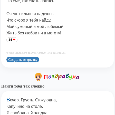
По смс, как спать ложась.
Очень сильно я надеюсь,
Что скоро я тебя найду,
Мой суженый и мой любимый,
Жить без любви ни в моготу!
14
© Принадлежит сайту. Автор: Чекоданова Ю.
Создать открытку
Найти тебя так сложно
В
ечер. Грусть. Сижу одна,
Капучино на столе,
Я свободна. Холодна,