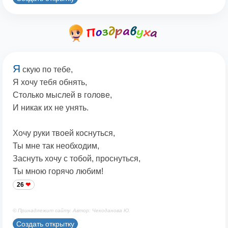
Я
скую по тебе,
Я хочу тебя обнять,
Столько мыслей в голове,
И никак их не унять.
Хочу руки твоей коснуться,
Ты мне так необходим,
Заснуть хочу с тобой, проснуться,
Ты мною горячо любим!
26
© Принадлежит сайту. Автор: Чекоданова Ю.
Создать открытку