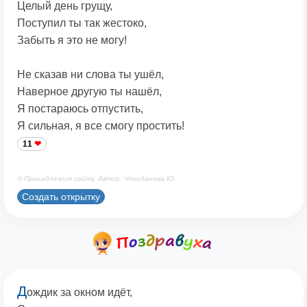
Целый день грущу,
Поступил ты так жестоко,
Забыть я это не могу!
Не сказав ни слова ты ушёл,
Наверное другую ты нашёл,
Я постараюсь отпустить,
Я сильная, я все смогу простить!
11
© Принадлежит сайту. Автор: Чекоданова Ю.
Создать открытку
Д
ождик за окном идёт,