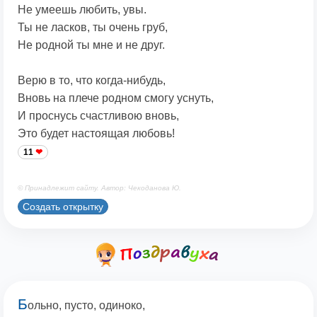
Не умеешь любить, увы.
Ты не ласков, ты очень груб,
Не родной ты мне и не друг.
Верю в то, что когда-нибудь,
Вновь на плече родном смогу уснуть,
И проснусь счастливою вновь,
Это будет настоящая любовь!
11
© Принадлежит сайту. Автор: Чекоданова Ю.
Создать открытку
Б
ольно, пусто, одиноко,