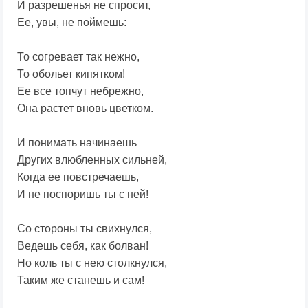
И разрешенья не спросит,
Ее, увы, не поймешь:
То согревает так нежно,
То обольет кипятком!
Ее все топчут небрежно,
Она растет вновь цветком.
И понимать начинаешь
Других влюбленных сильней,
Когда ее повстречаешь,
И не поспоришь ты с ней!
Со стороны ты свихнулся,
Ведешь себя, как болван!
Но коль ты с нею столкнулся,
Таким же станешь и сам!