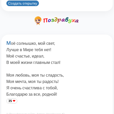
Создать открытку
М
оё солнышко, мой свет,
Лучше в Мире тебя нет!
Моё счастье, идеал,
В моей жизни главным стал!
Моя любовь, моя ты сладость,
Моя мечта, моя ты радость!
Я очень счастлива с тобой,
Благодарю за все, родной!
35
© Принадлежит сайту. Автор: Чекоданова Ю.