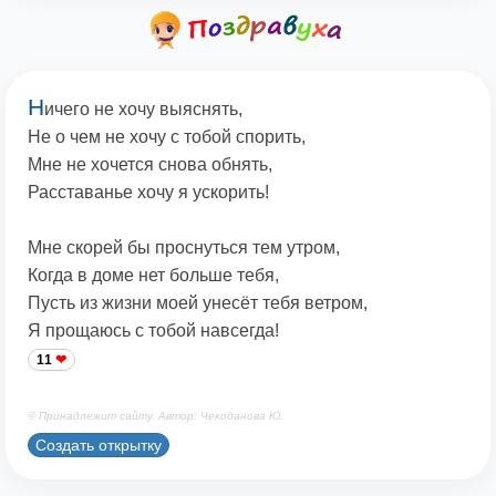
Н
ичего не хочу выяснять,
Не о чем не хочу с тобой спорить,
Мне не хочется снова обнять,
Расставанье хочу я ускорить!
Мне скорей бы проснуться тем утром,
Когда в доме нет больше тебя,
Пусть из жизни моей унесёт тебя ветром,
Я прощаюсь с тобой навсегда!
11
© Принадлежит сайту. Автор: Чекоданова Ю.
Создать открытку