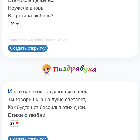
Стало слаще жить....
Неужели вновь
Встретила любовь?!
29
© Принадлежит сайту. Автор: Lav-len
Создать открытку
И
всё наполнит звучностью своей.
Ты говоришь, а на душе светлеет,
Как будто нет бессилья этих дней.
Стихи о любви
27
Создать открытку