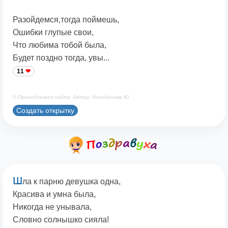
Разойдемся,тогда поймешь,
Ошибки глупые свои,
Что любима тобой была,
Будет поздно тогда, увы...
11
© Принадлежит сайту. Автор: Чекоданова Ю.
Создать открытку
Ш
ла к парню девушка одна,
Красива и умна была,
Никогда не унывала,
Словно солнышко сияла!