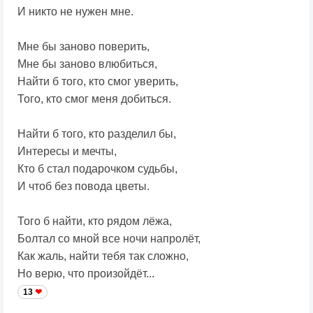
И никто не нужен мне.
Мне бы заново поверить,
Мне бы заново влюбиться,
Найти б того, кто смог уверить,
Того, кто смог меня добиться.
Найти б того, кто разделил бы,
Интересы и мечты,
Кто б стал подарочком судьбы,
И чтоб без повода цветы.
Того б найти, кто рядом лёжа,
Болтал со мной все ночи напролёт,
Как жаль, найти тебя так сложно,
Но верю, что произойдёт...
13