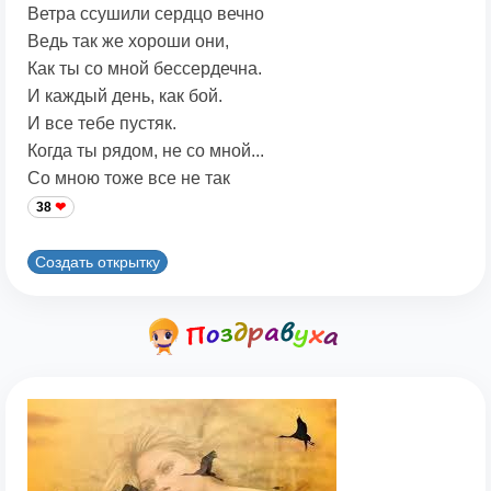
Ветра ссушили сердцо вечно
Ведь так же хороши они,
Как ты со мной бессердечна.
И каждый день, как бой.
И все тебе пустяк.
Когда ты рядом, не со мной...
Со мною тоже все не так
38
Создать открытку