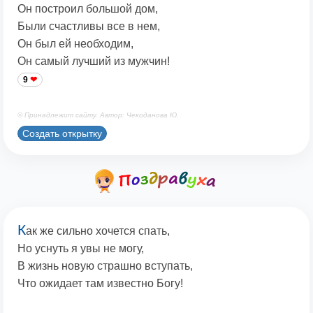
Он построил большой дом,
Были счастливы все в нем,
Он был ей необходим,
Он самый лучший из мужчин!
9
© Принадлежит сайту. Автор: Чекоданова Ю.
Создать открытку
К
ак же сильно хочется спать,
Но уснуть я увы не могу,
В жизнь новую страшно вступать,
Что ожидает там известно Богу!