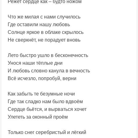
Режет сердце как – будто ножом
Что же милая с нами случилось
Где оставили нашу любовь
Солнце яркое в облаке скрылось
Не сверкнёт, не порадует вновь
Лето быстро ушло в бесконечность
Унося наши тёплые дни
И любовь словно канула в вечность
Всё исчезло, попробуй, верни
Как забыть те безумные ночи
Где так сладко нам было вдвоём
Сердце бьётся, и вырваться хочет
Улететь за оконный проём
Только снег серебристый и лёгкий