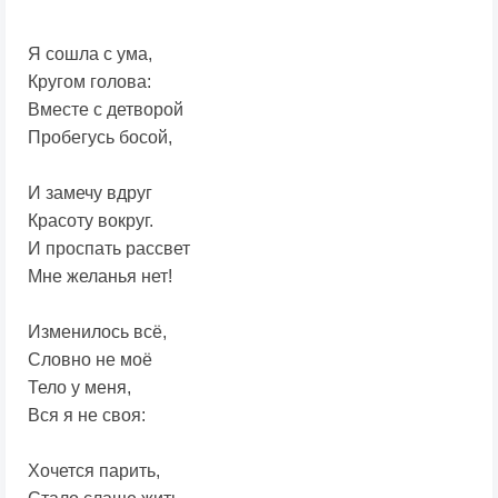
Я сошла с ума,
Кругом голова:
Вместе с детворой
Пробегусь босой,
И замечу вдруг
Красоту вокруг.
И проспать рассвет
Мне желанья нет!
Изменилось всё,
Словно не моё
Тело у меня,
Вся я не своя:
Хочется парить,