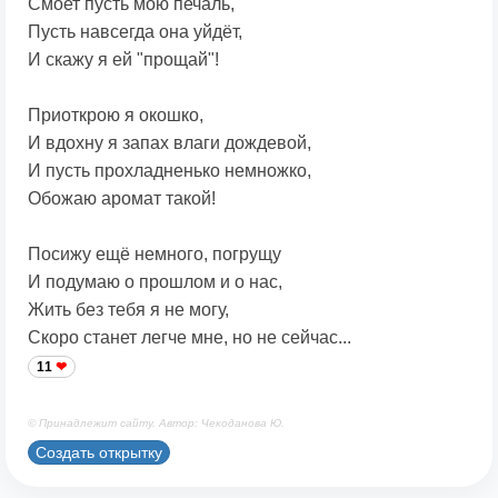
Смоет пусть мою печаль,
Пусть навсегда она уйдёт,
И скажу я ей "прощай"!
Приоткрою я окошко,
И вдохну я запах влаги дождевой,
И пусть прохладненько немножко,
Обожаю аромат такой!
Посижу ещё немного, погрущу
И подумаю о прошлом и о нас,
Жить без тебя я не могу,
Скоро станет легче мне, но не сейчас...
11
© Принадлежит сайту. Автор: Чекоданова Ю.
Создать открытку