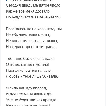
Сегодня двадцать пятое число,
Как же все меня достало,
Но буду счастлива тебе назло!
Расстались не по хорошему мы,
Не сбылись наши мечты,
Не воплотились наши планы,
На сердце кровоточит рана.
Тебя мне было очень мало,
О Боже, как же я устала!
Настал конец или начало,
Любовь к тебе лишь убивала.
Я сильная, иду вперёд,
И лучшее меня лишь ждёт,
Уже не будет так, как прежде,
Иду я за руку с надеждой...