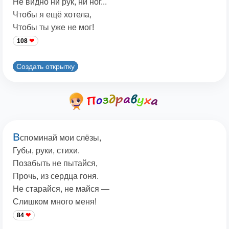
Не видно ни рук, ни ног...
Чтобы я ещё хотела,
Чтобы ты уже не мог!
108
Создать открытку
В
споминай мои слёзы,
Губы, руки, стихи.
Позабыть не пытайся,
Прочь, из сердца гоня.
Не старайся, не майся —
Слишком много меня!
84