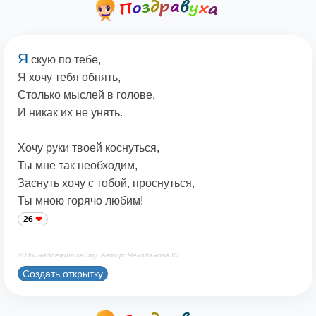
Я
скую по тебе,
Я хочу тебя обнять,
Столько мыслей в голове,
И никак их не унять.
Хочу руки твоей коснуться,
Ты мне так необходим,
Заснуть хочу с тобой, проснуться,
Ты мною горячо любим!
26
© Принадлежит сайту. Автор: Чекоданова Ю.
Создать открытку