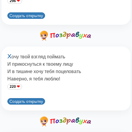
296
Создать открытку
Х
очу твой взгляд поймать
И прикоснуться к твоему лицу
И в тишине хочу тебя поцеловать
Наверно, я тебя люблю!
220
Создать открытку