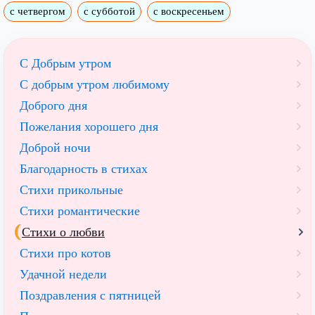
с четвергом
с субботой
с воскресеньем
С Добрым утром
C добрым утром любимому
Доброго дня
Пожелания хорошего дня
Доброй ночи
Благодарность в стихах
Стихи прикольные
Стихи романтические
Стихи о любви
Стихи про котов
Удачной недели
Поздравления с пятницей