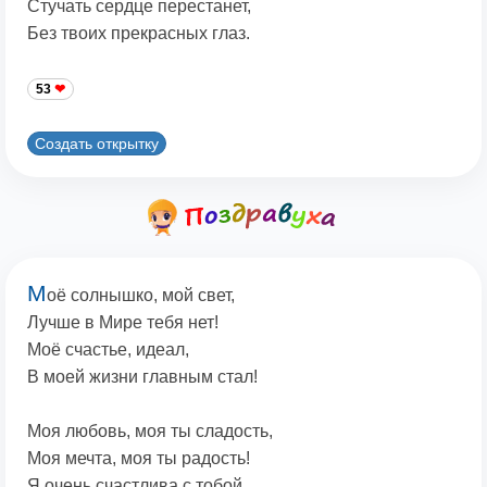
Стучать сердце перестанет,
Без твоих прекрасных глаз.
53
Создать открытку
М
оё солнышко, мой свет,
Лучше в Мире тебя нет!
Моё счастье, идеал,
В моей жизни главным стал!
Моя любовь, моя ты сладость,
Моя мечта, моя ты радость!
Я очень счастлива с тобой,