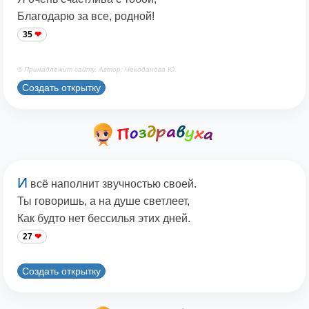
Благодарю за все, родной!
35
© Принадлежит сайту. Автор: Чекоданова Ю.
Создать открытку
И
всё наполнит звучностью своей.
Ты говоришь, а на душе светлеет,
Как будто нет бессилья этих дней.
27
Создать открытку