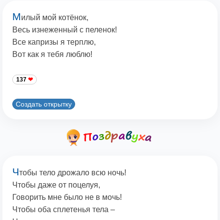
М
илый мой котёнок,
Весь изнеженный с пеленок!
Все капризы я терплю,
Вот как я тебя люблю!
137
Создать открытку
Ч
тобы тело дрожало всю ночь!
Чтобы даже от поцелуя,
Говорить мне было не в мочь!
Чтобы оба сплетенья тела –