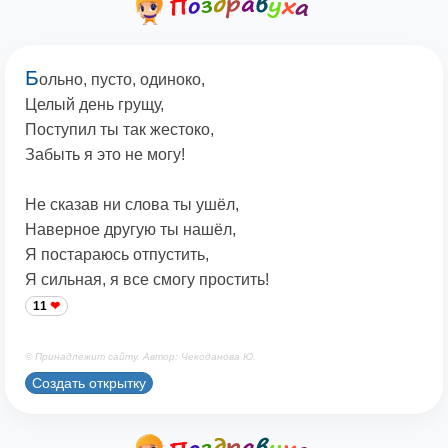
Б
ольно, пусто, одиноко,
Целый день грущу,
Поступил ты так жестоко,
Забыть я это не могу!
Не сказав ни слова ты ушёл,
Наверное другую ты нашёл,
Я постараюсь отпустить,
Я сильная, я все смогу простить!
11
© Принадлежит сайту. Автор: Чекоданова Ю.
Создать открытку