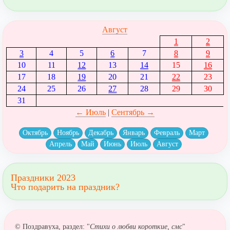
Август
1
2
3
4
5
6
7
8
9
10
11
12
13
14
15
16
17
18
19
20
21
22
23
24
25
26
27
28
29
30
31
← Июль
|
Сентябрь →
Октябрь
Ноябрь
Декабрь
Январь
Февраль
Март
Апрель
Май
Июнь
Июль
Август
Праздники 2023
Что подарить на праздник?
© Поздравуха, раздел: "
Стихи о любви короткие, смс
"