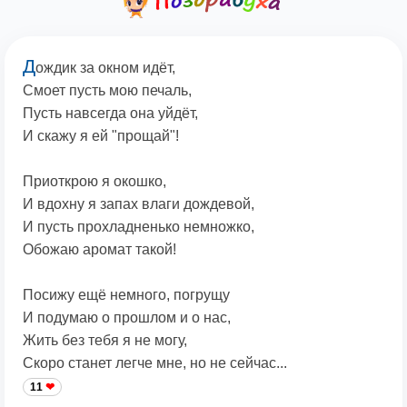
Д
ождик за окном идёт,
Смоет пусть мою печаль,
Пусть навсегда она уйдёт,
И скажу я ей "прощай"!
Приоткрою я окошко,
И вдохну я запах влаги дождевой,
И пусть прохладненько немножко,
Обожаю аромат такой!
Посижу ещё немного, погрущу
И подумаю о прошлом и о нас,
Жить без тебя я не могу,
Скоро станет легче мне, но не сейчас...
11