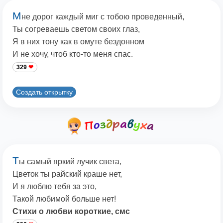
М
не дорог каждый миг с тобою проведенный,
Ты согреваешь светом своих глаз,
Я в них тону как в омуте бездонном
И не хочу, чтоб кто-то меня спас.
329
Создать открытку
Т
ы самый яркий лучик света,
Цветок ты райский краше нет,
И я люблю тебя за это,
Такой любимой больше нет!
Стихи о любви короткие, смс