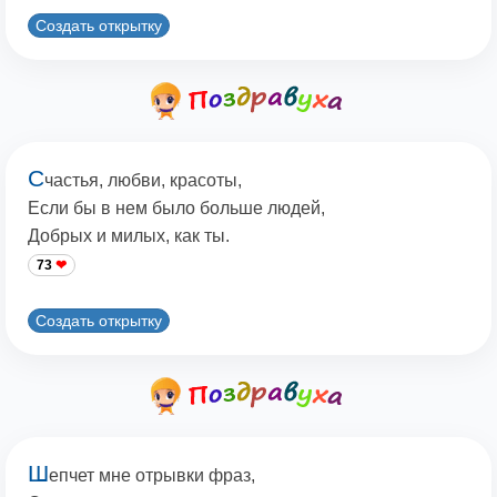
Создать открытку
С
частья, любви, красоты,
Если бы в нем было больше людей,
Добрых и милых, как ты.
73
Создать открытку
Ш
епчет мне отрывки фраз,