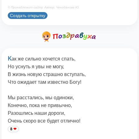
© Принадлежит сайту. Автор: Чекоданова Ю.
Создать открытку
К
ак же сильно хочется спать,
Но уснуть я увы не могу,
В жизнь новую страшно вступать,
Что ожидает там известно Богу!
Мы расстались, мы одиноки,
Конечно, пока не привычно,
Разошлись наши дороги,
Очень скоро все будет отлично!
8