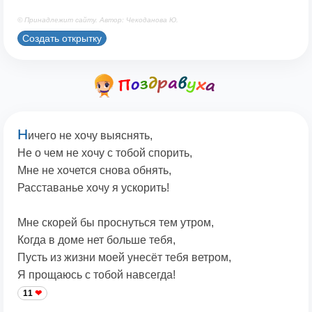
© Принадлежит сайту. Автор: Чекоданова Ю.
Создать открытку
Н
ичего не хочу выяснять,
Не о чем не хочу с тобой спорить,
Мне не хочется снова обнять,
Расставанье хочу я ускорить!
Мне скорей бы проснуться тем утром,
Когда в доме нет больше тебя,
Пусть из жизни моей унесёт тебя ветром,
Я прощаюсь с тобой навсегда!
11