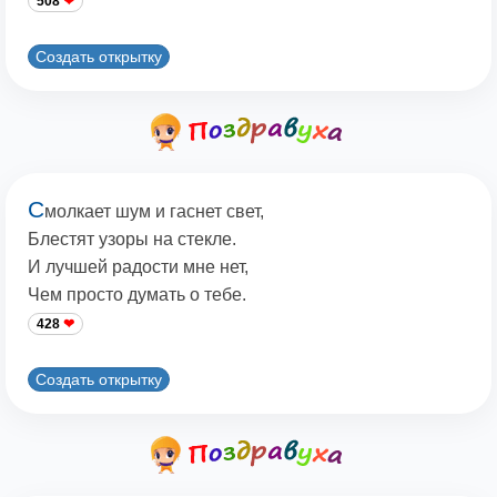
508
Создать открытку
С
молкает шум и гаснет свет,
Блестят узоры на стекле.
И лучшей радости мне нет,
Чем просто думать о тебе.
428
Создать открытку