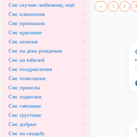
Смс скучаю любимому, ещё
←
1
2
3
Смс извинения
Смс признания
Смс красивые
Смс нежные
Смс на день рождения
Смс на юбилей
Смс поздравления
Смс пожелания
Смс приколы
Смс подколки
Смс смешные
Смс грустные
Смс добрые
Смс на свадьбу