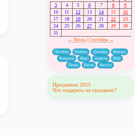
3
4
5
6
7
8
9
10
11
12
13
14
15
16
17
18
19
20
21
22
23
24
25
26
27
28
29
30
31
← Июль
|
Сентябрь →
Октябрь
Ноябрь
Декабрь
Январь
Февраль
Март
Апрель
Май
Июнь
Июль
Август
Праздники 2023
Что подарить на праздник?