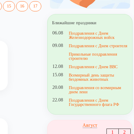
15
16
17
Ближайшие праздники
06.08
Поздравления с Днем
Железнодорожных войск
09.08
Поздравления с Днем строителя
Прикольные поздравления
строителю
12.08
Поздравления с Днем ВВС
15.08
Всемирный день защиты
бездомных животных
20.08
Поздравления со всемирным
днем лени
22.08
Поздравления с Днем
Государственного флага РФ
Август
1
2