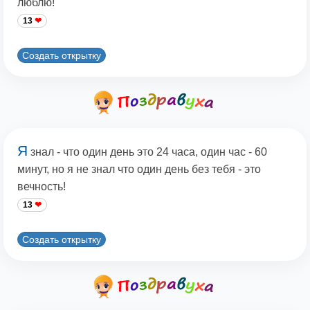
люблю!
13
Создать открытку
Я
знал - что один день это 24 часа, один час - 60
минут, но я не знал что один день без тебя - это
вечность!
13
Создать открытку