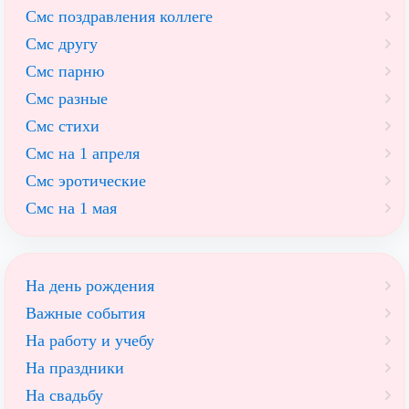
Смс поздравления коллеге
Смс другу
Смс парню
Смс разные
Смс стихи
Смс на 1 апреля
Смс эротические
Смс на 1 мая
На день рождения
Важные события
На работу и учебу
На праздники
На свадьбу