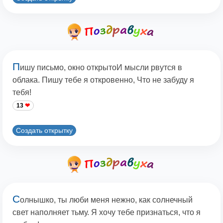
П
ишу письмо, окно открытоИ мысли рвутся в
облака. Пишу тебе я откровенно, Что не забуду я
тебя!
13
Создать открытку
С
олнышко, ты люби меня нежно, как солнечный
свет наполняет тьму. Я хочу тебе признаться, что я