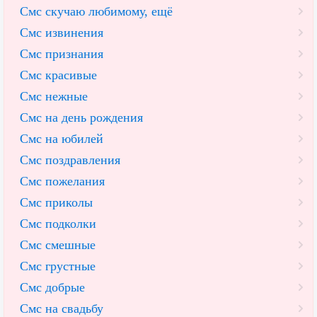
Смс скучаю любимому, ещё
Смс извинения
Смс признания
Смс красивые
Смс нежные
Смс на день рождения
Смс на юбилей
Смс поздравления
Смс пожелания
Смс приколы
Смс подколки
Смс смешные
Смс грустные
Смс добрые
Смс на свадьбу