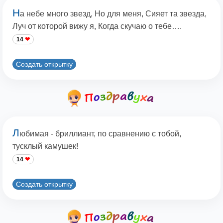
Н
а небе много звезд, Но для меня, Сияет та звезда,
Луч от которой вижу я, Когда скучаю о тебе….
14
Создать открытку
Л
юбимая - бриллиант, по сравнению с тобой,
тусклый камушек!
14
Создать открытку