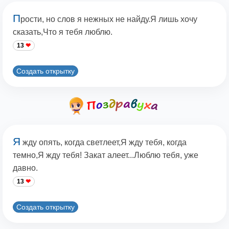
П
рости, но слов я нежных не найду.Я лишь хочу
сказать,Что я тебя люблю.
13
Создать открытку
Я
жду опять, когда светлеет,Я жду тебя, когда
темно,Я жду тебя! Закат алеет...Люблю тебя, уже
давно.
13
Создать открытку