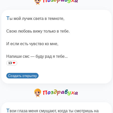
Т
ы мой лучик света в темноте,
Свою любовь вижу только в тебе.
И если есть чувство ко мне,
Напиши смс — буду рад я тебе...
13
Создать открытку
Т
вои глаза меня смущают, когда ты смотришь на