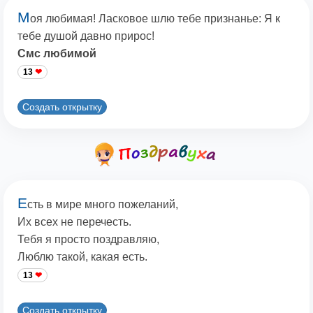
М
оя любимая! Ласковое шлю тебе признанье: Я к
тебе душой давно прирос!
Смс любимой
13
Создать открытку
Е
сть в мире много пожеланий,
Их всех не перечесть.
Тебя я просто поздравляю,
Люблю такой, какая есть.
13
Создать открытку