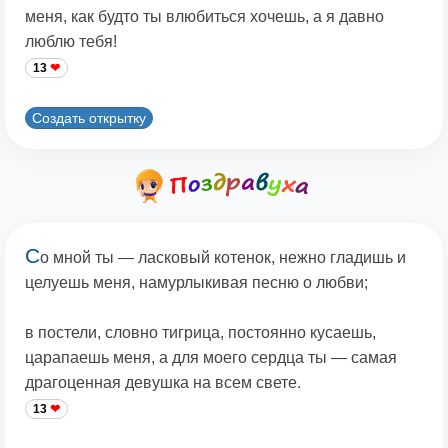
меня, как будто ты влюбиться хочешь, а я давно
люблю тебя!
13
Создать открытку
С
о мной ты — ласковый котенок, нежно гладишь и
целуешь меня, намурлыкивая песню о любви;
в постели, словно тигрица, постоянно кусаешь,
царапаешь меня, а для моего сердца ты — самая
драгоценная девушка на всем свете.
13