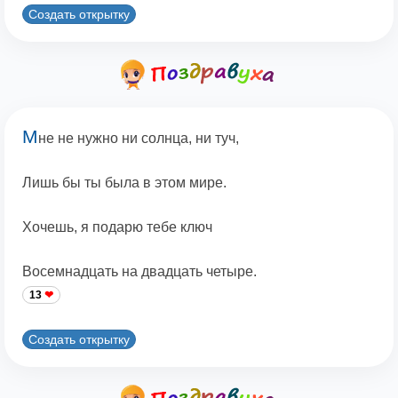
Создать открытку
М
не не нужно ни солнца, ни туч,
Лишь бы ты была в этом мире.
Хочешь, я подарю тебе ключ
Восемнадцать на двадцать четыре.
13
Создать открытку