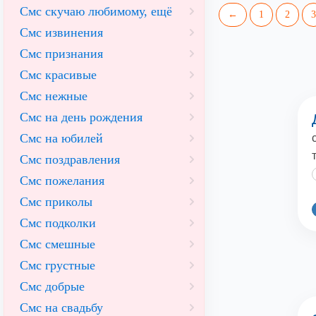
Смс скучаю любимому, ещё
←
1
2
3
Смс извинения
Смс признания
Смс красивые
Смс нежные
Смс на день рождения
Смс на юбилей
Смс поздравления
Смс пожелания
Смс приколы
Смс подколки
Смс смешные
Смс грустные
Смс добрые
Смс на свадьбу