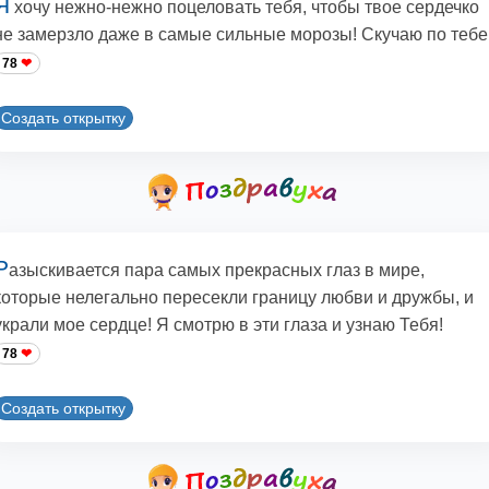
Я
хочу нежно-нежно поцеловать тебя, чтобы твое сердечко
не замерзло даже в самые сильные морозы! Скучаю по тебе
78
Создать открытку
Р
азыскивается пара самых прекрасных глаз в мире,
которые нелегально пересекли границу любви и дружбы, и
украли мое сердце! Я смотрю в эти глаза и узнаю Тебя!
78
Создать открытку