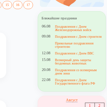
15
16
17
Ближайшие праздники
06.08
Поздравления с Днем
Железнодорожных войск
09.08
Поздравления с Днем строителя
Прикольные поздравления
строителю
12.08
Поздравления с Днем ВВС
15.08
Всемирный день защиты
бездомных животных
20.08
Поздравления со всемирным
днем лени
22.08
Поздравления с Днем
Государственного флага РФ
Август
1
2