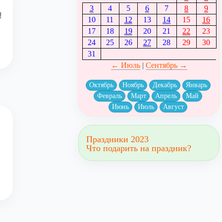
3
4
5
6
7
8
9
!
10
11
12
13
14
15
16
17
18
19
20
21
22
23
24
25
26
27
28
29
30
31
← Июль
|
Сентябрь →
Октябрь
Ноябрь
Декабрь
Январь
Февраль
Март
Апрель
Май
Июнь
Июль
Август
Праздники 2023
Что подарить на праздник?