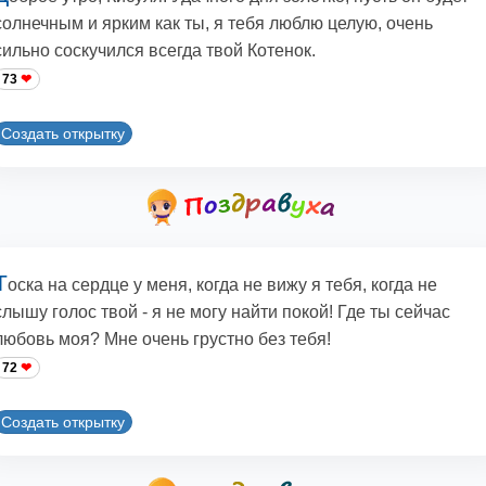
солнечным и ярким как ты, я тебя люблю целую, очень
сильно соскучился всегда твой Котенок.
73
Создать открытку
Т
оска на сердце у меня, когда не вижу я тебя, когда не
слышу голос твой - я не могу найти покой! Где ты сейчас
любовь моя? Мне очень грустно без тебя!
72
Создать открытку