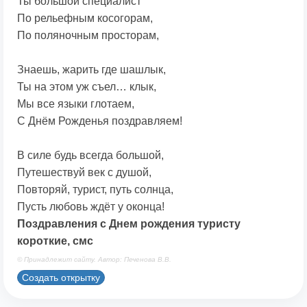
Ты большой специалист
По рельефным косогорам,
По поляночным просторам,
Знаешь, жарить где шашлык,
Ты на этом уж съел… клык,
Мы все языки глотаем,
С Днём Рожденья поздравляем!
В силе будь всегда большой,
Путешествуй век с душой,
Повторяй, турист, путь солнца,
Пусть любовь ждёт у оконца!
Поздравления с Днем рождения туристу
короткие, смс
© Принадлежит сайту. Автор: Печенова В.В.
Создать открытку