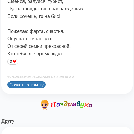
Смейся, радуйся, турист,
Пусть пройдёт он в наслажденьях,
Если хочешь, то на бис!
Пожелаю фарта, счастья,
Ощущать тепло, уют
От своей семьи прекрасной,
Кто тебя все время ждут!
2
© Принадлежит сайту. Автор: Печенова В.В.
Создать открытку
Другу