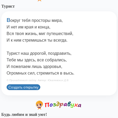
Турист
В
округ тебя просторы мира,
И нет им края и конца,
Вся твоя жизнь, миг путешествий,
И к ним стремишься ты всегда.
Турист наш дорогой, поздравить,
Тебе мы здесь, все собрались,
И пожелаем лишь здоровья,
Огромных сил, стремиться в высь.
© Принадлежит сайту. Автор: Юкалевских Д.В.
Создать открытку
Будь любим и знай уют!