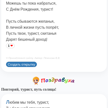
Можешь ты пока набраться,
С Днём Рождения, турист!
Пусть сбываются желанья,
В личной жизни пусть попрёт,
Пусть твои, турист, скитанья
Дарят бешеный доход!
1
© Принадлежит сайту. Автор: Печенова В.В.
Создать открытку
Повторяй, турист, путь солнца!
Л
юбим мы тебя, турист,