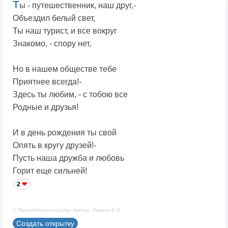
Т
ы - путешественник, наш друг,-
Объездил белый свет,
Ты наш турист, и все вокруг
Знакомо, - спору нет,
Но в нашем обществе тебе
Приятнее всегда!-
Здесь ты любим, - с тобою все
Родные и друзья!
И в день рождения ты свой
Опять в кругу друзей!-
Пусть наша дружба и любовь
Горит еще сильней!
2
© Принадлежит сайту. Автор: Лаврик Е.А.
Создать открытку