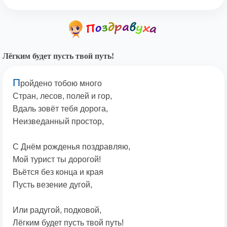
Лёгким будет пусть твой путь!
П
ройдено тобою много
Стран, лесов, полей и гор,
Вдаль зовёт тебя дорога,
Неизведанный простор,
С Днём рожденья поздравляю,
Мой турист ты дорогой!
Вьётся без конца и края
Пусть везение дугой,
Или радугой, подковой,
Лёгким будет пусть твой путь!