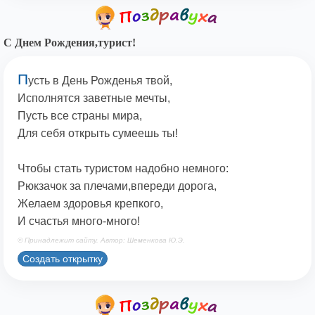
С Днем Рождения,турист!
П
усть в День Рожденья твой,
Исполнятся заветные мечты,
Пусть все страны мира,
Для себя открыть сумеешь ты!
Чтобы стать туристом надобно немного:
Рюкзачок за плечами,впереди дорога,
Желаем здоровья крепкого,
И счастья много-много!
© Принадлежит сайту. Автор: Шеменкова Ю.Э.
Создать открытку