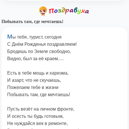
Побывать там, где мечтаешь!
М
ы тебя, турист, сегодня
С Днём Рожденья поздравляем!
Бродишь по Земле свободно,
Видно, был за её краем….
Есть в тебе мощь и харизма,
И азарт, что не скучаешь,
Пожелаем тебе в жизни
Побывать там, где мечтаешь!
Пусть везёт на личном фронте,
И осесть ты будь готовым,
Не нуждайся век в ремонте,