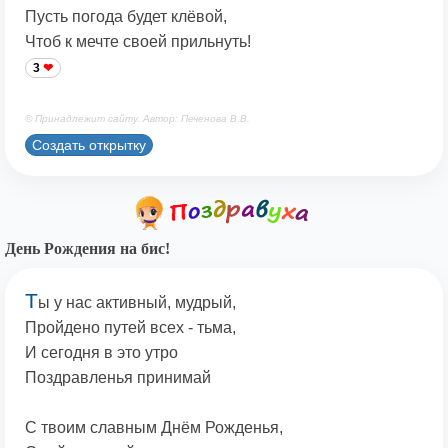
Пусть погода будет клёвой,
Чтоб к мечте своей прильнуть!
3
© Принадлежит сайту. Автор: Печенова В.В.
Создать открытку
День Рождения на бис!
Т
ы у нас активный, мудрый,
Пройдено путей всех - тьма,
И сегодня в это утро
Поздравленья принимай
С твоим славным Днём Рожденья,