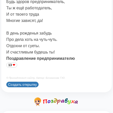
Будь здоров предприниматель,
Ты ж ещё работодатель,
И от твоего труда
Многие зависят, да!
В день рожденья забудь
Про дела хоть на чуть-чуть.
Отдохни от суеты.
И счастливым будешь ты!
Поздравление предпринимателю
13
© Принадлежит сайту. Автор: Безжанова Т.Ю.
Создать открытку