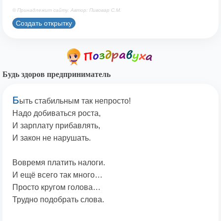
© Принадлежит сайту. Автор: Пивовар С.М.
Создать открытку
Будь здоров предприниматель
Б
ыть стабильным так непросто!
Надо добиваться роста,
И зарплату прибавлять,
И закон не нарушать.
Вовремя платить налоги.
И ещё всего так много…
Просто кругом голова…
Трудно подобрать слова.