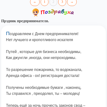
←
1
2
3
→
Прздник предпринимателя.
П
оздравляем с Днем предпринимателя!
Нет лучшего и кропотливого искателя
Путей , которые для бизнеса необходимы,
Как джунгли ,иногда, они непроходимы.
То разрешение пожарника, то водоканала,
Аренда офиса - ох! регистрация достала!
Получены необходимые бумаги , наконец,
Ты справился , преодолел, ты – молодец!
Теперь ещё за ночь прочесть законов свод –