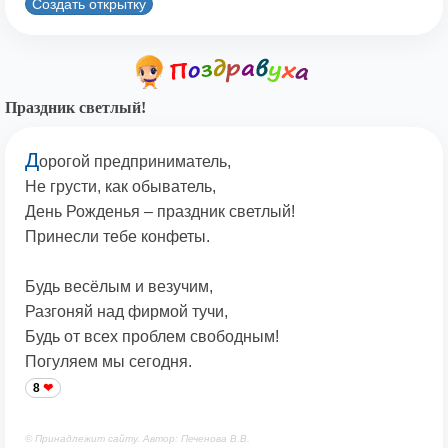
Создать открытку
Праздник светлый!
Д
орогой предприниматель,
Не грусти, как обыватель,
День Рожденья – праздник светлый!
Принесли тебе конфеты.
Будь весёлым и везучим,
Разгоняй над фирмой тучи,
Будь от всех проблем свободным!
Погуляем мы сегодня.
8
© Принадлежит сайту. Автор: Печенова В.В.