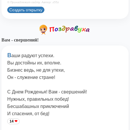
© Принадлежит сайту. Автор: z55z
Создать открытку
Вам - свершений!
В
аши радуют успехи.
Вы достойны их, вполне.
Бизнес ведь, не для утехи,
Он - служение стране!
С Днем Рожденья! Вам - свершений!
Нужных, правильных побед!
Бесшабашных приключений
И спасения, от бед!
14