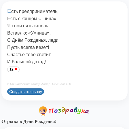
Е
сть предприниматель,
Есть с концом «–ница»,
Я свои пять капель
Вставлю: «Умница».
С Днём Рожденья, леди,
Пусть всегда везёт!
Счастье тебе светит
И большой доход!
12
© Принадлежит сайту. Автор: Печенова В.В.
Создать открытку
Отрыва в День Рожденья!