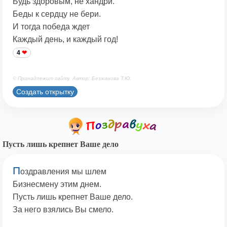
Будь здоровым, не хандри.
Беды к сердцу не бери.
И тогда победа ждет
Каждый день, и каждый год!
4
© Принадлежит сайту. Автор: Безжанова Т.Ю.
Создать открытку
Пусть лишь крепнет Ваше дело
П
оздравления мы шлем
Бизнесмену этим днем.
Пусть лишь крепнет Ваше дело.
За него взялись Вы смело.