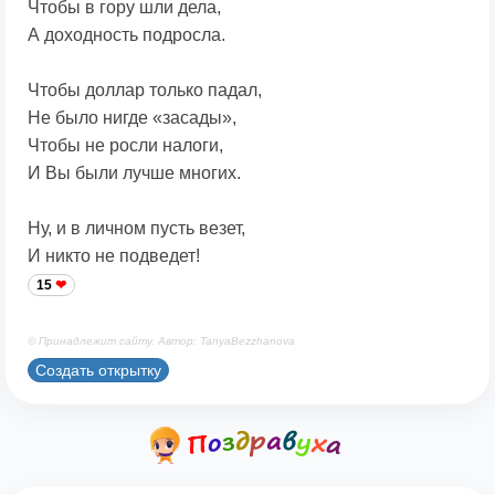
Чтобы в гору шли дела,
А доходность подросла.
Чтобы доллар только падал,
Не было нигде «засады»,
Чтобы не росли налоги,
И Вы были лучше многих.
Ну, и в личном пусть везет,
И никто не подведет!
15
© Принадлежит сайту. Автор: TanyaBezzhanova
Создать открытку