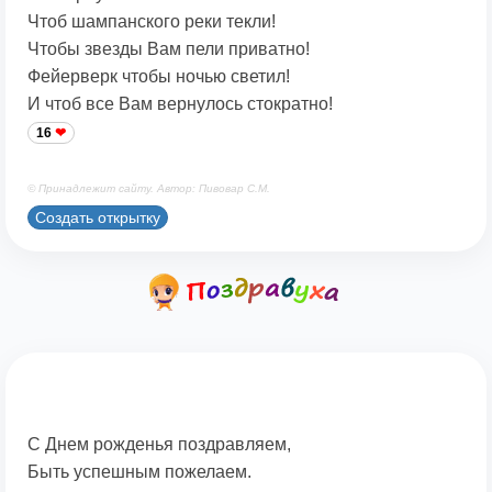
Чтоб шампанского реки текли!
Чтобы звезды Вам пели приватно!
Фейерверк чтобы ночью светил!
И чтоб все Вам вернулось стократно!
16
© Принадлежит сайту. Автор: Пивовар С.М.
Создать открытку
С Днем рожденья поздравляем,
Быть успешным пожелаем.