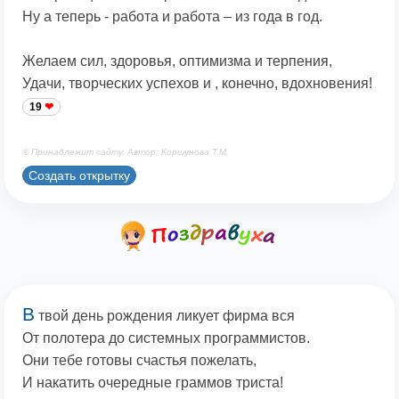
Ну а теперь - работа и работа – из года в год.
Желаем сил, здоровья, оптимизма и терпения,
Удачи, творческих успехов и , конечно, вдохновения!
19
© Принадлежит сайту. Автор: Коршунова Т.М.
Создать открытку
В
твой день рождения ликует фирма вся
От полотера до системных программистов.
Они тебе готовы счастья пожелать,
И накатить очередные граммов триста!