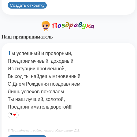
Создать открытку
Наш предприниматель
Т
ы успешный и проворный,
Предприимчивый, доходный,
Из ситуации проблемной,
Выход ты найдешь мгновенный.
С Днем Рождения поздравляем,
Лишь успехов пожелаем.
Ты наш лучший, золотой,
Предприниматель дорогой!!!
7
© Принадлежит сайту. Автор: Юкалевских Д.В.