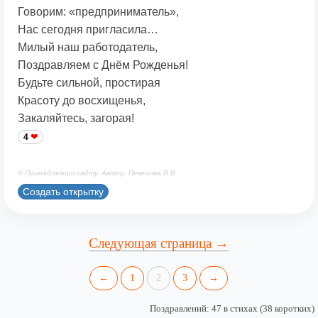
Говорим: «предприниматель»,
Нас сегодня пригласила…
Милый наш работодатель,
Поздравляем с Днём Рожденья!
Будьте сильной, простирая
Красоту до восхищенья,
Закаляйтесь, загорая!
4
© Принадлежит сайту. Автор: Печенова В.В.
Создать открытку
Следующая страница →
←
1
2
3
→
Поздравлений: 47 в стихах (38 коротких)