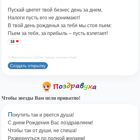
Пускай цветет твой бизнес день за днем,
Налоги пусть его не донимают!
В твой день рожденья за тебя мы стоя пьем:
Пьем за тебя, за прибыль – пусть взлетает!
16
© Принадлежит сайту. Автор: Костен КавА
Создать открытку
Чтобы звезды Вам пели приватно!
П
окутить так и рвется душа!
С днем Рождения Вас поздравляем!
Чтобы так от души, не спеша!
Развернуться по полной желаем!