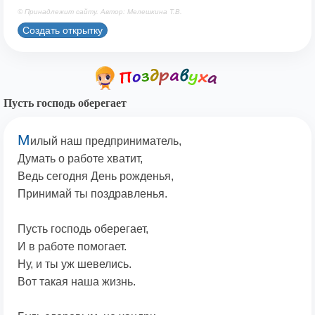
© Принадлежит сайту. Автор: Мелешкина Т.В.
Создать открытку
Пусть господь оберегает
М
илый наш предприниматель,
Думать о работе хватит,
Ведь сегодня День рожденья,
Принимай ты поздравленья.
Пусть господь оберегает,
И в работе помогает.
Ну, и ты уж шевелись.
Вот такая наша жизнь.