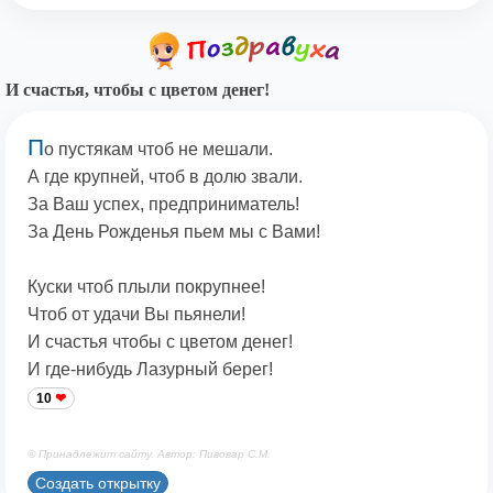
И счастья, чтобы с цветом денег!
П
о пустякам чтоб не мешали.
А где крупней, чтоб в долю звали.
За Ваш успех, предприниматель!
За День Рожденья пьем мы с Вами!
Куски чтоб плыли покрупнее!
Чтоб от удачи Вы пьянели!
И счастья чтобы с цветом денег!
И где-нибудь Лазурный берег!
10
© Принадлежит сайту. Автор: Пивовар С.М.
Создать открытку