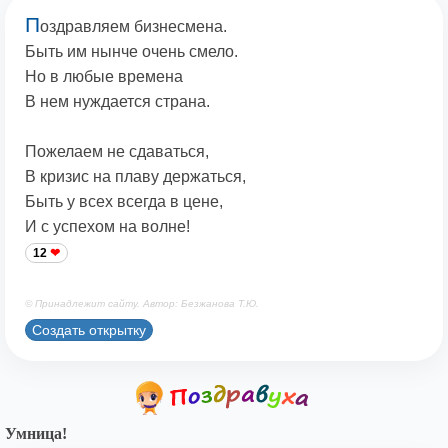
П
оздравляем бизнесмена.
Быть им нынче очень смело.
Но в любые времена
В нем нуждается страна.
Пожелаем не сдаваться,
В кризис на плаву держаться,
Быть у всех всегда в цене,
И с успехом на волне!
12
© Принадлежит сайту. Автор: Безжанова Т.Ю.
Создать открытку
Умница!