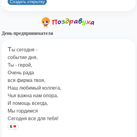
Создать открытку
День предпринимателя
Т
ы сегодня -
событие дня,
Ты - герой,
Очень рада
вся фирма твоя,
Наш любимый коллега,
Чья важна нам опора,
И помощь всегда,
Мы гордимся
Сегодня все для тебя!
6