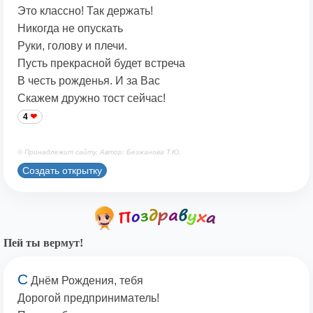
Это классно! Так держать!
Никогда не опускать
Руки, голову и плечи.
Пусть прекрасной будет встреча
В честь рожденья. И за Вас
Скажем дружно тост сейчас!
4
© Принадлежит сайту. Автор: Безжанова Т.Ю.
Создать открытку
Пей ты вермут!
С
Днём Рождения, тебя
Дорогой предприниматель!