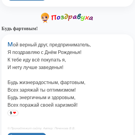
Будь фартовым!
М
ой верный друг, предприниматель,
Я поздравляю с Днём Рожденья!
К тебе иду всё покупать я,
И нету лучше заведенья!
Будь жизнерадостным, фартовым,
Всех заряжай ты оптимизмом!
Будь энергичным и здоровым,
Всех поражай своей харизмой!
9
© Принадлежит сайту. Автор: Печенова В.В.