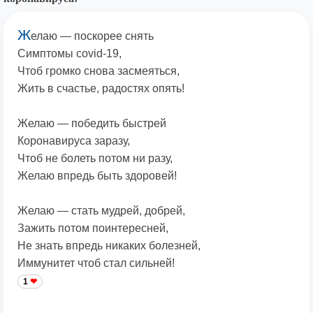
Ж
елаю — поскорее снять
Симптомы covid-19,
Чтоб громко снова засмеяться,
Жить в счастье, радостях опять!
Желаю — победить быстрей
Коронавируса заразу,
Чтоб не болеть потом ни разу,
Желаю впредь быть здоровей!
Желаю — стать мудрей, добрей,
Зажить потом поинтересней,
Не знать впредь никаких болезней,
Иммунитет чтоб стал сильней!
1