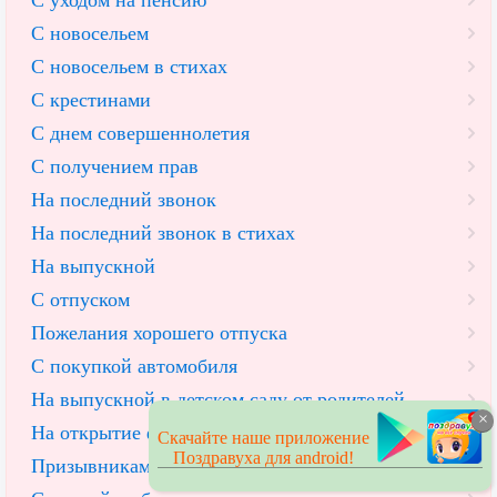
С новосельем
С новосельем в стихах
С крестинами
С днем совершеннолетия
С получением прав
На последний звонок
На последний звонок в стихах
На выпускной
С отпуском
Пожелания хорошего отпуска
С покупкой автомобиля
На выпускной в детском саду от родителей
×
На открытие фирмы
Скачайте наше приложение
Поздравуха для android!
Призывникам в армию