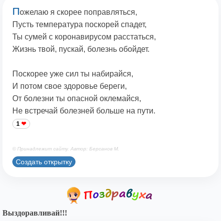
П
ожелаю я скорее поправляться,
Пусть температура поскорей спадет,
Ты сумей с коронавирусом расстаться,
Жизнь твой, пускай, болезнь обойдет.
Поскорее уже сил ты набирайся,
И потом свое здоровье береги,
От болезни ты опасной оклемайся,
Не встречай болезней больше на пути.
1
© Принадлежит сайту. Автор: Берсанов М.
Создать открытку
Выздоравливай!!!