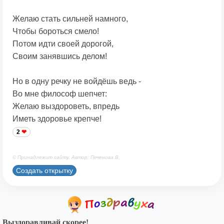
Желаю стать сильней намного,
Чтобы бороться смело!
Потом идти своей дорогой,
Своим занявшись делом!
Но в одну речку не войдёшь ведь -
Во мне философ шепчет:
Желаю выздороветь, впредь
Иметь здоровье крепче!
2
© Принадлежит сайту. Автор: Печенова В.
Создать открытку
Выздоравливай скорее!