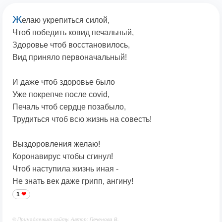
Ж
елаю укрепиться силой,
Чтоб победить ковид печальный,
Здоровье чтоб восстановилось,
Вид приняло первоначальный!
И даже чтоб здоровье было
Уже покрепче после covid,
Печаль чтоб сердце позабыло,
Трудиться чтоб всю жизнь на совесть!
Выздоровления желаю!
Коронавирус чтобы сгинул!
Чтоб наступила жизнь иная -
Не знать век даже грипп, ангину!
1
© Принадлежит сайту. Автор: Печенова В.