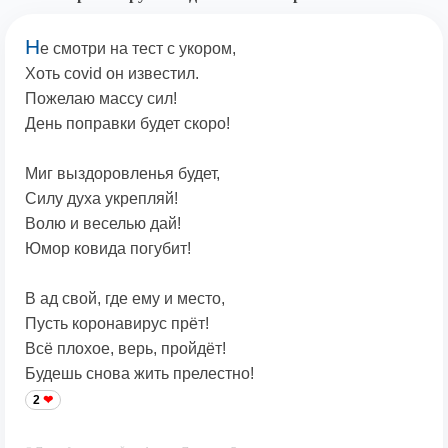
Н
е смотри на тест с укором,
Хоть covid он известил.
Пожелаю массу сил!
День поправки будет скоро!
Миг выздоровленья будет,
Силу духа укрепляй!
Волю и веселью дай!
Юмор ковида погубит!
В ад свой, где ему и место,
Пусть коронавирус прёт!
Всё плохое, верь, пройдёт!
Будешь снова жить прелестно!
2