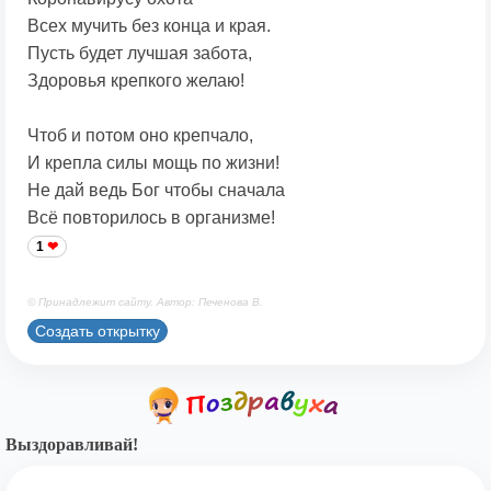
Всех мучить без конца и края.
Пусть будет лучшая забота,
Здоровья крепкого желаю!
Чтоб и потом оно крепчало,
И крепла силы мощь по жизни!
Не дай ведь Бог чтобы сначала
Всё повторилось в организме!
1
© Принадлежит сайту. Автор: Печенова В.
Создать открытку
Выздоравливай!