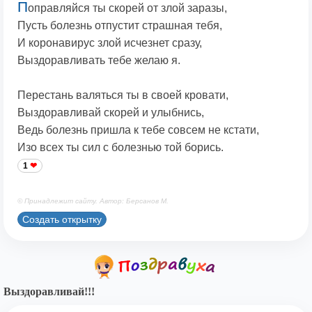
П
оправляйся ты скорей от злой заразы,
Пусть болезнь отпустит страшная тебя,
И коронавирус злой исчезнет сразу,
Выздоравливать тебе желаю я.
Перестань валяться ты в своей кровати,
Выздоравливай скорей и улыбнись,
Ведь болезнь пришла к тебе совсем не кстати,
Изо всех ты сил с болезнью той борись.
1
© Принадлежит сайту. Автор: Берсанов М.
Создать открытку
Выздоравливай!!!