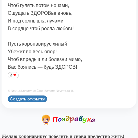
Чтоб гулять потом ночами,
Ощущать ЗДОРОВье вновь,
И под солнышка лучами —
В сердце чтоб росла любовь!
Пусть коронавирус хилый
Убежит во весь опор!
Чтоб впредь шли болезни мимо,
Вас боялись — будь ЗДОРОВ!
2
© Принадлежит сайту. Автор: Печенова В.
Создать открытку
Желаю коронавирус победить и снова прелестно жить!