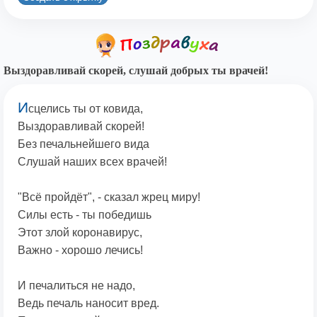
Выздоравливай скорей, слушай добрых ты врачей!
И
сцелись ты от ковида,
Выздоравливай скорей!
Без печальнейшего вида
Слушай наших всех врачей!
"Всё пройдёт", - сказал жрец миру!
Силы есть - ты победишь
Этот злой коронавирус,
Важно - хорошо лечись!
И печалиться не надо,
Ведь печаль наносит вред.