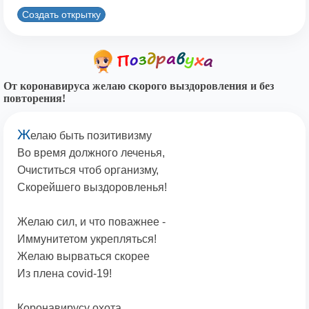
Создать открытку
От коронавируса желаю скорого выздоровления и без
повторения!
Ж
елаю быть позитивизму
Во время должного леченья,
Очиститься чтоб организму,
Скорейшего выздоровленья!
Желаю сил, и что поважнее -
Иммунитетом укрепляться!
Желаю вырваться скорее
Из плена covid-19!
Коронавирусу охота