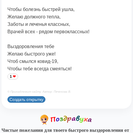
Чтобы болезнь быстрей ушла,
Желаю должного тепла,
Заботы и леченья классных,
Врачей всех - рядом первоклассных!
Выздоровления тебе
Желаю быстрого уже!
Чтоб смылся ковид-19,
Чтобы тебе всегда смеяться!
1
© Принадлежит сайту. Автор: Печенова В.
Создать открытку
Чистые пожелания для твоего быстрого выздоровления от