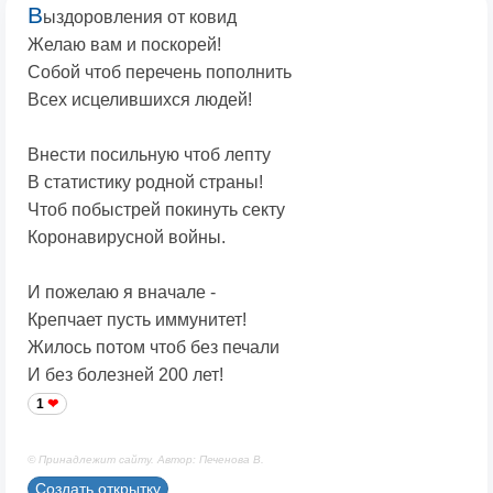
В
ыздоровления от ковид
Желаю вам и поскорей!
Собой чтоб перечень пополнить
Всех исцелившихся людей!
Внести посильную чтоб лепту
В статистику родной страны!
Чтоб побыстрей покинуть секту
Коронавирусной войны.
И пожелаю я вначале -
Крепчает пусть иммунитет!
Жилось потом чтоб без печали
И без болезней 200 лет!
1
© Принадлежит сайту. Автор: Печенова В.
Создать открытку