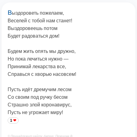
В
ыздороветь пожелаем,
Веселей с тобой нам станет!
Выздоровеешь потом
Будет радоваться дом!
Будем жить опять мы дружно,
Но пока лечиться нужно —
Принимай лекарства все,
Справься с хворью насовсем!
Пусть идёт дремучим лесом
Со своим под ручку бесом
Страшно злой коронавирус,
Пусть не угрожает миру!
1
© Принадлежит сайту. Автор: Печенова В.