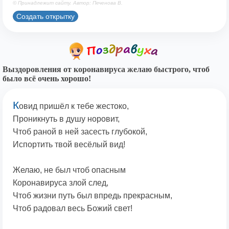
© Принадлежит сайту. Автор: Печенова В.
Создать открытку
Выздоровления от коронавируса желаю быстрого, чтоб
было всё очень хорошо!
К
овид пришёл к тебе жестоко,
Проникнуть в душу норовит,
Чтоб раной в ней засесть глубокой,
Испортить твой весёлый вид!
Желаю, не был чтоб опасным
Коронавируса злой след,
Чтоб жизни путь был впредь прекрасным,
Чтоб радовал весь Божий свет!