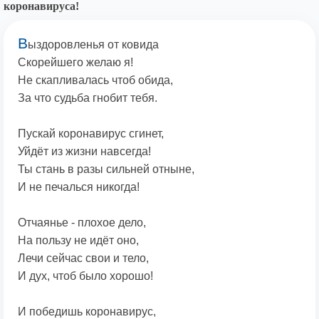
коронавируса!
В
ыздоровленья от ковида
Скорейшего желаю я!
Не скапливалась чтоб обида,
За что судьба гнобит тебя.
Пускай коронавирус сгинет,
Уйдёт из жизни навсегда!
Ты стань в разы сильней отныне,
И не печалься никогда!
Отчаянье - плохое дело,
На пользу не идёт оно,
Лечи сейчас свои и тело,
И дух, чтоб было хорошо!
И победишь коронавирус,