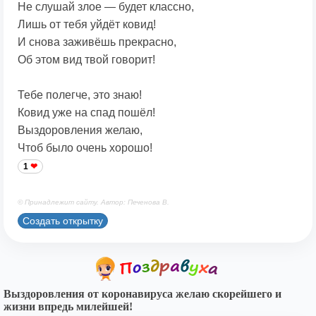
Не слушай злое — будет классно,
Лишь от тебя уйдёт ковид!
И снова заживёшь прекрасно,
Об этом вид твой говорит!
Тебе полегче, это знаю!
Ковид уже на спад пошёл!
Выздоровления желаю,
Чтоб было очень хорошо!
1
© Принадлежит сайту. Автор: Печенова В.
Создать открытку
Выздоровления от коронавируса желаю скорейшего и
жизни впредь милейшей!