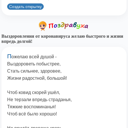
Создать открытку
Выздоровления от коронавируса желаю быстрого и жизни
впредь долгой!
П
ожелаю всей душой -
Выздороветь побыстрее,
Стать сильнее, здоровее,
Жизни радостной, большой!
Чтоб ковид скорей ушёл,
Не терзали впредь страданья,
Тяжкие воспоминанья!
Чтоб всё было хорошо!