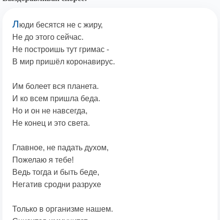
Л
юди бесятся не с жиру,
Не до этого сейчас.
Не построишь тут гримас -
В мир пришёл коронавирус.
Им болеет вся планета.
И ко всем пришла беда.
Но и он не навсегда,
Не конец и это света.
Главное, не падать духом,
Пожелаю я тебе!
Ведь тогда и быть беде,
Негатив сродни разрухе
Только в организме нашем.