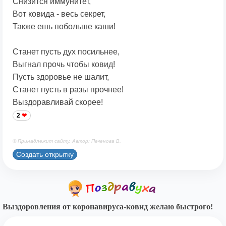
Снизится иммунитет,
Вот ковида - весь секрет,
Также ешь побольше каши!
Станет пусть дух посильнее,
Выгнал прочь чтобы ковид!
Пусть здоровье не шалит,
Станет пусть в разы прочнее!
Выздоравливай скорее!
2
© Принадлежит сайту. Автор: Печенова В.
Создать открытку
Выздоровления от коронавируса-ковид желаю быстрого!