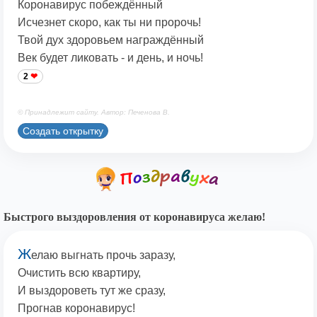
Коронавирус побеждённый
Исчезнет скоро, как ты ни пророчь!
Твой дух здоровьем награждённый
Век будет ликовать - и день, и ночь!
2
© Принадлежит сайту. Автор: Печенова В.
Создать открытку
Быстрого выздоровления от коронавируса желаю!
Ж
елаю выгнать прочь заразу,
Очистить всю квартиру,
И выздороветь тут же сразу,
Прогнав коронавирус!