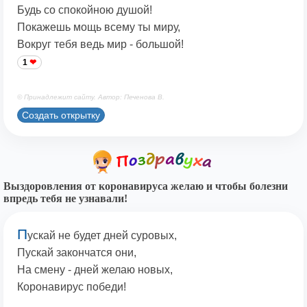
Будь со спокойною душой!
Покажешь мощь всему ты миру,
Вокруг тебя ведь мир - большой!
1
© Принадлежит сайту. Автор: Печенова В.
Создать открытку
Выздоровления от коронавируса желаю и чтобы болезни
впредь тебя не узнавали!
П
ускай не будет дней суровых,
Пускай закончатся они,
На смену - дней желаю новых,
Коронавирус победи!