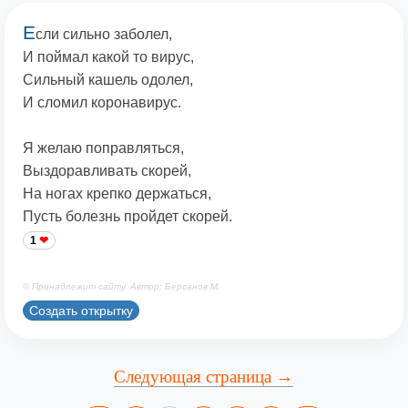
Е
сли сильно заболел,
И поймал какой то вирус,
Сильный кашель одолел,
И сломил коронавирус.
Я желаю поправляться,
Выздоравливать скорей,
На ногах крепко держаться,
Пусть болезнь пройдет скорей.
1
© Принадлежит сайту. Автор: Берсанов М.
Создать открытку
Следующая страница →