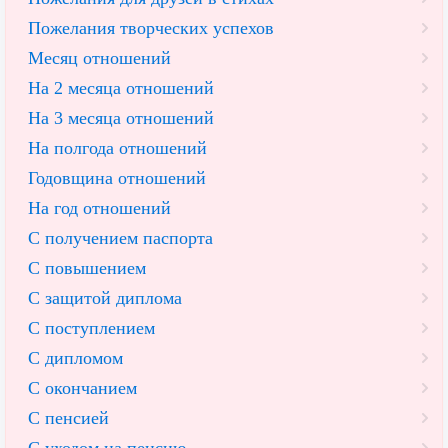
Пожелания творческих успехов
Месяц отношений
На 2 месяца отношений
На 3 месяца отношений
На полгода отношений
Годовщина отношений
На год отношений
С получением паспорта
С повышением
С защитой диплома
С поступлением
С дипломом
С окончанием
С пенсией
С уходом на пенсию