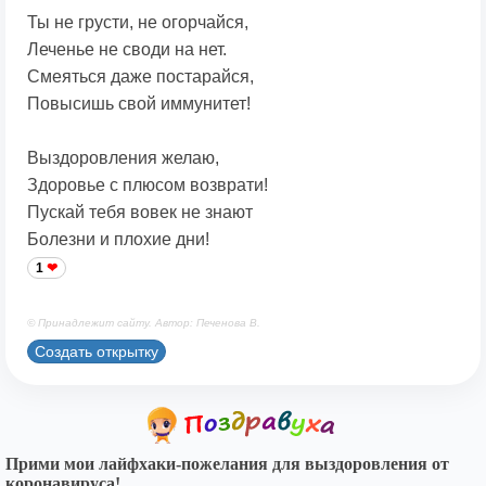
Ты не грусти, не огорчайся,
Леченье не своди на нет.
Смеяться даже постарайся,
Повысишь свой иммунитет!
Выздоровления желаю,
Здоровье с плюсом возврати!
Пускай тебя вовек не знают
Болезни и плохие дни!
1
© Принадлежит сайту. Автор: Печенова В.
Создать открытку
Прими мои лайфхаки-пожелания для выздоровления от
коронавируса!