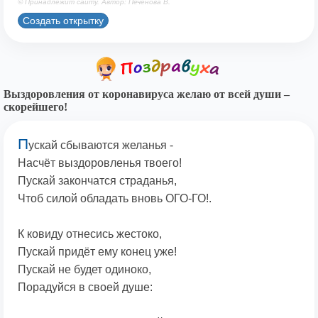
© Принадлежит сайту. Автор: Печенова В.
Создать открытку
Выздоровления от коронавируса желаю от всей души –
скорейшего!
П
ускай сбываются желанья -
Насчёт выздоровленья твоего!
Пускай закончатся страданья,
Чтоб силой обладать вновь ОГО-ГО!.
К ковиду отнесись жестоко,
Пускай придёт ему конец уже!
Пускай не будет одиноко,
Порадуйся в своей душе: