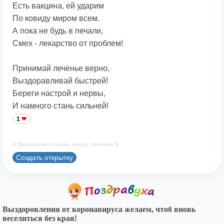
Есть вакцина, ей ударим
По ковиду миром всем.
А пока не будь в печали,
Смех - лекарство от проблем!
Принимай леченье верно,
Выздоравливай быстрей!
Береги настрой и нервы,
И намного стань сильней!
1
© Принадлежит сайту. Автор: Печенова В.
Создать открытку
Выздоровления от коронавируса желаем, чтоб вновь
веселиться без края!