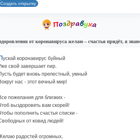
Создать открытку
доровления от коронавируса желаю – счастья придёт, я знаю
П
ускай коронавирус буйный
Уже свой завершает пир.
Пусть будет вновь прелестный, умный
Вокруг нас - этот вечный мир!
Все пожелания для близких -
Чтоб выздороветь вам скорей!
Чтобы пополнить счастья списки -
Свободных от ковид людей!
Желаю радостей огромных,