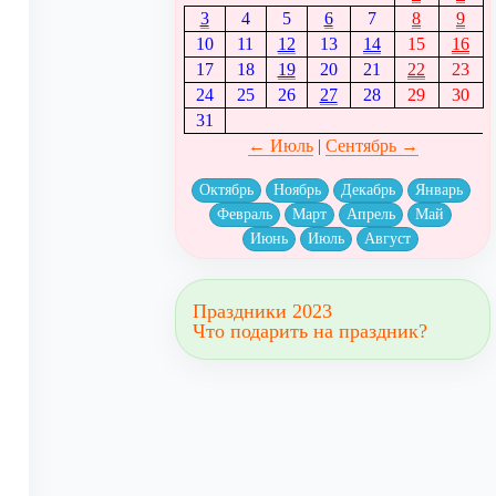
3
4
5
6
7
8
9
10
11
12
13
14
15
16
17
18
19
20
21
22
23
24
25
26
27
28
29
30
31
← Июль
|
Сентябрь →
Октябрь
Ноябрь
Декабрь
Январь
Февраль
Март
Апрель
Май
Июнь
Июль
Август
Праздники 2023
Что подарить на праздник?