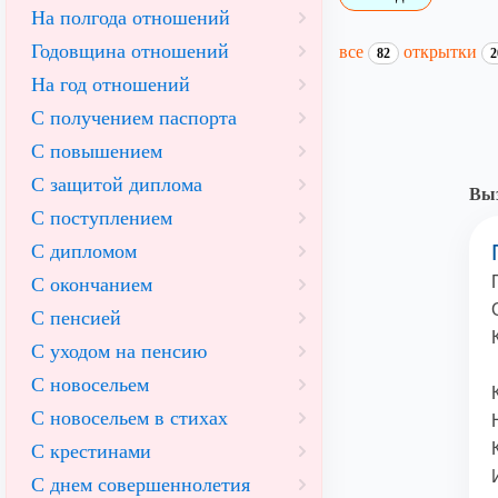
На полгода отношений
Годовщина отношений
все
открытки
82
2
На год отношений
С получением паспорта
С повышением
С защитой диплома
Выз
С поступлением
С дипломом
С окончанием
С пенсией
С уходом на пенсию
С новосельем
С новосельем в стихах
С крестинами
С днем совершеннолетия