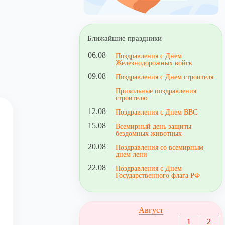
Ближайшие праздники
06.08
Поздравления с Днем
Железнодорожных войск
09.08
Поздравления с Днем строителя
Прикольные поздравления
строителю
12.08
Поздравления с Днем ВВС
15.08
Всемирный день защиты
бездомных животных
20.08
Поздравления со всемирным
днем лени
22.08
Поздравления с Днем
Государственного флага РФ
Август
1
2