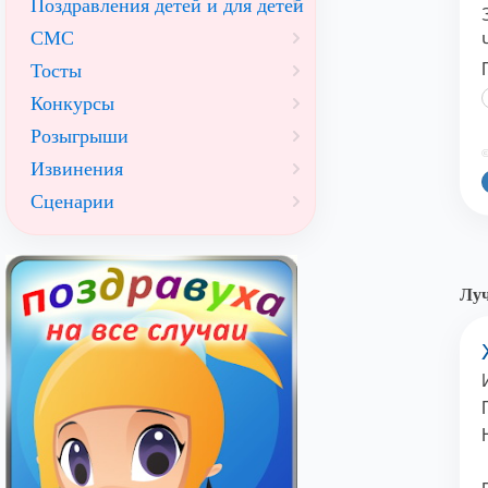
Поздравления детей и для детей
СМС
Тосты
Конкурсы
Розыгрыши
©
Извинения
Сценарии
Луч