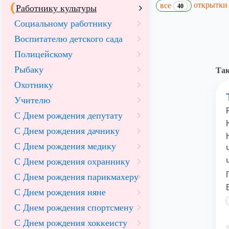
открытк
все
40
Работнику культуры
Социальному работнику
Воспитателю детского сада
Полицейскому
Рыбаку
Так
Охотнику
Учителю
С Днем рождения депутату
С Днем рождения дачнику
С Днем рождения медику
С Днем рождения охраннику
С Днем рождения парикмахеру
С Днем рождения няне
С Днем рождения спортсмену
С Днем рождения хоккеисту
©