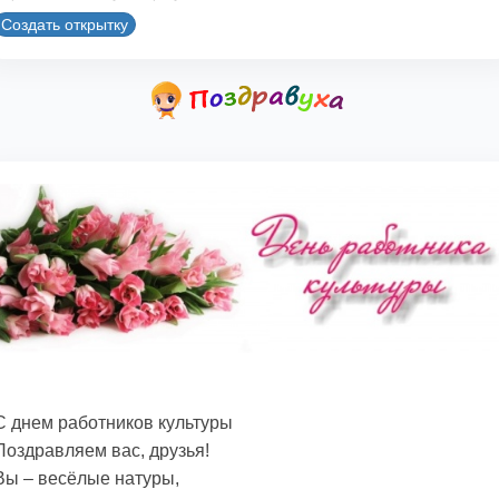
Создать открытку
С днем работников культуры
Поздравляем вас, друзья!
Вы – весёлые натуры,