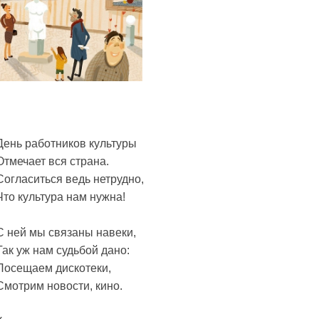
День работников культуры
Отмечает вся страна.
Согласиться ведь нетрудно,
Что культура нам нужна!
С ней мы связаны навеки,
Так уж нам судьбой дано:
Посещаем дискотеки,
Смотрим новости, кино.