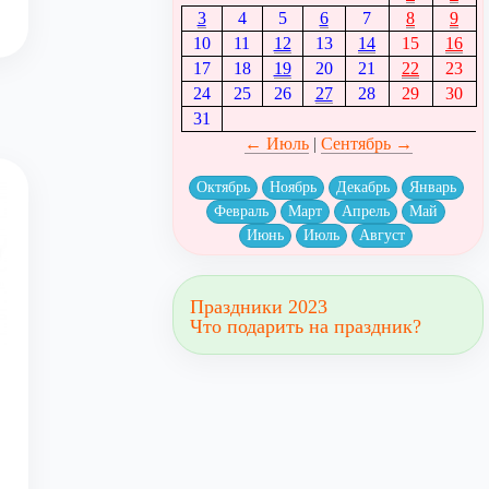
3
4
5
6
7
8
9
10
11
12
13
14
15
16
17
18
19
20
21
22
23
24
25
26
27
28
29
30
31
← Июль
|
Сентябрь →
Октябрь
Ноябрь
Декабрь
Январь
Февраль
Март
Апрель
Май
Июнь
Июль
Август
Праздники 2023
Что подарить на праздник?