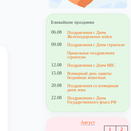
Ближайшие праздники
06.08
Поздравления с Днем
Железнодорожных войск
09.08
Поздравления с Днем строителя
Прикольные поздравления
строителю
12.08
Поздравления с Днем ВВС
15.08
Всемирный день защиты
бездомных животных
20.08
Поздравления со всемирным
днем лени
22.08
Поздравления с Днем
Государственного флага РФ
Август
1
2