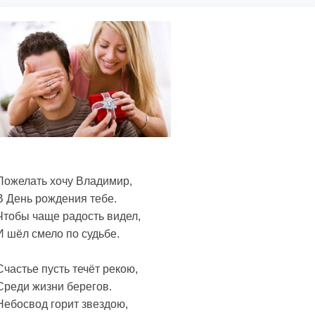
Пожелать хочу Владимир,
В День рождения тебе.
Чтобы чаще радость видел,
И шёл смело по судьбе.
Счастье пусть течёт рекою,
Среди жизни берегов.
Небосвод горит звездою,