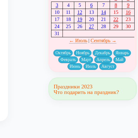
3
4
5
6
7
8
9
10
11
12
13
14
15
16
17
18
19
20
21
22
23
24
25
26
27
28
29
30
31
← Июль
|
Сентябрь →
Октябрь
Ноябрь
Декабрь
Январь
Февраль
Март
Апрель
Май
Июнь
Июль
Август
Праздники 2023
Что подарить на праздник?