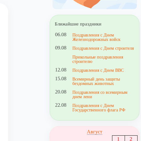
Ближайшие праздники
06.08
Поздравления с Днем
Железнодорожных войск
09.08
Поздравления с Днем строителя
Прикольные поздравления
строителю
12.08
Поздравления с Днем ВВС
15.08
Всемирный день защиты
бездомных животных
20.08
Поздравления со всемирным
днем лени
22.08
Поздравления с Днем
Государственного флага РФ
Август
1
2