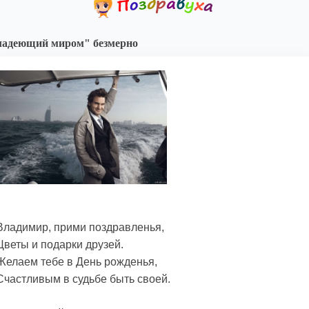
ладеющий миром" безмерно
Владимир, прими поздравленья,
Цветы и подарки друзей.
Желаем тебе в День рожденья,
Счастливым в судьбе быть своей.