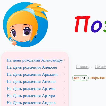
На день рождения Александру
Главная
По им
На День рождения Алексея
На День рождения Аркадия
открытк
все
33
На День рождения Антона
На День рождения Артема
На День рождения Артура
На День рождения Андрея