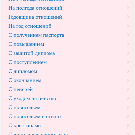
На полгода отношений
Годовщина отношений
На год отношений
С получением паспорта
С повышением
С защитой диплома
С поступлением
С дипломом
С окончанием
С пенсией
С уходом на пенсию
С новосельем
С новосельем в стихах
С крестинами
С днем совершеннолетия