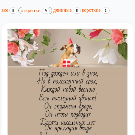
все
длинные
короткие
открытки
9
8
1
9