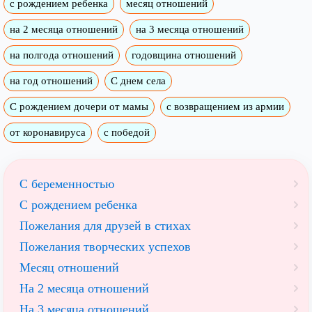
с рождением ребенка
месяц отношений
на 2 месяца отношений
на 3 месяца отношений
на полгода отношений
годовщина отношений
на год отношений
С днем села
С рождением дочери от мамы
с возвращением из армии
от коронавируса
с победой
С беременностью
С рождением ребенка
Пожелания для друзей в стихах
Пожелания творческих успехов
Месяц отношений
На 2 месяца отношений
На 3 месяца отношений