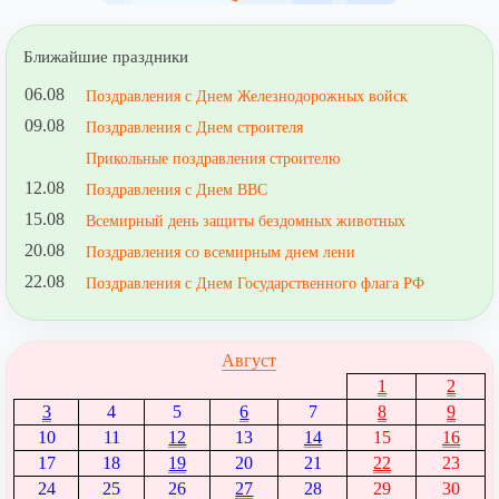
Ближайшие праздники
06.08
Поздравления с Днем Железнодорожных войск
09.08
Поздравления с Днем строителя
Прикольные поздравления строителю
12.08
Поздравления с Днем ВВС
15.08
Всемирный день защиты бездомных животных
20.08
Поздравления со всемирным днем лени
22.08
Поздравления с Днем Государственного флага РФ
Август
1
2
3
4
5
6
7
8
9
10
11
12
13
14
15
16
17
18
19
20
21
22
23
24
25
26
27
28
29
30